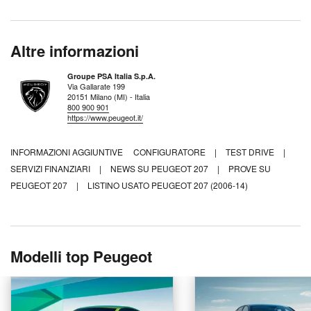
Altre informazioni
Groupe PSA Italia S.p.A.
Via Gallarate 199
20151 Milano (MI) - Italia
800 900 901
https://www.peugeot.it/
INFORMAZIONI AGGIUNTIVE
CONFIGURATORE
|
TEST DRIVE
|
SERVIZI FINANZIARI
|
NEWS SU PEUGEOT 207
|
PROVE SU
PEUGEOT 207
|
LISTINO USATO PEUGEOT 207 (2006-14)
Modelli top Peugeot