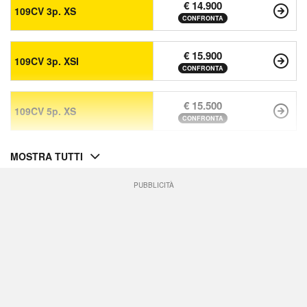
€ 14.900
109CV 3p. XS
CONFRONTA
€ 15.900
109CV 3p. XSI
CONFRONTA
€ 15.500
109CV 5p. XS
CONFRONTA
MOSTRA TUTTI
PUBBLICITÀ