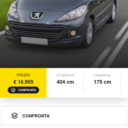
PREZZO
Lunghezza
Larghezza
€ 16.955
404 cm
175 cm
CONFRONTA
CONFRONTA