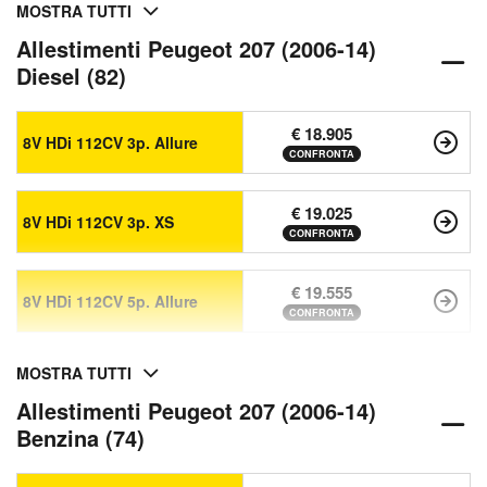
MOSTRA TUTTI
Allestimenti Peugeot 207 (2006-14)
Diesel (82)
€ 18.905
8V HDi 112CV 3p. Allure
CONFRONTA
€ 19.025
8V HDi 112CV 3p. XS
CONFRONTA
€ 19.555
8V HDi 112CV 5p. Allure
CONFRONTA
MOSTRA TUTTI
Allestimenti Peugeot 207 (2006-14)
Benzina (74)