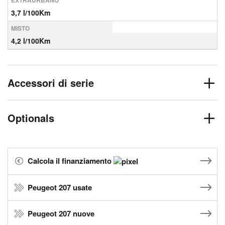
EXTRAURBANO
3,7 l/100Km
MISTO
4,2 l/100Km
Accessori di serie
Optionals
Calcola il finanziamento
Peugeot 207 usate
Peugeot 207 nuove