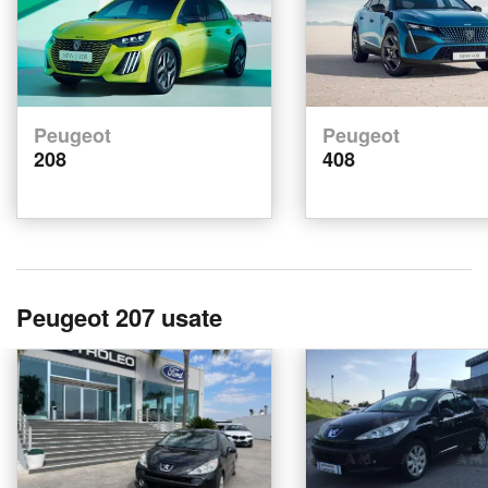
Peugeot
Peugeot
208
408
Peugeot 207 usate