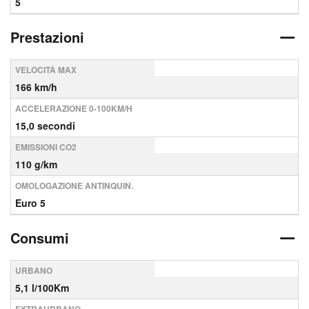
5
Prestazioni
VELOCITÀ MAX
166 km/h
ACCELERAZIONE 0-100KM/H
15,0 secondi
EMISSIONI CO2
110 g/km
OMOLOGAZIONE ANTINQUIN.
Euro 5
Consumi
URBANO
5,1 l/100Km