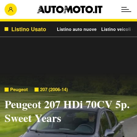
Listino Usato
Listino auto nuove
Listino veicoli c
Peugeot
207 (2006-14)
Peugeot 207 HDi 70CV 5p.
Sweet Years