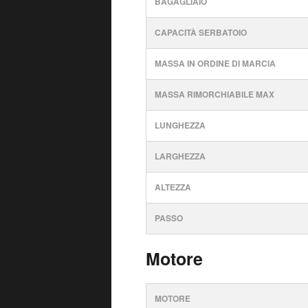
BAGAGLIAIO
CAPACITÀ SERBATOIO
MASSA IN ORDINE DI MARCIA
MASSA RIMORCHIABILE MAX
LUNGHEZZA
LARGHEZZA
ALTEZZA
PASSO
Motore
MOTORE