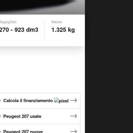
Bagagliaio
Massa
270 - 923 dm3
1.325 kg
Calcola il finanziamento
Peugeot 207 usate
Peugeot 207 nuove