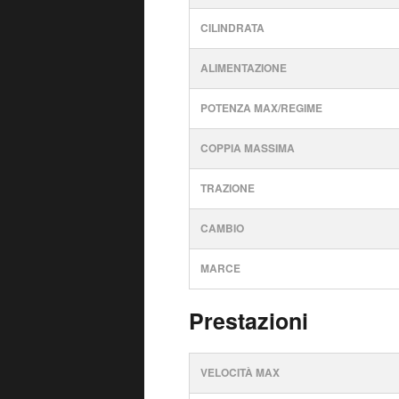
CILINDRATA
ALIMENTAZIONE
POTENZA MAX/REGIME
COPPIA MASSIMA
TRAZIONE
CAMBIO
MARCE
Prestazioni
VELOCITÀ MAX