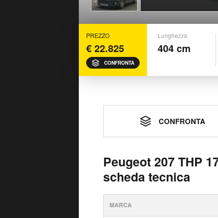
PREZZO
Lunghezza
€ 22.825
404 cm
CONFRONTA
CONFRONTA
Peugeot 207 THP 17
scheda tecnica
MARCA