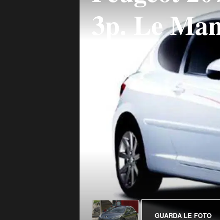
3p. Le Man
GUARDA LE FOTO