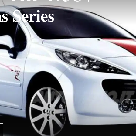
s Series