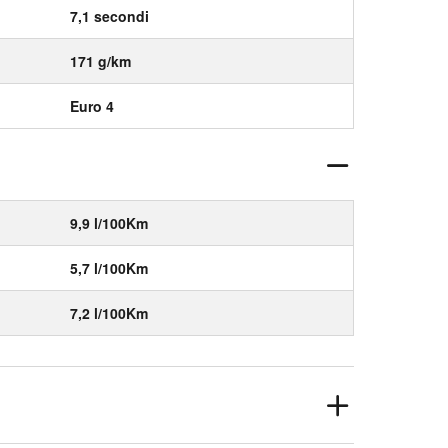
7,1 secondi
171 g/km
Euro 4
9,9 l/100Km
5,7 l/100Km
7,2 l/100Km