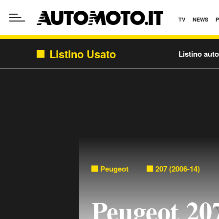
TV
NEWS
Listino Usato
Listino aut
Peugeot
207 (2006-14)
Peugeot 2