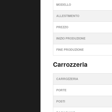
MODELLO
ALLESTIMENTO
PREZZO
INIZIO PRODUZIONE
FINE PRODUZIONE
Carrozzeria
CARROZZERIA
PORTE
POSTI