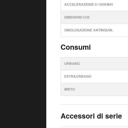
ACCELERAZIONE 0-100KM/H
EMISSIONI CO2
OMOLOGAZIONE ANTINQUIN.
Consumi
URBANO
EXTRAURBANO
MISTO
Accessori di serie