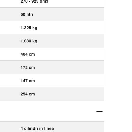
270 - 923 dm3
50 litri
1.325 kg
1.080 kg
404 cm
172 cm
147 cm
254 cm
4 cilindri in linea