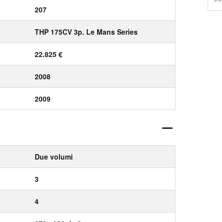
207
THP 175CV 3p. Le Mans Series
22.825 €
2008
2009
Due volumi
3
4