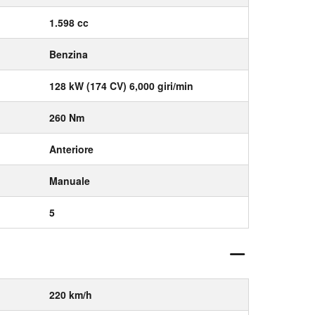
1.598 cc
Benzina
128 kW (174 CV) 6,000 giri/min
260 Nm
Anteriore
Manuale
5
220 km/h