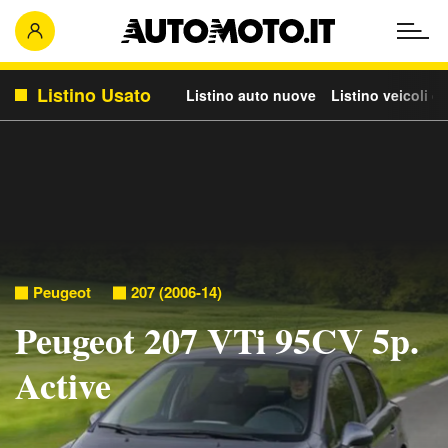
Listino Usato
Listino auto nuove
Listino veicoli c
Peugeot
207 (2006-14)
Peugeot 207 VTi 95CV 5p.
Active