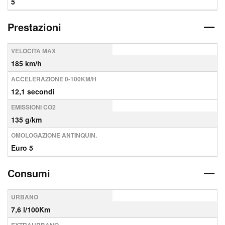
5
Prestazioni
VELOCITÀ MAX
185 km/h
ACCELERAZIONE 0-100KM/H
12,1 secondi
EMISSIONI CO2
135 g/km
OMOLOGAZIONE ANTINQUIN.
Euro 5
Consumi
URBANO
7,6 l/100Km