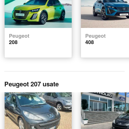
Peugeot
Peugeot
208
408
Peugeot 207 usate