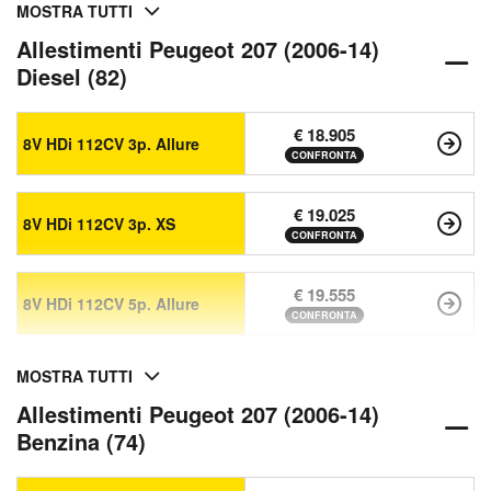
MOSTRA TUTTI
Allestimenti Peugeot 207 (2006-14)
Diesel (82)
€ 18.905
8V HDi 112CV 3p. Allure
CONFRONTA
€ 19.025
8V HDi 112CV 3p. XS
CONFRONTA
€ 19.555
8V HDi 112CV 5p. Allure
CONFRONTA
MOSTRA TUTTI
Allestimenti Peugeot 207 (2006-14)
Benzina (74)