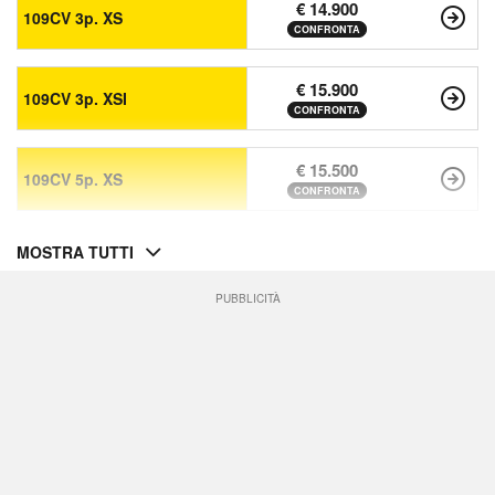
€ 14.900
109CV 3p. XS
CONFRONTA
€ 15.900
109CV 3p. XSI
CONFRONTA
€ 15.500
109CV 5p. XS
CONFRONTA
MOSTRA TUTTI
PUBBLICITÀ