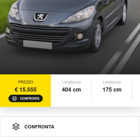
PREZZO
Lunghezza
Larghezza
€ 15.555
404 cm
175 cm
CONFRONTA
CONFRONTA