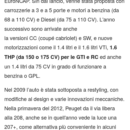
EuroNCAP. Sin dal lancio, venne stata proposta con
carrozzerie a 3 e a 5 porte e motori a benzina (da
68 a 110 CV) e Diesel (da 75 a 110 CV). L'anno
successivo sono arrivate anche
la versioni CC (coupé cabriolet) e SW, e nuove
motorizzazioni come il 1.4 litri e il 1.6 litri VTi,
1.6
ed anche
THP (da 150 o 175 CV) per le GTI e RC
un 1.4 litri da 75 CV in grado di funzionare a
benzina o GPL.
Nel 2009 l’auto è stata sottoposta a restyling, con
modifiche al design e varie innovazioni meccaniche.
Nella primavera del 2012, Peuget da il via libera
alla 208, anche se in quell'anno vede la luce una
207+, come alternativa più conveniente in alcuni