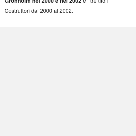
e i tre titoli
Gronholm nel 2000 e nel 2002
Costruttori dal 2000 al 2002.