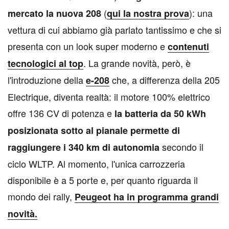
(
): una
mercato la nuova 208
qui la nostra prova
vettura di cui abbiamo già parlato tantissimo e che si
presenta con un look super moderno e
contenuti
. La grande novità, però, è
tecnologici al top
l'introduzione della
che, a differenza della 205
e-208
Electrique, diventa realtà: il motore 100% elettrico
offre 136 CV di potenza e
la batteria da 50 kWh
posizionata sotto al pianale permette di
secondo il
raggiungere i 340 km di autonomia
ciclo WLTP. Al momento, l'unica carrozzeria
disponibile è a 5 porte e, per quanto riguarda il
mondo dei rally,
Peugeot ha in programma grandi
novità.