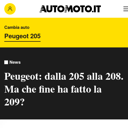
Cambia auto
News
Peugeot: dalla 205 alla 208.
Ma che fine ha fatto la
209?