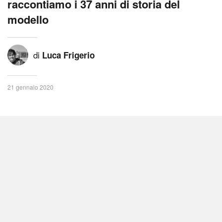
raccontiamo i 37 anni di storia del
modello
di
Luca Frigerio
21 gennaio 2020