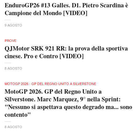
EnduroGP26 #13 Galles. D1. Pietro Scardina è
Campione del Mondo [VIDEO]
9 AGOSTO
PROVE
QJMotor SRK 921 RR: la prova della sportiva
cinese. Pro e Contro [VIDEO]
8 AGOSTO
MOTOGP 2026 - GP DEL REGNO UNITO A SILVERSTONE
MotoGP 2026. GP del Regno Unito a
Silverstone. Marc Marquez, 9° nella Sprint:
"Nessuno si aspettava questo degrado ma... sono
contento"
8 AGOSTO