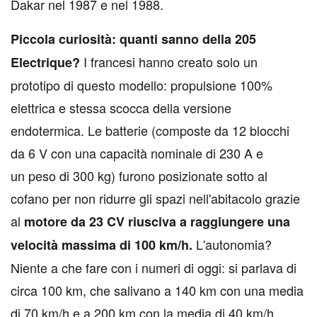
Dakar nel 1987 e nel 1988.
Piccola curiosità: quanti sanno della 205
I francesi hanno creato solo un
Electrique?
prototipo di questo modello: propulsione 100%
elettrica e stessa scocca della versione
endotermica. Le batterie (composte da 12 blocchi
da 6 V con una capacità nominale di 230 A e
un peso di 300 kg) furono posizionate sotto al
cofano per non ridurre gli spazi nell'abitacolo grazie
al
motore da 23 CV riusciva a raggiungere una
L'autonomia?
velocità massima di 100 km/h.
Niente a che fare con i numeri di oggi: si parlava di
circa 100 km, che salivano a 140 km con una media
di 70 km/h e a 200 km con la media di 40 km/h.