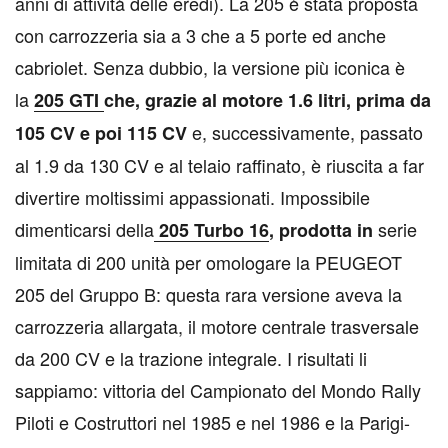
anni di attività delle eredi). La 205 è stata proposta
con carrozzeria sia a 3 che a 5 porte ed anche
cabriolet. Senza dubbio, la versione più iconica è
la
205 GTI
che, grazie al motore 1.6 litri, prima da
e, successivamente, passato
105 CV e poi 115 CV
al 1.9 da 130 CV e al telaio raffinato, è riuscita a far
divertire moltissimi appassionati. Impossibile
dimenticarsi della
serie
205 Turbo 16
, prodotta in
limitata di 200 unità per omologare la PEUGEOT
205 del Gruppo B: questa rara versione aveva la
carrozzeria allargata, il motore centrale trasversale
da 200 CV e la trazione integrale. I risultati li
sappiamo: vittoria del Campionato del Mondo Rally
Piloti e Costruttori nel 1985 e nel 1986 e la Parigi-