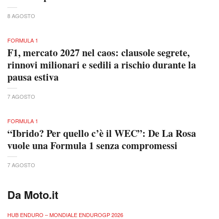
8 AGOSTO
FORMULA 1
F1, mercato 2027 nel caos: clausole segrete,
rinnovi milionari e sedili a rischio durante la
pausa estiva
7 AGOSTO
FORMULA 1
“Ibrido? Per quello c’è il WEC”: De La Rosa
vuole una Formula 1 senza compromessi
7 AGOSTO
Da Moto.it
HUB ENDURO – MONDIALE ENDUROGP 2026