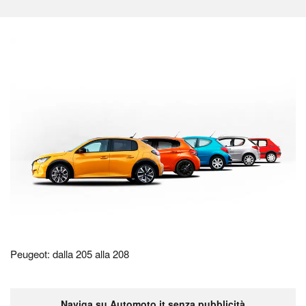
Peugeot: dalla 205 alla 208
Naviga su Automoto.it senza pubblicità