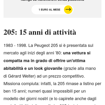
1 EURO AL MESE
205: 15 anni di attività
1
983 - 1998. La Peugeot 205 si è presentata sul
mercato agli inizi degli anni '80:
una vettura si
compatta ma in grado di offrire un'ottima
(grazie alla mano
abitabilità e un look giovanile
di Gérard Welter) ad un prezzo competitivo.
Missiona compiuta: infatti, la 205 rimase a listino per
ben 15 anni; numeri quasi impossibili per un
modello dei giorni nostri (e lo capirete anche dagli