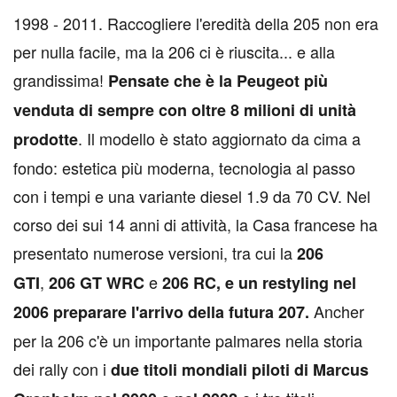
1
998 - 2011. Raccogliere l'eredità della 205 non era
per nulla facile, ma la 206 ci è riuscita... e alla
grandissima!
Pensate che è la Peugeot più
venduta di sempre con oltre 8 milioni di unità
. Il modello è stato aggiornato da cima a
prodotte
fondo: estetica più moderna, tecnologia al passo
con i tempi e una variante diesel 1.9 da 70 CV. Nel
corso dei sui 14 anni di attività, la Casa francese ha
presentato numerose versioni, tra cui la
206
,
e
GTI
206 GT WRC
206 RC, e un restyling nel
Ancher
2006 preparare l'arrivo della futura 207.
per la 206 c'è un importante palmares nella storia
dei rally con i
due titoli mondiali piloti di Marcus