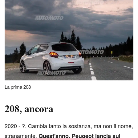
La prima 208
208, ancora
2
020 - ?. Cambia tanto la sostanza, ma non il nome,
stranamente.
Quest'anno, Peugeot lancia sul