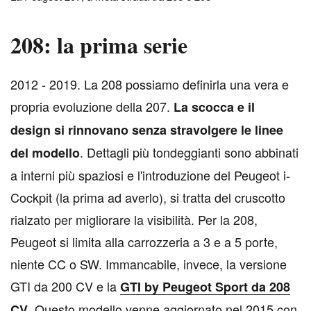
208: la prima serie
2
012 - 2019. La 208 possiamo definirla una vera e
propria evoluzione della 207.
La scocca e il
design si rinnovano senza stravolgere le linee
. Dettagli più tondeggianti sono abbinati
del modello
a interni più spaziosi e l'introduzione del Peugeot i-
Cockpit (la prima ad averlo), si tratta del cruscotto
rialzato per migliorare la visibilità. Per la 208,
Peugeot si limita alla carrozzeria a 3 e a 5 porte,
niente CC o SW. Immancabile, invece, la versione
GTI da 200 CV e la
GTI by Peugeot Sport da 208
. Questo modello venne aggiornato nel 2015 con
CV