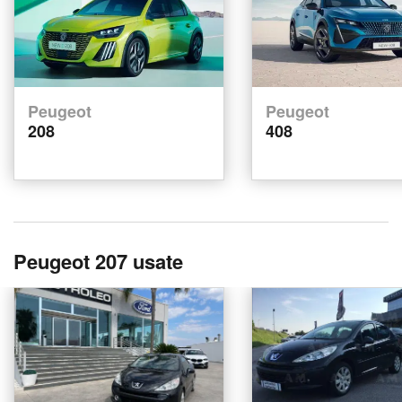
Peugeot
Peugeot
208
408
Peugeot 207 usate