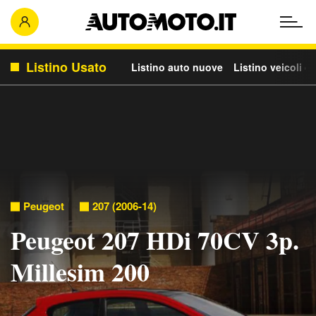
Listino Usato
Listino auto nuove
Listino veicoli c
Peugeot
207 (2006-14)
Peugeot 207 HDi 70CV 3p.
Millesim 200