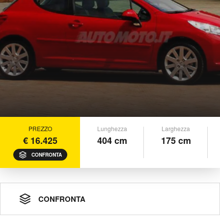
PREZZO
Lunghezza
Larghezza
€ 16.425
404 cm
175 cm
CONFRONTA
CONFRONTA