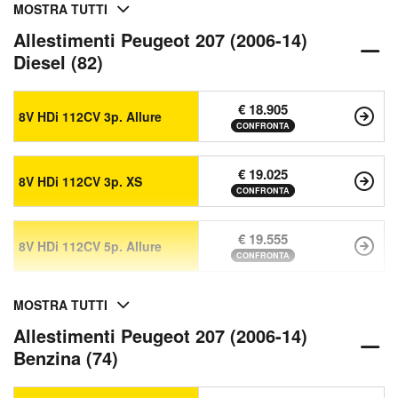
MOSTRA TUTTI
Allestimenti Peugeot 207 (2006-14)
Diesel (82)
€ 18.905
8V HDi 112CV 3p. Allure
CONFRONTA
€ 19.025
8V HDi 112CV 3p. XS
CONFRONTA
€ 19.555
8V HDi 112CV 5p. Allure
CONFRONTA
MOSTRA TUTTI
Allestimenti Peugeot 207 (2006-14)
Benzina (74)