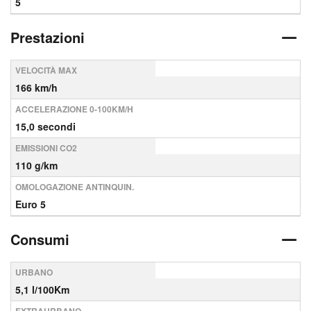
5
Prestazioni
VELOCITÀ MAX
166 km/h
ACCELERAZIONE 0-100KM/H
15,0 secondi
EMISSIONI CO2
110 g/km
OMOLOGAZIONE ANTINQUIN.
Euro 5
Consumi
URBANO
5,1 l/100Km