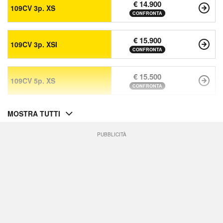
€ 14.900
109CV 3p. XS
CONFRONTA
€ 15.900
109CV 3p. XSI
CONFRONTA
€ 15.500
109CV 5p. XS
CONFRONTA
MOSTRA TUTTI
PUBBLICITÀ