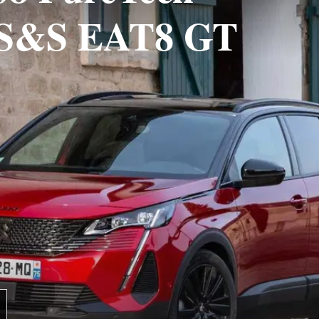
 S&S EAT8 GT