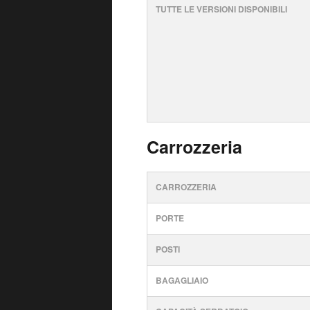
TUTTE LE VERSIONI DISPONIBILI
Carrozzeria
CARROZZERIA
PORTE
POSTI
BAGAGLIAIO