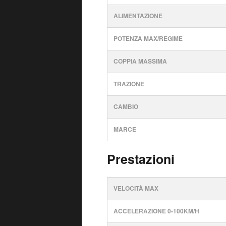
ALIMENTAZIONE
POTENZA MAX/REGIME
COPPIA MASSIMA
TRAZIONE
CAMBIO
MARCE
Prestazioni
VELOCITÀ MAX
ACCELERAZIONE 0-100KM/H