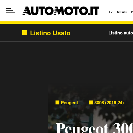
TV
NEWS
Listino Usato
Listino aut
Peugeot
3008 (2016-24)
Peugeot 30