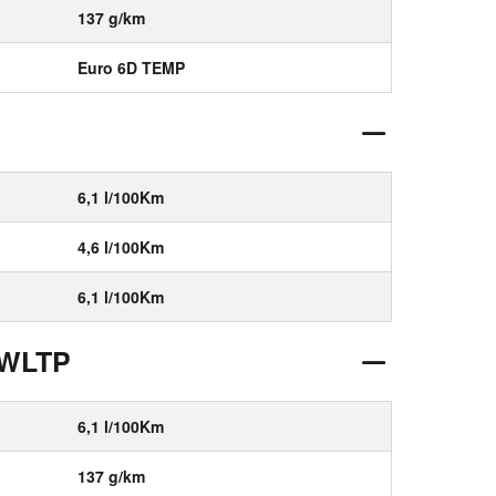
137 g/km
Euro 6D TEMP
6,1 l/100Km
4,6 l/100Km
6,1 l/100Km
 WLTP
6,1 l/100Km
137 g/km