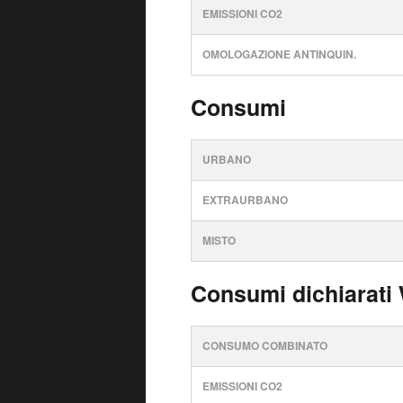
EMISSIONI CO2
OMOLOGAZIONE ANTINQUIN.
Consumi
URBANO
EXTRAURBANO
MISTO
Consumi dichiarati
CONSUMO COMBINATO
EMISSIONI CO2