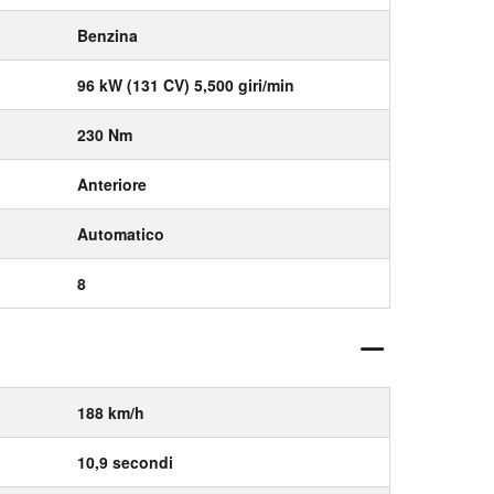
Benzina
96 kW (131 CV) 5,500 giri/min
230 Nm
Anteriore
Automatico
8
188 km/h
10,9 secondi