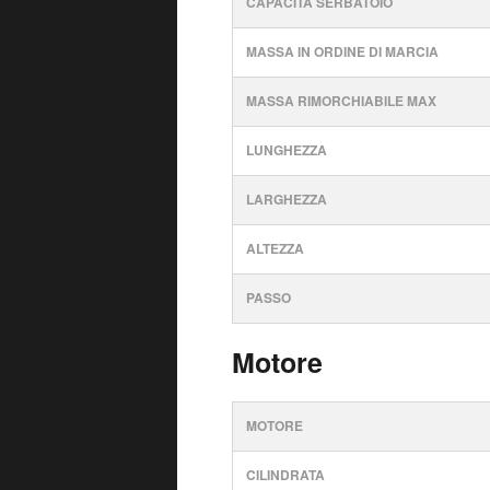
CAPACITÀ SERBATOIO
MASSA IN ORDINE DI MARCIA
MASSA RIMORCHIABILE MAX
LUNGHEZZA
LARGHEZZA
ALTEZZA
PASSO
Motore
MOTORE
CILINDRATA