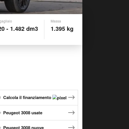
gagliaio
Massa
20 - 1.482 dm3
1.395 kg
Calcola il finanziamento
Peugeot 3008 usate
Peugeot 3008 nuove