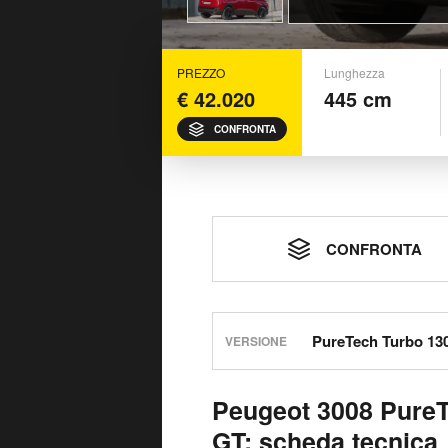
PREZZO
Lunghezza
€ 42.020
445 cm
CONFRONTA
CONFRONTA
VERSIONE
Peugeot 3008 Pure
GT: scheda tecnica