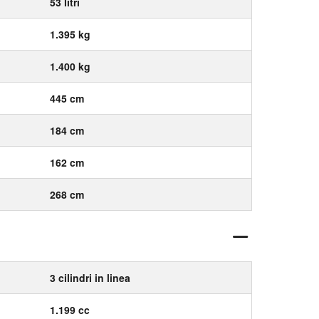
53 litri
1.395 kg
1.400 kg
445 cm
184 cm
162 cm
268 cm
3 cilindri in linea
1.199 cc