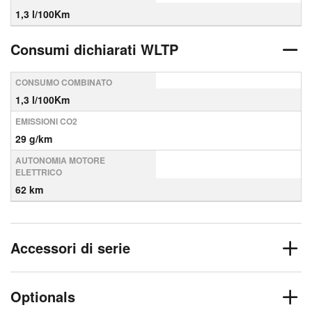
1,3 l/100Km
Consumi dichiarati WLTP
CONSUMO COMBINATO
1,3 l/100Km
EMISSIONI CO2
29 g/km
AUTONOMIA MOTORE
ELETTRICO
62 km
Accessori di serie
Optionals