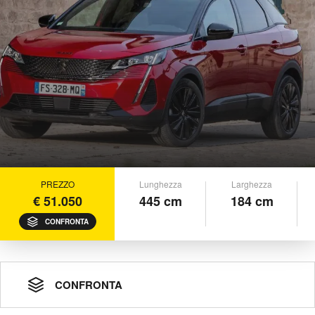
PREZZO
Lunghezza
Larghezza
€ 51.050
445 cm
184 cm
CONFRONTA
CONFRONTA