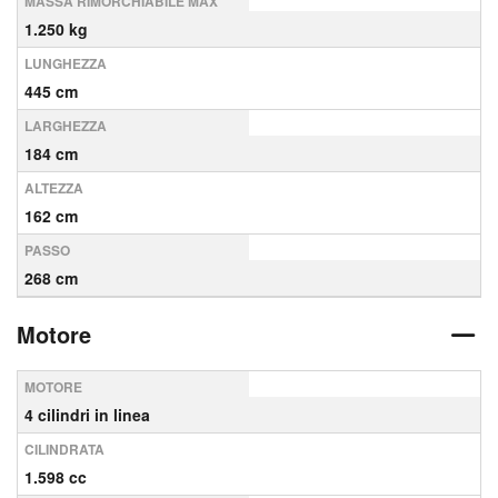
MASSA RIMORCHIABILE MAX
1.250 kg
LUNGHEZZA
445 cm
LARGHEZZA
184 cm
ALTEZZA
162 cm
PASSO
268 cm
Motore
MOTORE
4 cilindri in linea
CILINDRATA
1.598 cc