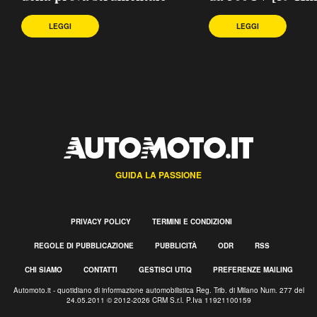
LEGGI
LEGGI
GUIDA LA PASSIONE
PRIVACY POLICY
TERMINI E CONDIZIONI
REGOLE DI PUBBLICAZIONE
PUBBLICITÀ
ODR
RSS
CHI SIAMO
CONTATTI
GESTISCI UTIQ
PREFERENZE MAILING
Automoto.it - quotidiano di informazione automobilistica Reg. Trib. di Milano Num. 277 del
24.05.2011 © 2012-2026 CRM S.r.l. P.Iva 11921100159