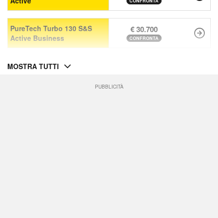
Active
CONFRONTA
PureTech Turbo 130 S&S
€ 30.700
Active Business
CONFRONTA
MOSTRA TUTTI
PUBBLICITÀ