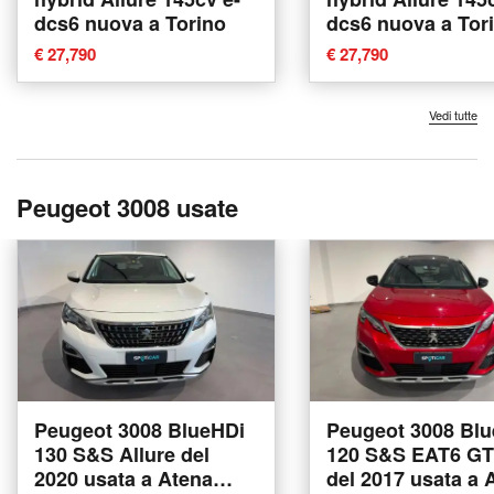
dcs6 nuova a Torino
dcs6 nuova a Tor
€ 27,790
€ 27,790
Vedi tutte
Peugeot 3008 usate
Peugeot 3008 BlueHDi
Peugeot 3008 Bl
130 S&S Allure del
120 S&S EAT6 GT
2020 usata a Atena
del 2017 usata a 