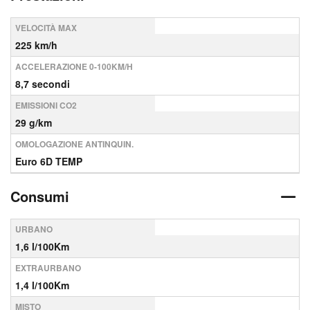
VELOCITÀ MAX
225 km/h
ACCELERAZIONE 0-100KM/H
8,7 secondi
EMISSIONI CO2
29 g/km
OMOLOGAZIONE ANTINQUIN.
Euro 6D TEMP
Consumi
URBANO
1,6 l/100Km
EXTRAURBANO
1,4 l/100Km
MISTO