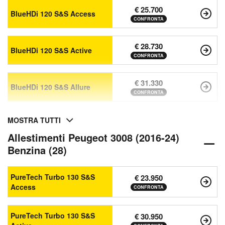
€ 25.700
BlueHDi 120 S&S Access
CONFRONTA
€ 28.730
BlueHDi 120 S&S Active
CONFRONTA
€ 31.330
BlueHDi 120 S&S Allure
CONFRONTA
MOSTRA TUTTI
Allestimenti Peugeot 3008 (2016-24)
Benzina (28)
PureTech Turbo 130 S&S
€ 23.950
Access
CONFRONTA
PureTech Turbo 130 S&S
€ 30.950