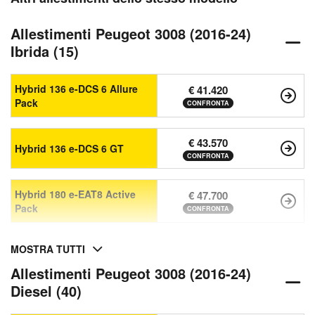
Allestimenti Peugeot 3008 (2016-24)
Ibrida (15)
Hybrid 136 e-DCS 6 Allure
€ 41.420
Pack
CONFRONTA
€ 43.570
Hybrid 136 e-DCS 6 GT
CONFRONTA
Hybrid 180 e-EAT8 Active
€ 47.700
Pack
CONFRONTA
MOSTRA TUTTI
Allestimenti Peugeot 3008 (2016-24)
Diesel (40)