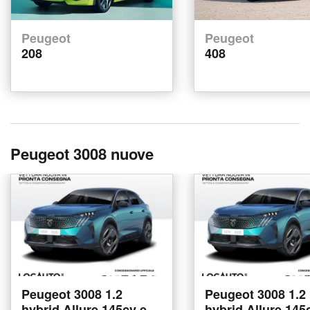
Peugeot
Peugeot
208
408
Peugeot 3008 nuove
Peugeot 3008 1.2
Peugeot 3008 1.2
hybrid Allure 145cv e-
hybrid Allure 145