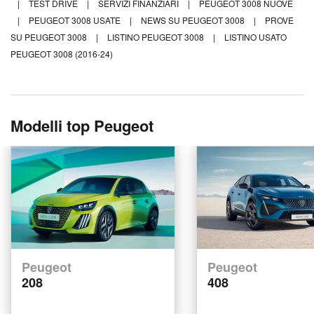
|
TEST DRIVE
|
SERVIZI FINANZIARI
|
PEUGEOT 3008 NUOVE
|
PEUGEOT 3008 USATE
|
NEWS SU PEUGEOT 3008
|
PROVE
SU PEUGEOT 3008
|
LISTINO PEUGEOT 3008
|
LISTINO USATO
PEUGEOT 3008 (2016-24)
Modelli top Peugeot
Peugeot
Peugeot
208
408