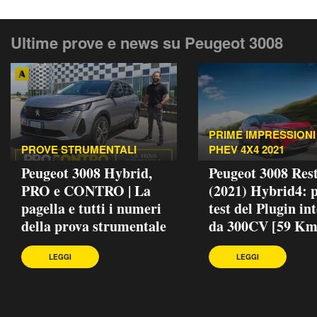
Ultime prove e news su Peugeot 3008
PRIME IMPRESSIONI 
PROVE STRUMENTALI
PHEV 4X4 2021
Peugeot 3008 Hybrid,
Peugeot 3008 Rest
PRO e CONTRO | La
(2021) Hybrid4: 
pagella e tutti i numeri
test del Plugin in
della prova strumentale
da 300CV [59 Km
LEGGI
LEGGI