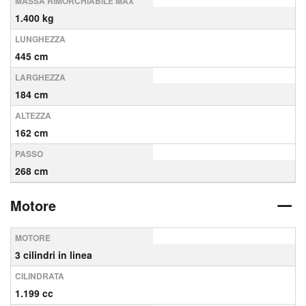
MASSA RIMORCHIABILE MAX
1.400 kg
LUNGHEZZA
445 cm
LARGHEZZA
184 cm
ALTEZZA
162 cm
PASSO
268 cm
Motore
MOTORE
3 cilindri in linea
CILINDRATA
1.199 cc