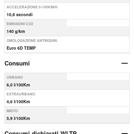
ACCELERAZIONE 0-100KM/H
10,6 secondi
EMISSIONI CO2
140 g/km
OMOLOGAZIONE ANTINQUIN.
Euro 6D TEMP
Consumi
URBANO
6,0 l/100Km
EXTRAURBANO
4,6 l/100Km
MISTO
5,9 l/100Km
Consumi dichiarati WLTP