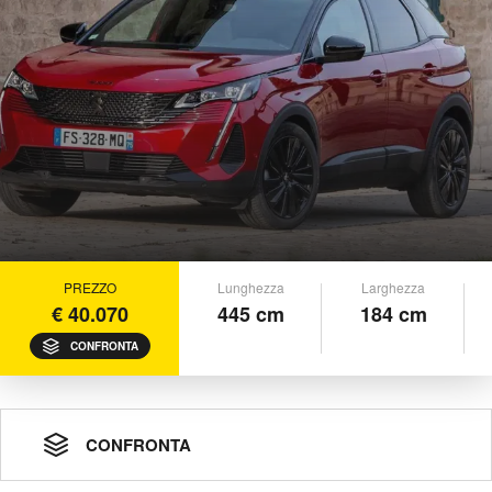
PREZZO
Lunghezza
Larghezza
€ 40.070
445 cm
184 cm
CONFRONTA
CONFRONTA