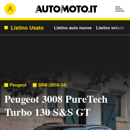
Listino Usato
Listino auto nuove
Listino veicoli c
Peugeot
3008 (2016-24)
Peugeot 3008 PureTech
Turbo 130 S&S GT