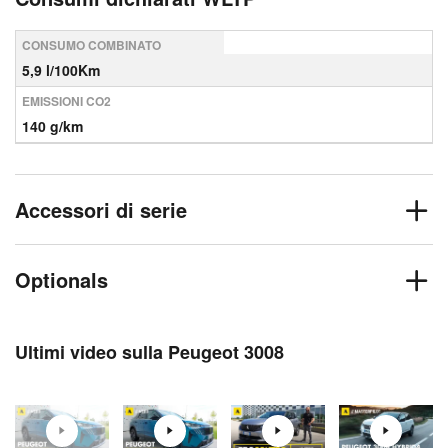
CONSUMO COMBINATO
5,9 l/100Km
EMISSIONI CO2
140 g/km
Accessori di serie
Optionals
Ultimi video sulla Peugeot 3008