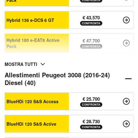
Pack
CONFRONTA
€ 43.570
Hybrid 136 e-DCS 6 GT
CONFRONTA
Hybrid 180 e-EAT8 Active
€ 47.700
Pack
CONFRONTA
MOSTRA TUTTI
Allestimenti Peugeot 3008 (2016-24)
Diesel (40)
€ 25.700
BlueHDi 120 S&S Access
CONFRONTA
€ 28.730
BlueHDi 120 S&S Active
CONFRONTA