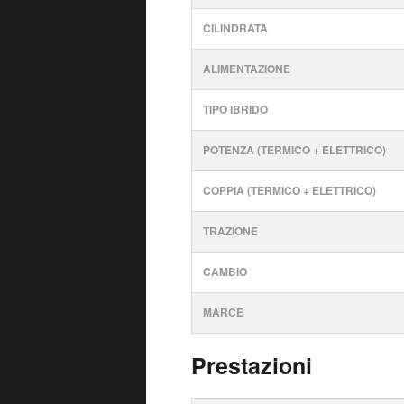
CILINDRATA
ALIMENTAZIONE
TIPO IBRIDO
POTENZA (TERMICO + ELETTRICO)
COPPIA (TERMICO + ELETTRICO)
TRAZIONE
CAMBIO
MARCE
Prestazioni