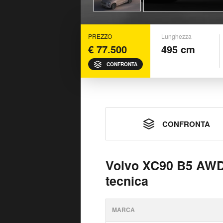
PREZZO
Lunghezza
€ 77.500
495 cm
CONFRONTA
CONFRONTA
Volvo XC90 B5 AWD
tecnica
MARCA