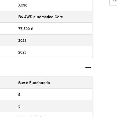
XC90
B5 AWD automatico Core
77.500 €
2021
2023
Suv e Fuoristrada
5
5