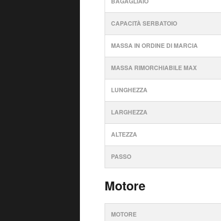
BAGAGLIAIO
CAPACITÀ SERBATOIO
MASSA IN ORDINE DI MARCIA
MASSA RIMORCHIABILE MAX
LUNGHEZZA
LARGHEZZA
ALTEZZA
PASSO
Motore
MOTORE