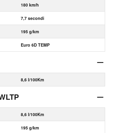
180 km/h
7,7 secondi
195 g/km
Euro 6D TEMP
8,6 l/100Km
 WLTP
8,6 l/100Km
195 g/km