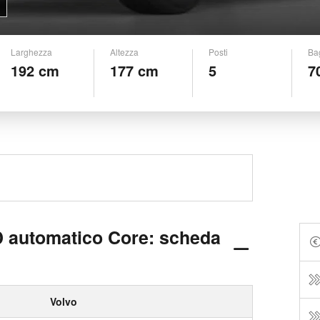
Larghezza
Altezza
Posti
Ba
192 cm
177 cm
5
7
 automatico Core: scheda
Volvo