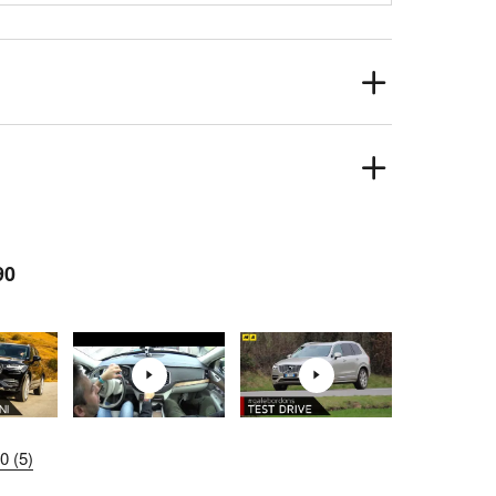
90
 (5)