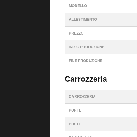
MODELLO
ALLESTIMENTO
PREZZO
INIZIO PRODUZIONE
FINE PRODUZIONE
Carrozzeria
CARROZZERIA
PORTE
POSTI