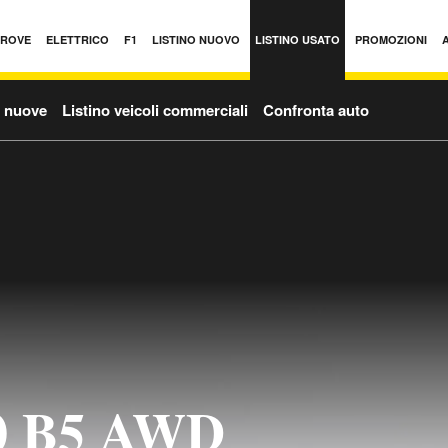
PROVE
ELETTRICO
F1
LISTINO NUOVO
LISTINO USATO
PROMOZIONI
o nuove
Listino veicoli commerciali
Confronta auto
0 B5 AWD