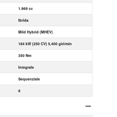
1.969 cc
Ibrida
Mild Hybrid (MHEV)
184 kW (250 CV) 5,400 giri/min
350 Nm
Integrale
Sequenziale
8