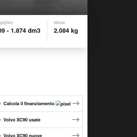
gagliaio
Massa
09 - 1.874 dm3
2.084 kg
Calcola il finanziamento
Volvo XC90 usate
Volvo XC90 nuove