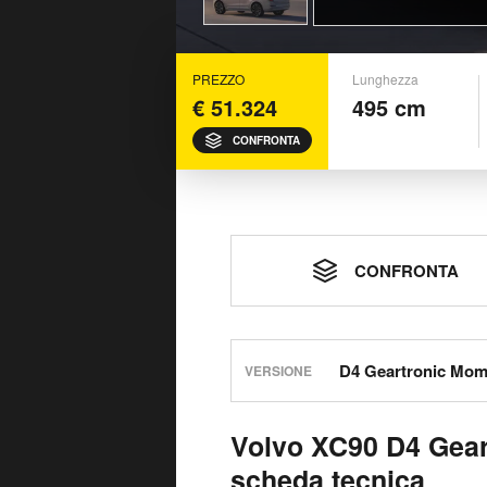
PREZZO
Lunghezza
€ 51.324
495 cm
CONFRONTA
CONFRONTA
VERSIONE
Volvo XC90 D4 Gea
scheda tecnica