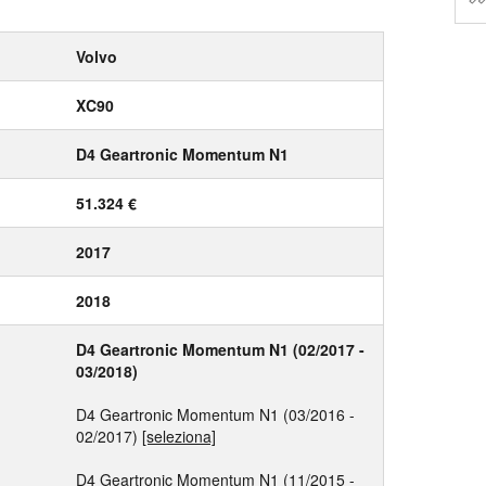
Volvo
XC90
D4 Geartronic Momentum N1
51.324 €
2017
2018
D4 Geartronic Momentum N1 (02/2017 -
03/2018)
D4 Geartronic Momentum N1 (03/2016 -
02/2017)
[seleziona]
D4 Geartronic Momentum N1 (11/2015 -