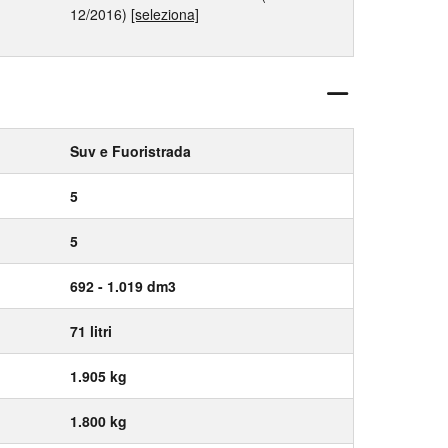
12/2016)
[seleziona]
Suv e Fuoristrada
5
5
692 - 1.019 dm3
71 litri
1.905 kg
1.800 kg