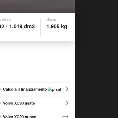
gagliaio
Massa
92 - 1.019 dm3
1.905 kg
Calcola il finanziamento
Volvo XC90 usate
Volvo XC90 nuove