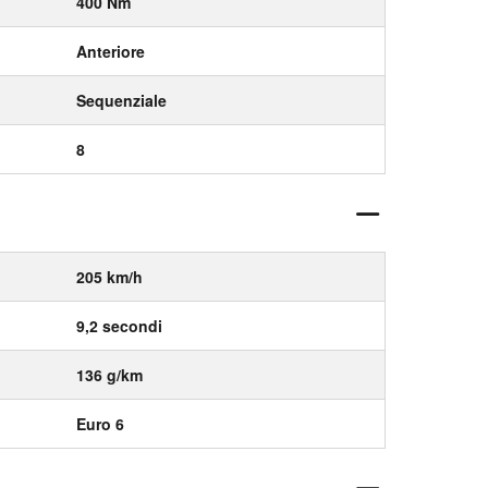
400 Nm
Anteriore
Sequenziale
8
205 km/h
9,2 secondi
136 g/km
Euro 6