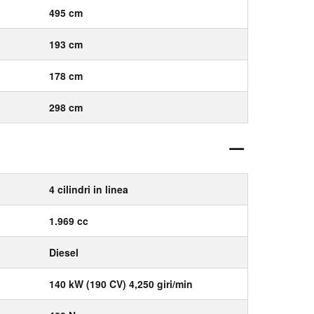
495 cm
193 cm
178 cm
298 cm
4 cilindri in linea
1.969 cc
Diesel
140 kW (190 CV) 4,250 giri/min