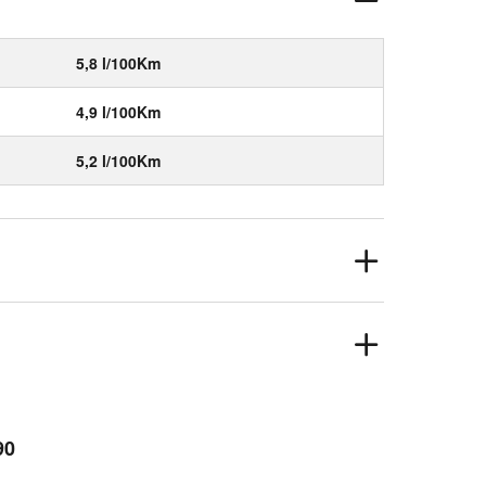
5,8 l/100Km
4,9 l/100Km
5,2 l/100Km
90