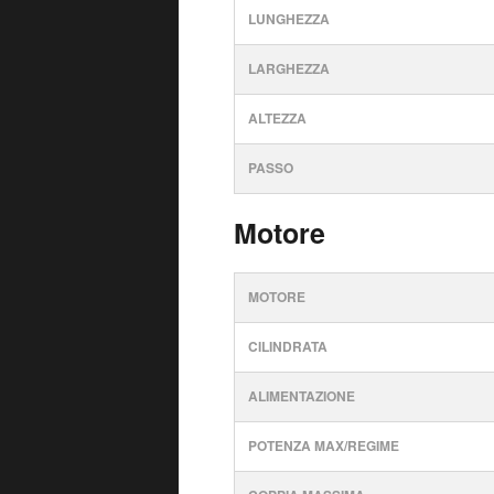
LUNGHEZZA
LARGHEZZA
ALTEZZA
PASSO
Motore
MOTORE
CILINDRATA
ALIMENTAZIONE
POTENZA MAX/REGIME