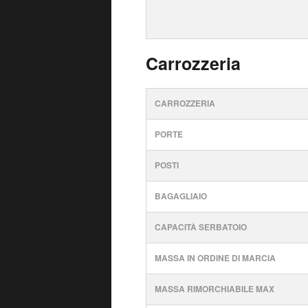
Carrozzeria
CARROZZERIA
PORTE
POSTI
BAGAGLIAIO
CAPACITÀ SERBATOIO
MASSA IN ORDINE DI MARCIA
MASSA RIMORCHIABILE MAX