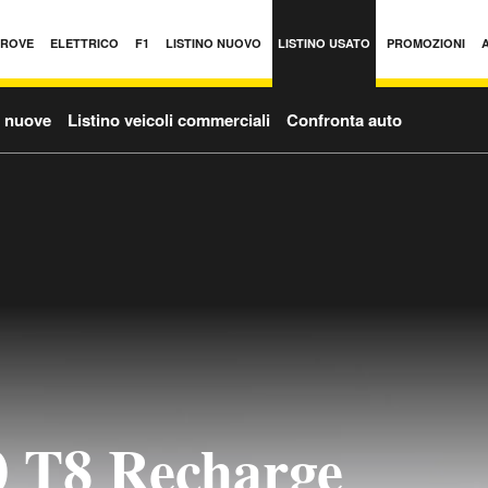
PROVE
ELETTRICO
F1
LISTINO NUOVO
LISTINO USATO
PROMOZIONI
o nuove
Listino veicoli commerciali
Confronta auto
0 T8 Recharge