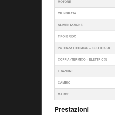
MOTORE
CILINDRATA
ALIMENTAZIONE
TIPO IBRIDO
POTENZA (TERMICO + ELETTRICO)
COPPIA (TERMICO + ELETTRICO)
TRAZIONE
CAMBIO
MARCE
Prestazioni