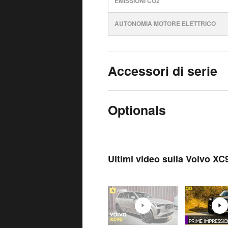
EMISSIONI CO2
AUTONOMIA MOTORE ELETTRICO
Accessori di serie
Optionals
Ultimi video sulla Volvo XC