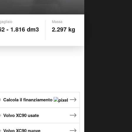
gagliaio
Massa
62 - 1.816 dm3
2.297 kg
Calcola il finanziamento
Volvo XC90 usate
Volvo XC90 nuove