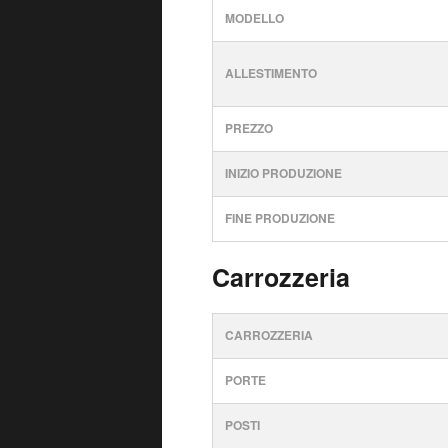
MODELLO
ALLESTIMENTO
PREZZO
INIZIO PRODUZIONE
FINE PRODUZIONE
Carrozzeria
CARROZZERIA
PORTE
POSTI