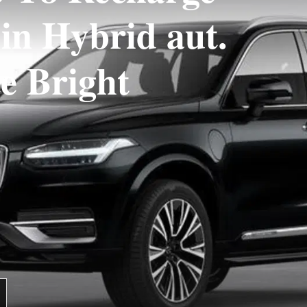
n Hybrid aut.
e Bright