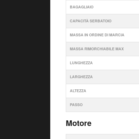
BAGAGLIAIO
CAPACITÀ SERBATOIO
MASSA IN ORDINE DI MARCIA
MASSA RIMORCHIABILE MAX
LUNGHEZZA
LARGHEZZA
ALTEZZA
PASSO
Motore