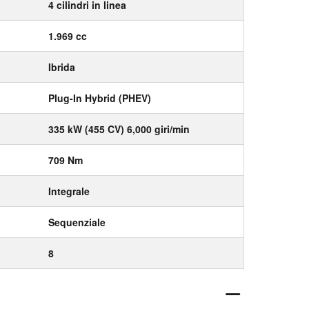
4 cilindri in linea
1.969 cc
Ibrida
Plug-In Hybrid (PHEV)
335 kW (455 CV) 6,000 giri/min
709 Nm
Integrale
Sequenziale
8