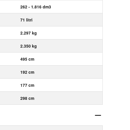
262 - 1.816 dm3
71 litri
2.297 kg
2.350 kg
495 cm
192 cm
177 cm
298 cm