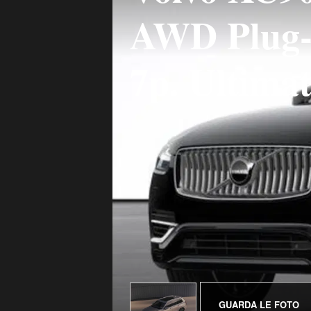
AWD Plug-i
7p. Ultimat
GUARDA LE FOTO