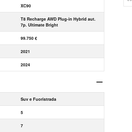
XC90
T8 Recharge AWD Plug-in Hybrid aut.
7p. Ultimate Bright
99.750 €
2021
2024
Suv e Fuoristrada
5
7