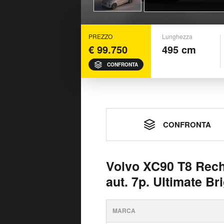
PREZZO
Lunghezza
€ 99.750
495 cm
CONFRONTA
CONFRONTA
Volvo XC90 T8 Rech
aut. 7p. Ultimate Br
MARCA