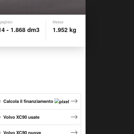
gagliaio
Massa
14 - 1.868 dm3
1.952 kg
Calcola il finanziamento
Volvo XC90 usate
Volvo XC90 nuove