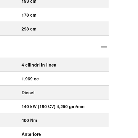
193 cm
178 cm
298 cm
4 cilindri in linea
1.969 cc
Diesel
140 kW (190 CV) 4,250 giri/min
400 Nm
Anteriore