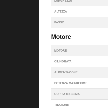
LARGHEZZA
ALTEZZA
PASSO
Motore
MOTORE
CILINDRATA
ALIMENTAZIONE
POTENZA MAX/REGIME
COPPIA MASSIMA
TRAZIONE