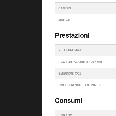
CAMBIO
MARCE
Prestazioni
VELOCITÀ MAX
ACCELERAZIONE 0-100KM/H
EMISSIONI CO2
OMOLOGAZIONE ANTINQUIN.
Consumi
URBANO