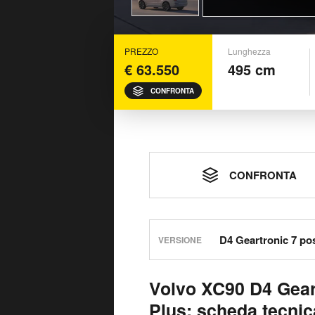
PREZZO
Lunghezza
€ 63.550
495 cm
CONFRONTA
CONFRONTA
VERSIONE
Volvo XC90 D4 Gear
Plus: scheda tecnic