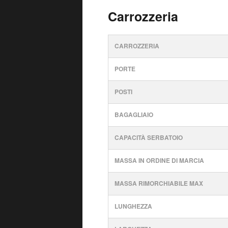
Carrozzeria
CARROZZERIA
PORTE
POSTI
BAGAGLIAIO
CAPACITÀ SERBATOIO
MASSA IN ORDINE DI MARCIA
MASSA RIMORCHIABILE MAX
LUNGHEZZA