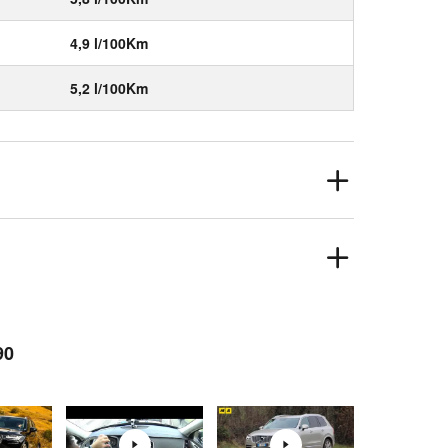
4,9 l/100Km
5,2 l/100Km
90