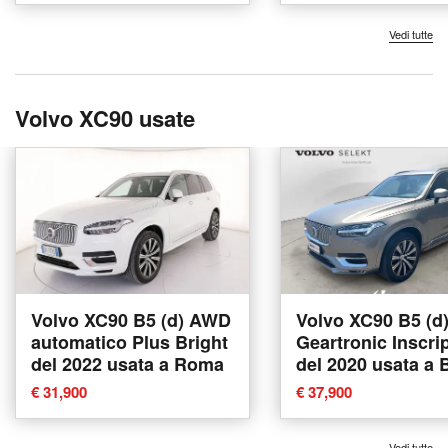
Vedi tutte
Volvo XC90 usate
Volvo XC90 B5 (d) AWD
Volvo XC90 B5 (
automatico Plus Bright
Geartronic Inscri
del 2022 usata a Roma
del 2020 usata a 
€ 31,900
€ 37,900
Vedi tutte