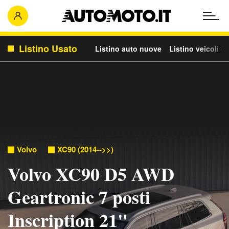
Listino Usato
Listino auto nuove
Listino veicoli c
Volvo
XC90 (2014-->>)
Volvo XC90 D5 AWD
Geartronic 7 posti
Inscription 21"