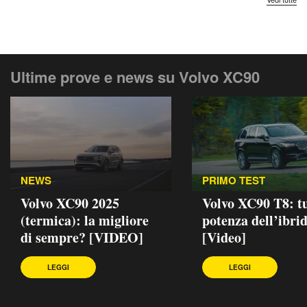
Ultime prove e news su Volvo XC90
NEWS
PRIMO TEST
Volvo XC90 2025
Volvo XC90 T8: tu
(termica): la migliore
potenza dell’ibri
di sempre? [VIDEO]
[Video]
LEGGI
LEGGI