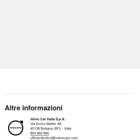
Altre informazioni
Volvo Car Italia S.p.A.
Via Enrico Mattei, 66
40138 Bologna (BO) - Italia
800 860 880
ufficioclientivci@volvocars.com