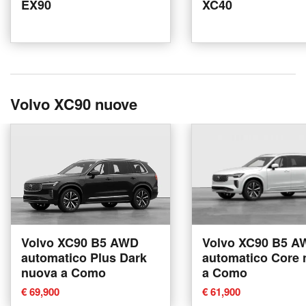
EX90
XC40
Volvo XC90 nuove
Volvo XC90 B5 AWD
Volvo XC90 B5 A
automatico Plus Dark
automatico Core
nuova a Como
a Como
€ 69,900
€ 61,900