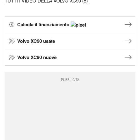
TUTTI I VIDEO DELLA VOLVO XC90 (5)
Calcola il finanziamento
Volvo XC90 usate
Volvo XC90 nuove
PUBBLICITÀ