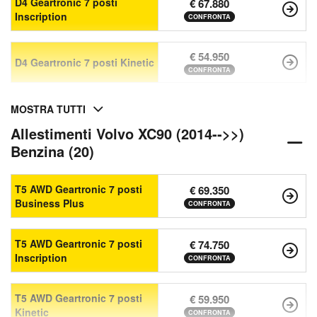
D4 Geartronic 7 posti
€ 67.880
Inscription
CONFRONTA
€ 54.950
D4 Geartronic 7 posti Kinetic
CONFRONTA
MOSTRA TUTTI
Allestimenti Volvo XC90 (2014-->>)
Benzina (20)
T5 AWD Geartronic 7 posti
€ 69.350
Business Plus
CONFRONTA
T5 AWD Geartronic 7 posti
€ 74.750
Inscription
CONFRONTA
T5 AWD Geartronic 7 posti
€ 59.950
Kinetic
CONFRONTA