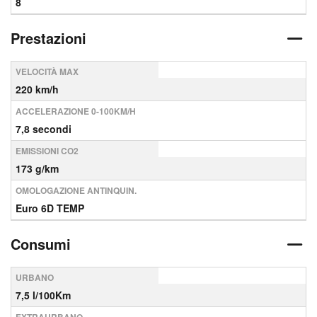
8
Prestazioni
VELOCITÀ MAX
220 km/h
ACCELERAZIONE 0-100KM/H
7,8 secondi
EMISSIONI CO2
173 g/km
OMOLOGAZIONE ANTINQUIN.
Euro 6D TEMP
Consumi
URBANO
7,5 l/100Km