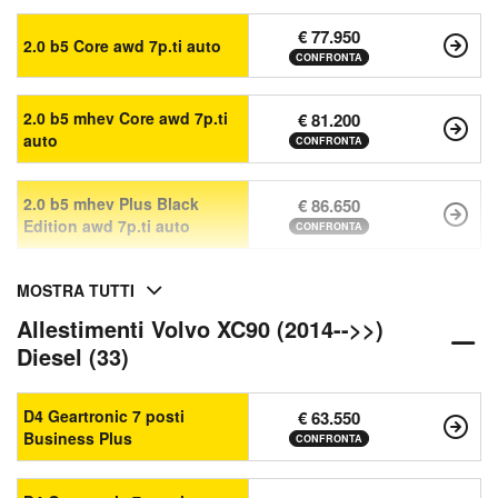
€ 77.950
2.0 b5 Core awd 7p.ti auto
CONFRONTA
2.0 b5 mhev Core awd 7p.ti
€ 81.200
auto
CONFRONTA
2.0 b5 mhev Plus Black
€ 86.650
Edition awd 7p.ti auto
CONFRONTA
MOSTRA TUTTI
Allestimenti Volvo XC90 (2014-->>)
Diesel (33)
D4 Geartronic 7 posti
€ 63.550
Business Plus
CONFRONTA