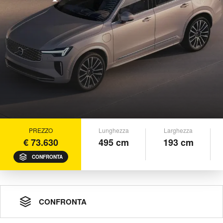
PREZZO
Lunghezza
Larghezza
€ 73.630
495 cm
193 cm
CONFRONTA
CONFRONTA