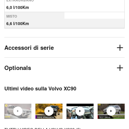
EXTRAURBANO
6,0 l/100Km
MISTO
6,6 l/100Km
Accessori di serie
Optionals
Ultimi video sulla Volvo XC90