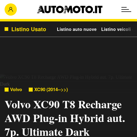
Listino Usato
Listino auto nuove
Listino veicoli c
Volvo
XC90 (2014-->>)
Volvo XC90 T8 Recharge
AWD Plug-in Hybrid aut.
7p. Ultimate Dark