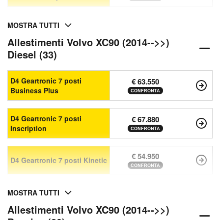
MOSTRA TUTTI
Allestimenti Volvo XC90 (2014-->>)
Diesel (33)
D4 Geartronic 7 posti
€ 63.550
Business Plus
CONFRONTA
D4 Geartronic 7 posti
€ 67.880
Inscription
CONFRONTA
€ 54.950
D4 Geartronic 7 posti Kinetic
CONFRONTA
MOSTRA TUTTI
Allestimenti Volvo XC90 (2014-->>)