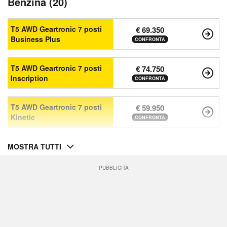
Benzina (20)
T5 AWD Geartronic 7 posti
€ 69.350
Business Plus
CONFRONTA
T5 AWD Geartronic 7 posti
€ 74.750
Inscription
CONFRONTA
T5 AWD Geartronic 7 posti
€ 59.950
Kinetic
CONFRONTA
MOSTRA TUTTI
PUBBLICITÀ