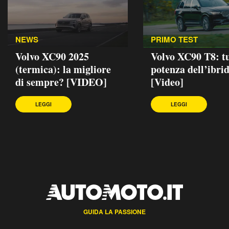
NEWS
PRIMO TEST
Volvo XC90 2025
Volvo XC90 T8: tu
(termica): la migliore
potenza dell’ibri
di sempre? [VIDEO]
[Video]
LEGGI
LEGGI
GUIDA LA PASSIONE