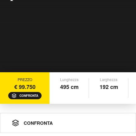
PREZZO
Lunghezza
Larghezza
€ 99.750
495 cm
192 cm
CONFRONTA
CONFRONTA