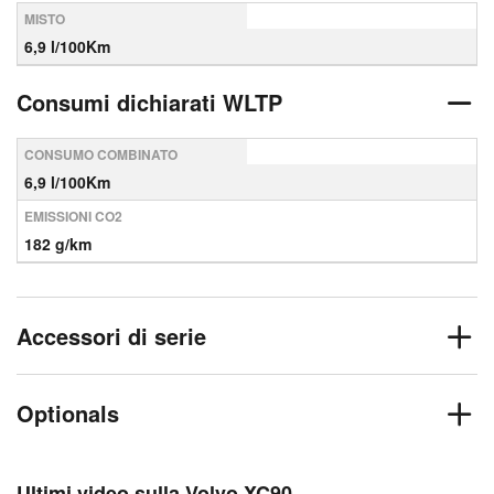
MISTO
6,9 l/100Km
Consumi dichiarati WLTP
CONSUMO COMBINATO
6,9 l/100Km
EMISSIONI CO2
182 g/km
Accessori di serie
Optionals
Ultimi video sulla Volvo XC90