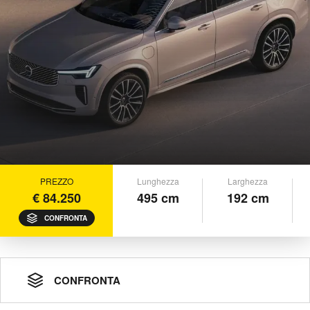
PREZZO
Lunghezza
Larghezza
€ 84.250
495 cm
192 cm
CONFRONTA
CONFRONTA