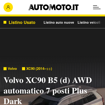
Listino Usato
Listino auto nuove
Listino veicoli c
Volvo
XC90 (2014-->>)
Volvo XC90 B5 (d) AWD
automatico 7 posti Plus
Dark