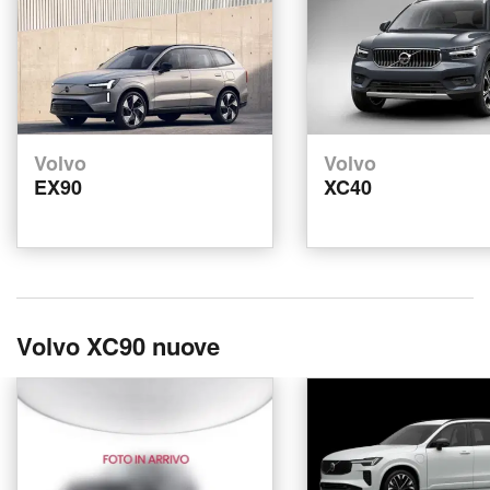
Volvo
Volvo
EX90
XC40
Volvo XC90 nuove