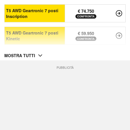
T5 AWD Geartronic 7 posti
€ 74.750
Inscription
CONFRONTA
T5 AWD Geartronic 7 posti
€ 59.950
Kinetic
CONFRONTA
MOSTRA TUTTI
PUBBLICITÀ