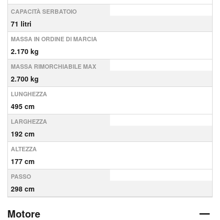
CAPACITÀ SERBATOIO
71 litri
MASSA IN ORDINE DI MARCIA
2.170 kg
MASSA RIMORCHIABILE MAX
2.700 kg
LUNGHEZZA
495 cm
LARGHEZZA
192 cm
ALTEZZA
177 cm
PASSO
298 cm
Motore