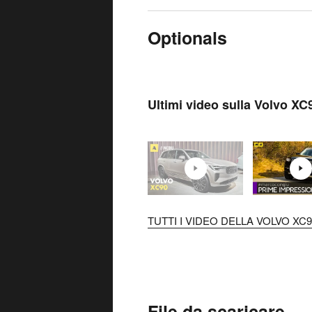
Optionals
Ultimi video sulla Volvo XC
TUTTI I VIDEO DELLA VOLVO XC90
File da scaricare