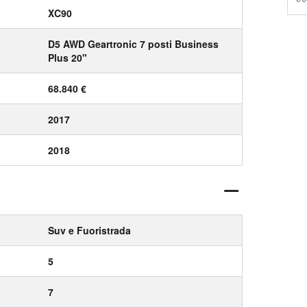
XC90
D5 AWD Geartronic 7 posti Business
Plus 20"
68.840 €
2017
2018
Suv e Fuoristrada
5
7