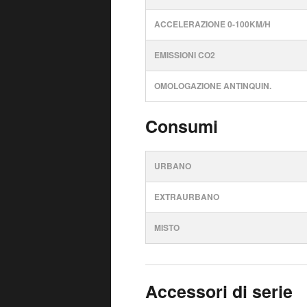
ACCELERAZIONE 0-100KM/H
EMISSIONI CO2
OMOLOGAZIONE ANTINQUIN.
Consumi
URBANO
EXTRAURBANO
MISTO
Accessori di serie