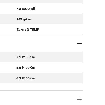
7,8 secondi
163 g/km
Euro 6D TEMP
7,1 l/100Km
5,6 l/100Km
6,2 l/100Km