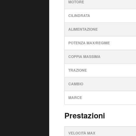
MOTORE
CILINDRATA
ALIMENTAZIONE
POTENZA MAX/REGIME
COPPIA MASSIMA
TRAZIONE
CAMBIO
MARCE
Prestazioni
VELOCITÀ MAX