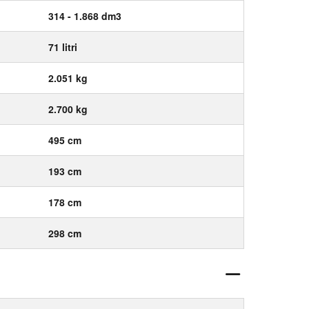
314 - 1.868 dm3
71 litri
2.051 kg
2.700 kg
495 cm
193 cm
178 cm
298 cm