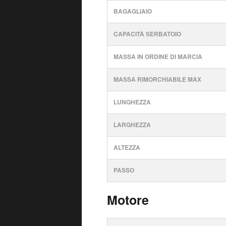
BAGAGLIAIO
CAPACITÀ SERBATOIO
MASSA IN ORDINE DI MARCIA
MASSA RIMORCHIABILE MAX
LUNGHEZZA
LARGHEZZA
ALTEZZA
PASSO
Motore