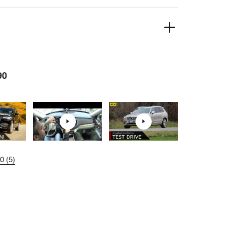
90
 (5)