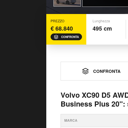
PREZZO
Lunghezza
€ 68.840
495 cm
CONFRONTA
CONFRONTA
Volvo XC90 D5 AWD 
Business Plus 20":
MARCA