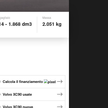
gagliaio
Massa
14 - 1.868 dm3
2.051 kg
Calcola il finanziamento
Volvo XC90 usate
Volvo XC90 nuove