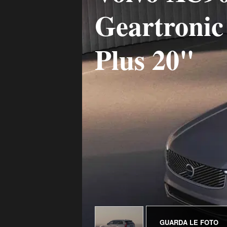
Geartronic 
Plus 20"
GUARDA LE FOTO