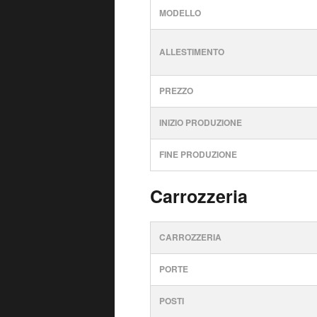
MODELLO
ALLESTIMENTO
PREZZO
INIZIO PRODUZIONE
FINE PRODUZIONE
Carrozzeria
CARROZZERIA
PORTE
POSTI