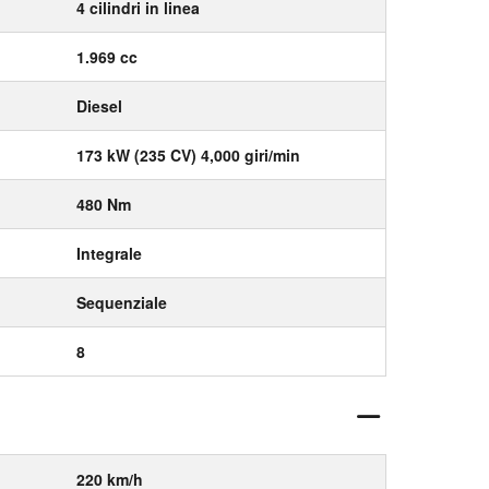
4 cilindri in linea
1.969 cc
Diesel
173 kW (235 CV) 4,000 giri/min
480 Nm
Integrale
Sequenziale
8
220 km/h