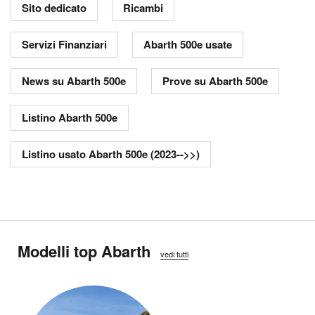
Sito dedicato
Ricambi
Servizi Finanziari
Abarth 500e usate
News su Abarth 500e
Prove su Abarth 500e
Listino Abarth 500e
Listino usato Abarth 500e (2023-->>)
Modelli top Abarth
vedi tutti