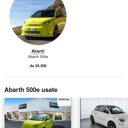
Abarth
Abarth 500e
da 34.400
Abarth 500e usate