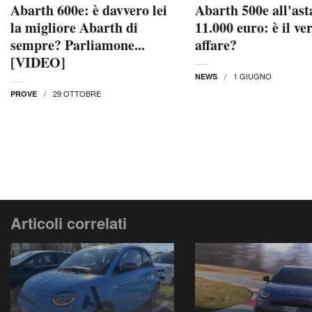
Abarth 600e: è davvero lei
Abarth 500e all'ast
la migliore Abarth di
11.000 euro: è il ve
sempre? Parliamone...
affare?
[VIDEO]
1 GIUGNO
NEWS
29 OTTOBRE
PROVE
Articoli correlati