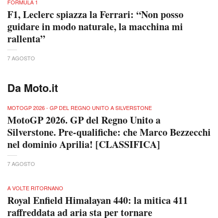
FORMULA 1
F1, Leclerc spiazza la Ferrari: “Non posso
guidare in modo naturale, la macchina mi
rallenta”
7 AGOSTO
Da Moto.it
MOTOGP 2026 - GP DEL REGNO UNITO A SILVERSTONE
MotoGP 2026. GP del Regno Unito a
Silverstone. Pre-qualifiche: che Marco Bezzecchi
nel dominio Aprilia! [CLASSIFICA]
7 AGOSTO
A VOLTE RITORNANO
Royal Enfield Himalayan 440: la mitica 411
raffreddata ad aria sta per tornare