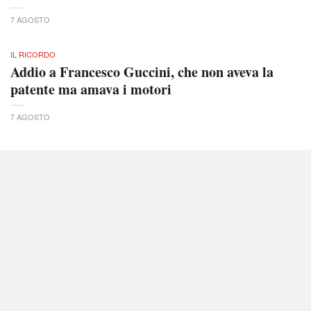
7 AGOSTO
IL RICORDO
Addio a Francesco Guccini, che non aveva la
patente ma amava i motori
7 AGOSTO