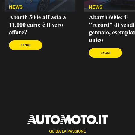
NEWS
NEWS
Abarth 500e all'asta a
Abarth 600e: il
11.000 euro: è il vero
"record" di vendi
affare?
gennaio, esempla
unico
LEGGI
LEGGI
GUIDA LA PASSIONE