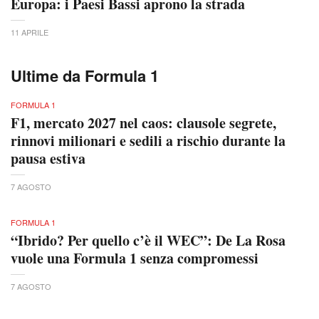
Europa: i Paesi Bassi aprono la strada
11 APRILE
Ultime da Formula 1
FORMULA 1
F1, mercato 2027 nel caos: clausole segrete,
rinnovi milionari e sedili a rischio durante la
pausa estiva
7 AGOSTO
FORMULA 1
“Ibrido? Per quello c’è il WEC”: De La Rosa
vuole una Formula 1 senza compromessi
7 AGOSTO