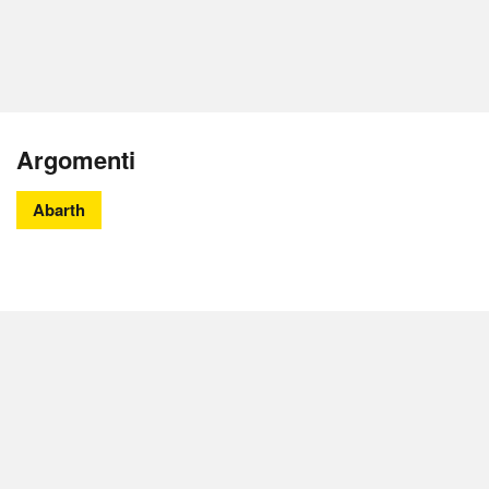
Argomenti
Abarth