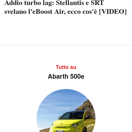
Addio turbo lag: Stellantis e SRT
svelano l'eBoost Air, ecco cos'è [VIDEO]
Tutto su
Abarth 500e