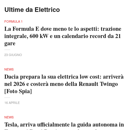
Ultime da Elettrico
FORMULA 1
La Formula E dove meno te lo aspetti: trazione
integrale, 600 kW e un calendario record da 21
gare
23 GIUGNO
NEWS
Dacia prepara la sua elettrica low cost: arriverà
nel 2026 e costerà meno della Renault Twingo
[Foto Spia]
16 APRILE
NEWS
Tesla, arriva ufficialmente la guida autonoma in