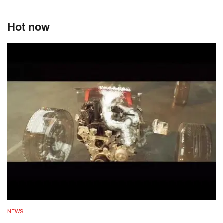
Hot now
NEWS