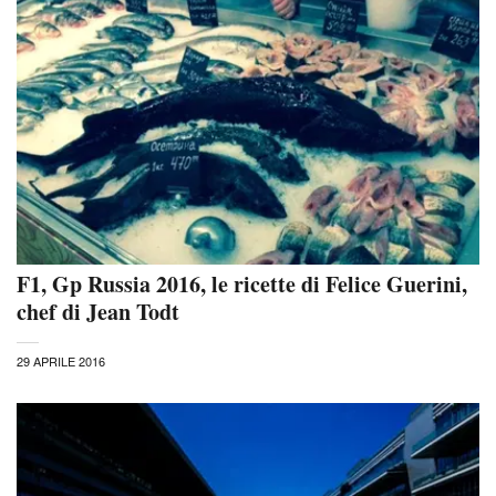
F1, Gp Russia 2016, le ricette di Felice Guerini,
chef di Jean Todt
29 APRILE 2016