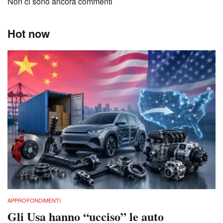
Non ci sono ancora commenti
Hot now
APPROFONDIMENTI
Gli Usa hanno “ucciso” le auto