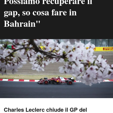
Possiamo recuperare il
gap, so cosa fare in
Bahrain"
Charles Leclerc chiude il GP del