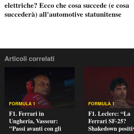
elettriche? Ecco che cosa succede (e cosa
succederà) all'automotive statunitense
Articoli correlati
FORMULA 1
FORMULA 1
F1. Ferrari in
F1. Leclerc: “La
Ungheria, Vasseur:
Ferrari SF-25?
"Passi avanti con gli
Shakedown positi