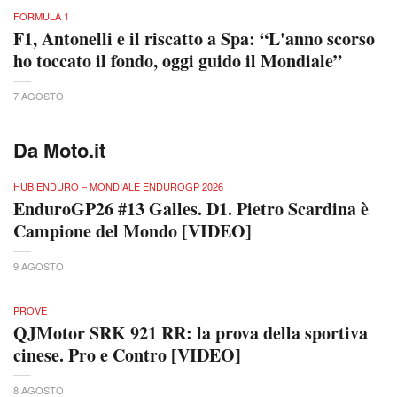
FORMULA 1
F1, Antonelli e il riscatto a Spa: “L'anno scorso
ho toccato il fondo, oggi guido il Mondiale”
7 AGOSTO
Da Moto.it
HUB ENDURO – MONDIALE ENDUROGP 2026
EnduroGP26 #13 Galles. D1. Pietro Scardina è
Campione del Mondo [VIDEO]
9 AGOSTO
PROVE
QJMotor SRK 921 RR: la prova della sportiva
cinese. Pro e Contro [VIDEO]
8 AGOSTO