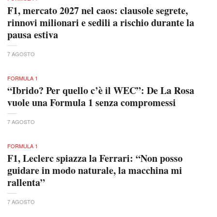
F1, mercato 2027 nel caos: clausole segrete,
rinnovi milionari e sedili a rischio durante la
pausa estiva
7 AGOSTO
FORMULA 1
“Ibrido? Per quello c’è il WEC”: De La Rosa
vuole una Formula 1 senza compromessi
7 AGOSTO
FORMULA 1
F1, Leclerc spiazza la Ferrari: “Non posso
guidare in modo naturale, la macchina mi
rallenta”
7 AGOSTO