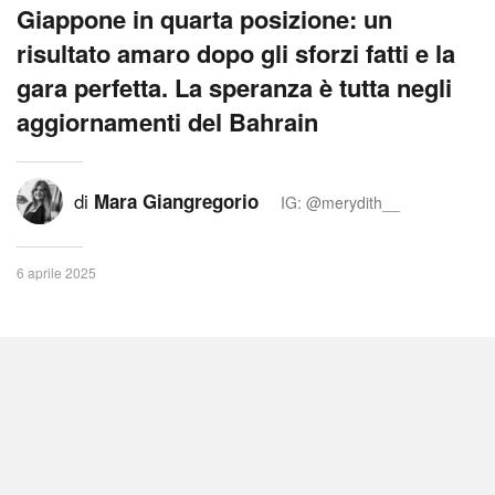
Giappone in quarta posizione: un
risultato amaro dopo gli sforzi fatti e la
gara perfetta. La speranza è tutta negli
aggiornamenti del Bahrain
di
Mara Giangregorio
IG: @merydith__
6 aprile 2025