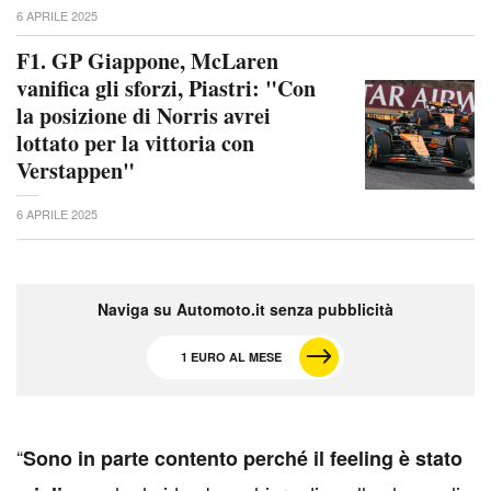
6 APRILE 2025
F1. GP Giappone, McLaren
vanifica gli sforzi, Piastri: "Con
la posizione di Norris avrei
lottato per la vittoria con
Verstappen"
6 APRILE 2025
Naviga su Automoto.it senza pubblicità
1 EURO AL MESE
“
Sono in parte contento perché il feeling è stato