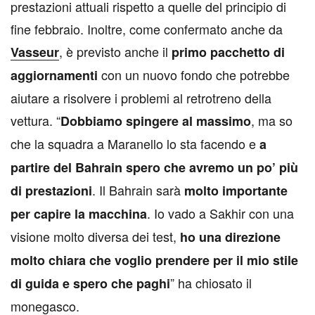
prestazioni attuali rispetto a quelle del principio di
fine febbraio. Inoltre, come confermato anche da
, è previsto anche il
Vasseur
primo pacchetto di
con un nuovo fondo che potrebbe
aggiornamenti
aiutare a risolvere i problemi al retrotreno della
vettura. “
, ma so
Dobbiamo spingere al massimo
che la squadra a Maranello lo sta facendo e
a
partire del Bahrain spero che avremo un po’ più
. Il Bahrain sarà
di prestazioni
molto importante
. Io vado a Sakhir con una
per capire la macchina
visione molto diversa dei test,
ho una direzione
molto chiara che voglio prendere per il mio stile
” ha chiosato il
di guida e spero che paghi
monegasco.