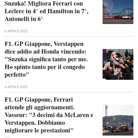
Suzuka! Migliora Ferrari con
Leclerc in 4° ed Hamilton in 7°,
Antonelli in 6°
6 APRILE 2025
F1. GP Giappone, Verstappen
dice addio ad Honda vincendo:
"Suzuka significa tanto per me.
Ho spinto tanto per il congedo
perfetto"
6 APRILE 2025
F1. GP Giappone, Ferrari
attende gli aggiornamenti.
Vasseur: "3 decimi da McLaren e
Verstappen. Dobbiamo
migliorare le prestazioni"