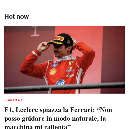
Hot now
FORMULA 1
F1, Leclerc spiazza la Ferrari: “Non
posso guidare in modo naturale, la
macchina mi rallenta”