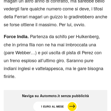
magari un altro anno di contratto, ma sarebbe bello
vedergli fare qualche numero come si deve, i tifosi
della Ferrari magari un guizzo lo gradirebbero anche
se forse ottiene il massimo. Per lui, ovvio.
Partenza da schifo per Hulkenberg,
Force India.
che in prima fila non ne ha mai imbroccata una
(pare Webber…) e poi uscita di pista di Perez con
un freno esploso all’ultimo giro. Saranno pure
indiani inglesi e vattelappesca, ma le gare bisogna
finirle.
Naviga su Automoto.it senza pubblicità
1 EURO AL MESE