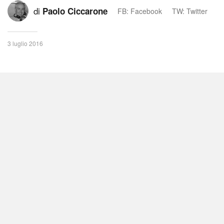
di
Paolo Ciccarone
FB: Facebook
TW: Twitter
3 luglio 2016