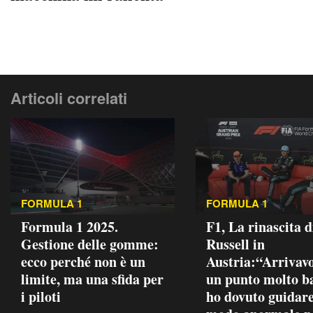
Articoli correlati
FORMULA 1
FORMULA 1
Formula 1 2025.
F1, La rinascita d
Gestione delle gomme:
Russell in
ecco perché non è un
Austria:“Arrivav
limite, ma una sfida per
un punto molto ba
i piloti
ho dovuto guidare