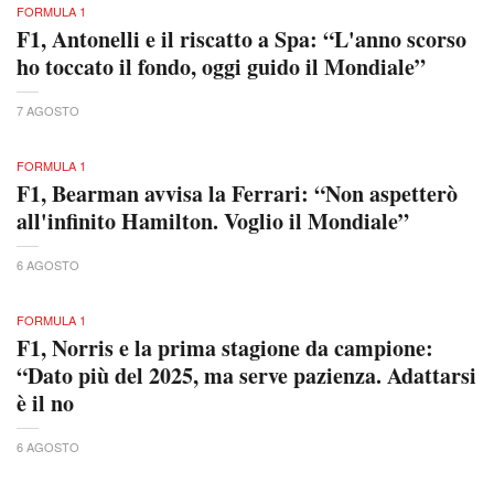
FORMULA 1
F1, Antonelli e il riscatto a Spa: “L'anno scorso
ho toccato il fondo, oggi guido il Mondiale”
7 AGOSTO
FORMULA 1
F1, Bearman avvisa la Ferrari: “Non aspetterò
all'infinito Hamilton. Voglio il Mondiale”
6 AGOSTO
FORMULA 1
F1, Norris e la prima stagione da campione:
“Dato più del 2025, ma serve pazienza. Adattarsi
è il no
6 AGOSTO