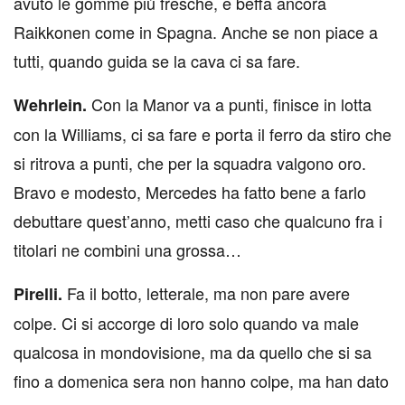
avuto le gomme più fresche, e beffa ancora
Raikkonen come in Spagna. Anche se non piace a
tutti, quando guida se la cava ci sa fare.
Con la Manor va a punti, finisce in lotta
Wehrlein.
con la Williams, ci sa fare e porta il ferro da stiro che
si ritrova a punti, che per la squadra valgono oro.
Bravo e modesto, Mercedes ha fatto bene a farlo
debuttare quest’anno, metti caso che qualcuno fra i
titolari ne combini una grossa…
Fa il botto, letterale, ma non pare avere
Pirelli.
colpe. Ci si accorge di loro solo quando va male
qualcosa in mondovisione, ma da quello che si sa
fino a domenica sera non hanno colpe, ma han dato