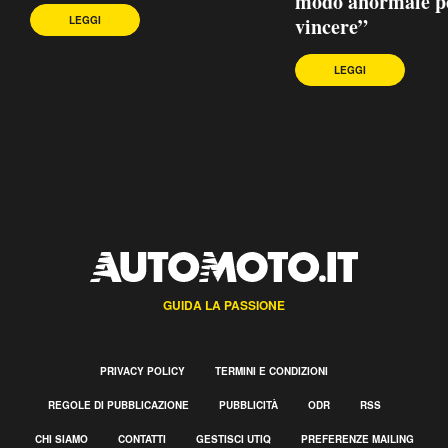
modo anormale p
vincere”
LEGGI
LEGGI
GUIDA LA PASSIONE
PRIVACY POLICY
TERMINI E CONDIZIONI
REGOLE DI PUBBLICAZIONE
PUBBLICITÀ
ODR
RSS
CHI SIAMO
CONTATTI
GESTISCI UTIQ
PREFERENZE MAILING