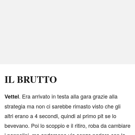
IL BRUTTO
. Era arrivato in testa alla gara grazie alla
V
ettel
strategia ma non ci sarebbe rimasto visto che gli
altri erano a 4 secondi, quindi al primo pit se lo
bevevano. Poi lo scoppio e il ritiro, roba da cambiare
i pannolini, ma andarsene via senza parlare con la