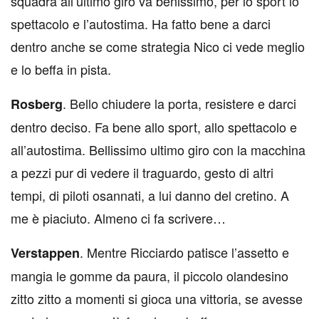
squadra all’ultimo giro va benissimo, per lo sport lo
spettacolo e l’autostima. Ha fatto bene a darci
dentro anche se come strategia Nico ci vede meglio
e lo beffa in pista.
. Bello chiudere la porta, resistere e darci
Rosberg
dentro deciso. Fa bene allo sport, allo spettacolo e
all’autostima. Bellissimo ultimo giro con la macchina
a pezzi pur di vedere il traguardo, gesto di altri
tempi, di piloti osannati, a lui danno del cretino. A
me è piaciuto. Almeno ci fa scrivere…
. Mentre Ricciardo patisce l’assetto e
Verstappen
mangia le gomme da paura, il piccolo olandesino
zitto zitto a momenti si gioca una vittoria, se avesse