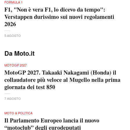
FORMULA 1
F1, "Non è vera F1, lo dicevo da tempo":
Verstappen durissimo sui nuovi regolamenti
2026
5 AGOSTO
Da Moto.it
MOTOGP 2027
MotoGP 2027. Takaaki Nakagami (Honda) il
collaudatore più veloce al Mugello nella prima
giornata dei test 850
7 AGOSTO
MOTO & POLITICA
Il Parlamento Europeo lancia il nuovo
“motoclub” degli eurodeputati