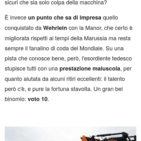
sicuri che sia solo colpa della macchina?
È invece
quello
un punto che sa di impresa
conquistato da
con la Manor, che certo è
Wehrlein
migliorata rispetti ai tempi della Marussia ma resta
sempre il fanalino di coda del Mondiale. Su una
pista che conosce bene, però, l'esordiente tedesco
stupisce tutti con una
, per
prestazione maiuscola
quanto aiutata da alcuni ritiri eccellenti: il talento
però c'è, e pure la fortuna stavolta. Un gran bel
binomio:
.
voto 10