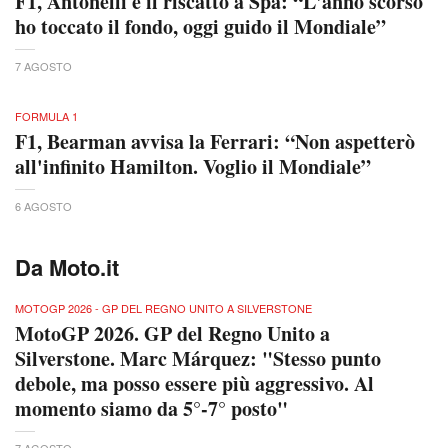
F1, Antonelli e il riscatto a Spa: “L'anno scorso
ho toccato il fondo, oggi guido il Mondiale”
7 AGOSTO
FORMULA 1
F1, Bearman avvisa la Ferrari: “Non aspetterò
all'infinito Hamilton. Voglio il Mondiale”
6 AGOSTO
Da Moto.it
MOTOGP 2026 - GP DEL REGNO UNITO A SILVERSTONE
MotoGP 2026. GP del Regno Unito a
Silverstone. Marc Márquez: "Stesso punto
debole, ma posso essere più aggressivo. Al
momento siamo da 5°-7° posto"
7 AGOSTO