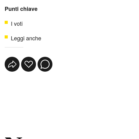
Punti chiave
I voti
Leggi anche