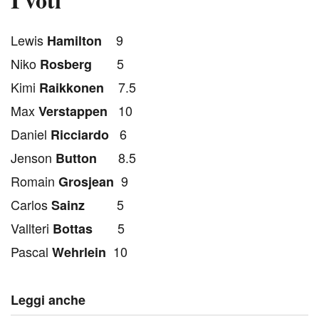
L
ewis
9
Hamilton
Niko
5
Rosberg
Kimi
7.5
Raikkonen
Max
10
Verstappen
Daniel
6
Ricciardo
Jenson
8.5
Button
Romain
9
Grosjean
Carlos
5
Sainz
Vallteri
5
Bottas
Pascal
10
Wehrlein
Leggi anche