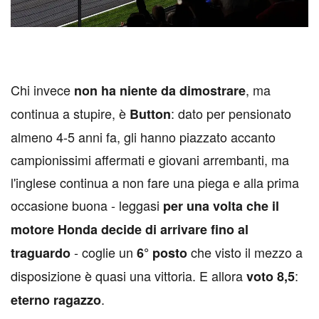
Chi invece
, ma
non ha niente da dimostrare
continua a stupire, è
: dato per pensionato
Button
almeno 4-5 anni fa, gli hanno piazzato accanto
campionissimi affermati e giovani arrembanti, ma
l'inglese continua a non fare una piega e alla prima
occasione buona - leggasi
per una volta che il
motore Honda decide di arrivare fino al
- coglie un
che visto il mezzo a
traguardo
6° posto
disposizione è quasi una vittoria. E allora
:
voto 8,5
.
eterno ragazzo