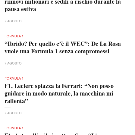
rinnovi milionari e sedili a rischio durante la
pausa estiva
7 AGOSTO
FORMULA 1
“Ibrido? Per quello c’è il WEC”: De La Rosa
vuole una Formula 1 senza compromessi
7 AGOSTO
FORMULA 1
F1, Leclerc spiazza la Ferrari: “Non posso
guidare in modo naturale, la macchina mi
rallenta”
7 AGOSTO
FORMULA 1