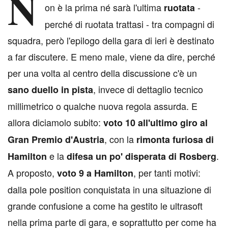
N
on è la prima né sarà l'ultima
-
ruotata
perché di ruotata trattasi - tra compagni di
squadra, però l'epilogo della gara di ieri è destinato
a far discutere. E meno male, viene da dire, perché
per una volta al centro della discussione c'è un
, invece di dettaglio tecnico
sano duello in pista
millimetrico o qualche nuova regola assurda. E
allora diciamolo subito:
voto 10 all'ultimo giro al
, con la
Gran Premio d'Austria
rimonta furiosa di
e la
.
Hamilton
difesa un po' disperata di Rosberg
A proposto,
, per tanti motivi:
voto 9 a Hamilton
dalla pole position conquistata in una situazione di
grande confusione a come ha gestito le ultrasoft
nella prima parte di gara, e soprattutto per come ha