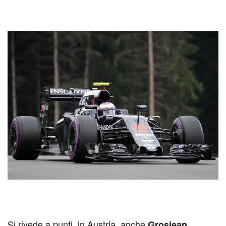
Si rivede a punti, in Austria, anche
,
Grosjean