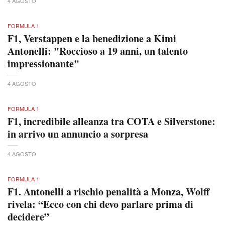
4 AGOSTO
FORMULA 1
F1, Verstappen e la benedizione a Kimi
Antonelli: "Roccioso a 19 anni, un talento
impressionante"
4 AGOSTO
FORMULA 1
F1, incredibile alleanza tra COTA e Silverstone:
in arrivo un annuncio a sorpresa
4 AGOSTO
FORMULA 1
F1. Antonelli a rischio penalità a Monza, Wolff
rivela: “Ecco con chi devo parlare prima di
decidere”