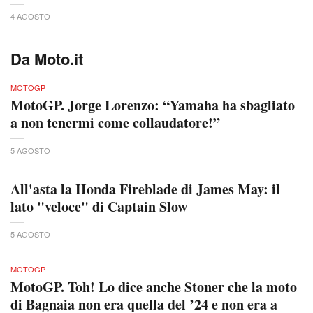
4 AGOSTO
Da Moto.it
MOTOGP
MotoGP. Jorge Lorenzo: “Yamaha ha sbagliato
a non tenermi come collaudatore!”
5 AGOSTO
All'asta la Honda Fireblade di James May: il
lato "veloce" di Captain Slow
5 AGOSTO
MOTOGP
MotoGP. Toh! Lo dice anche Stoner che la moto
di Bagnaia non era quella del ’24 e non era a