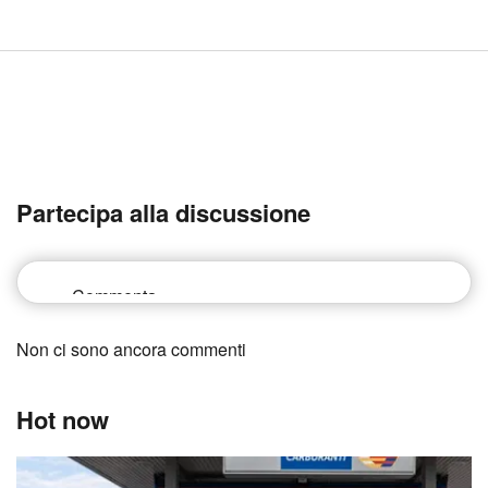
Partecipa alla discussione
Non ci sono ancora commenti
Hot now