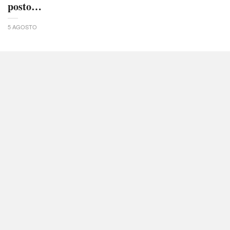
posto…
5 AGOSTO