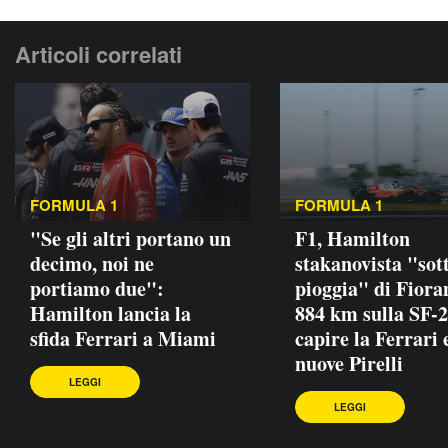
Articoli correlati
FORMULA 1
FORMULA 1
"Se gli altri portano un
F1, Hamilton
decimo, noi ne
stakanovista "sott
portiamo due":
pioggia" di Fiora
Hamilton lancia la
884 km sulla SF-2
sfida Ferrari a Miami
capire la Ferrari e
nuove Pirelli
LEGGI
LEGGI