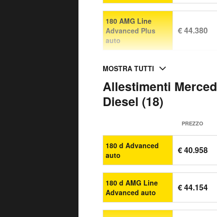
180 AMG Line
€ 44.380
Advanced Plus
auto
MOSTRA TUTTI
Allestimenti Merce
Diesel (18)
PREZZO
180 d Advanced
€ 40.958
auto
180 d AMG Line
€ 44.154
Advanced auto