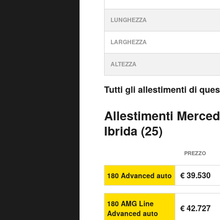
LUNGHEZZA
LARGHEZZA
ALTEZZA
Tutti gli allestimenti di qu
Allestimenti Merce
Ibrida (25)
PREZZO
€ 39.530
180 Advanced auto
180 AMG Line
€ 42.727
Advanced auto