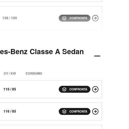
136 / 100
CONFRONTA
des-Benz Classe A Sedan
CV / KW
CONSUMO
116 / 85
CONFRONTA
116 / 85
CONFRONTA