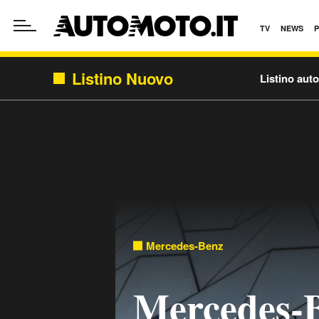
TV
NEWS
Listino Nuovo
Listino aut
Mercedes-Benz
Mercedes-B