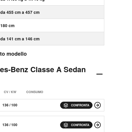
da 455 cm a 457 cm
180 cm
da 141 cm a 146 cm
esto modello
des-Benz Classe A Sedan
CV / KW
CONSUMO
136 / 100
CONFRONTA
136 / 100
CONFRONTA