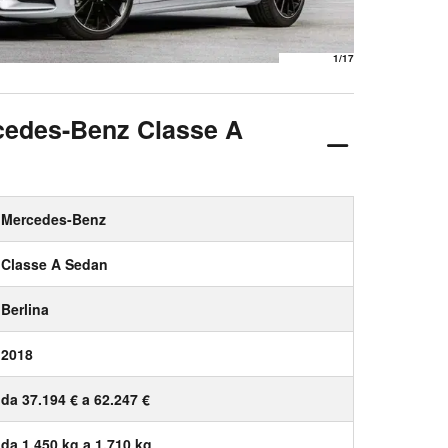
1
/17
rcedes-Benz Classe A
Mercedes-Benz
Classe A Sedan
Berlina
2018
da 37.194 € a 62.247 €
da 1.450 kg a 1.710 kg