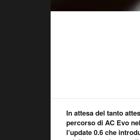
In attesa del tanto atte
percorso di AC Evo nel
l’update 0.6 che introd