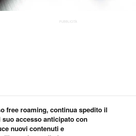
PUBBLICITÀ
so free roaming, continua spedito il
 suo accesso anticipato con
uce nuovi contenuti e