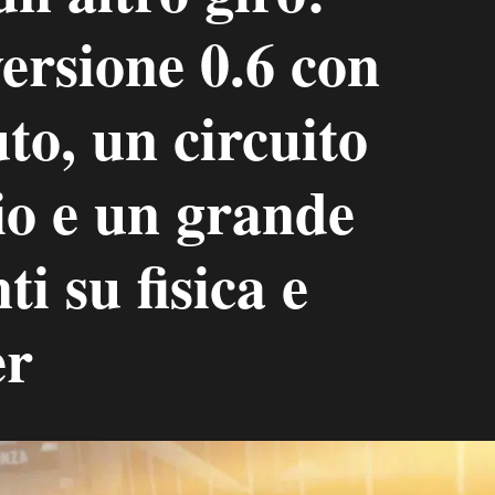
versione 0.6 con
to, un circuito
io e un grande
ti su fisica e
er