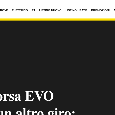
PROVE
ELETTRICO
F1
LISTINO NUOVO
LISTINO USATO
PROMOZIONI
Corsa EVO
n altro giro: