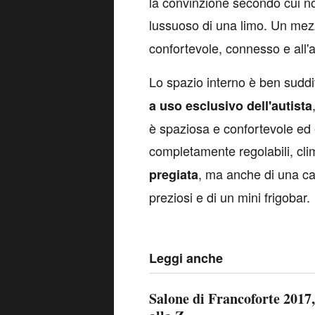
la convinzione secondo cui n
lussuoso di una limo. Un mez
confortevole, connesso e all'
Lo spazio interno è ben suddi
a uso esclusivo dell'autista
è spaziosa e confortevole ed è
completamente regolabili, cli
, ma anche di una cas
pregiata
preziosi e di un mini frigobar.
Leggi anche
Salone di Francoforte 2017, 