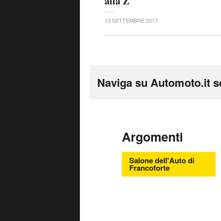
alla Z
13 SETTEMBRE 2017
Naviga su Automoto.it s
Argomenti
Salone dell'Auto di
Francoforte