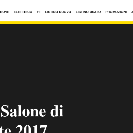
PROVE
ELETTRICO
F1
LISTINO NUOVO
LISTINO USATO
PROMOZIONI
 Salone di
te 2017