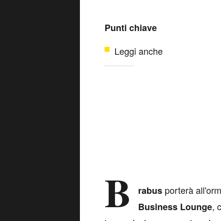
Punti chiave
Leggi anche
B
porterà all'or
rabus
, 
Business Lounge