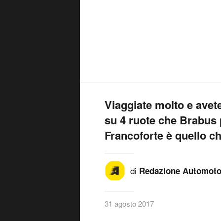
Viaggiate molto e avete
su 4 ruote che Brabus 
Francoforte è quello ch
di
Redazione Automoto.
31 agosto 2017