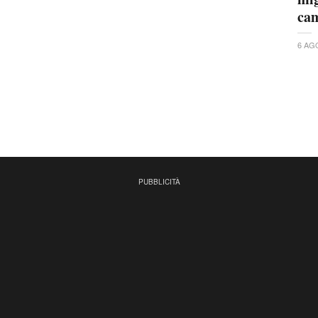
ca
6 AG
PUBBLICITÀ