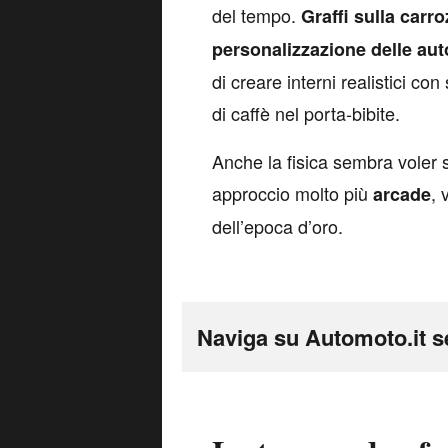
del tempo.
Graffi sulla carr
personalizzazione delle aut
di creare interni realistici con
di caffè nel porta‑bibite.
Anche la fisica sembra voler sa
approccio molto più
, 
arcade
dell’epoca d’oro.
Naviga su Automoto.it s