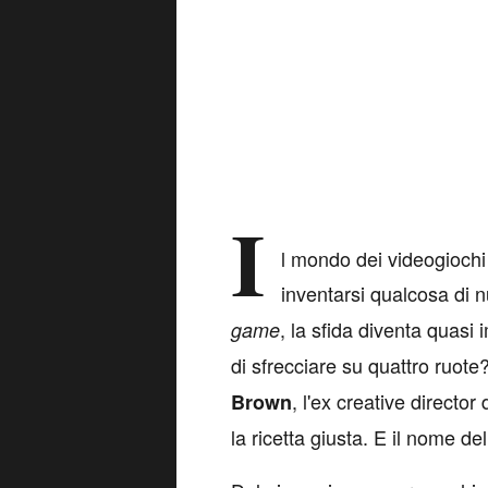
I
l mondo dei videogiochi 
inventarsi qualcosa di n
, la sfida diventa quasi
game
di sfrecciare su quattro ruote
, l'ex creative director 
Brown
la ricetta giusta. E il nome d