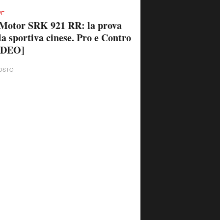
VE
Motor SRK 921 RR: la prova
la sportiva cinese. Pro e Contro
IDEO]
OSTO