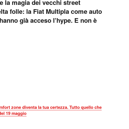
 la magia dei vecchi street
ta folle: la Fiat Multipla come auto
r hanno già acceso l’hype. E non è
fort zone diventa la tua certezza. Tutto quello che
 del 19 maggio