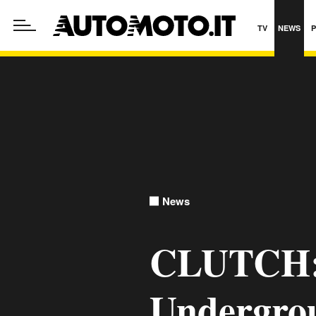
TV
NEWS
News
CLUTCH: 
Undergroun