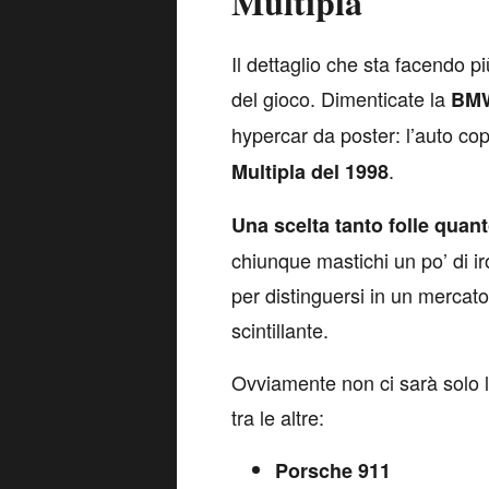
Multipla
I
l dettaglio che sta facendo pi
del gioco. Dimenticate la
BM
hypercar da poster: l’auto co
.
Multipla del 1998
Una scelta tanto folle quan
chiunque mastichi un po’ di ir
per distinguersi in un mercato
scintillante.
Ovviamente non ci sarà solo la
tra le altre:
Porsche 911