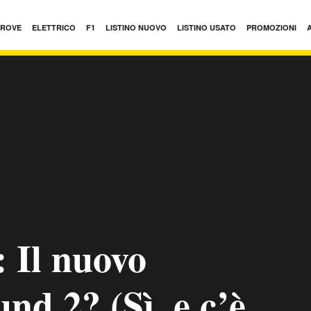
PROVE
ELETTRICO
F1
LISTINO NUOVO
LISTINO USATO
PROMOZIONI
Il nuovo
d 2? (Sì, e c’è