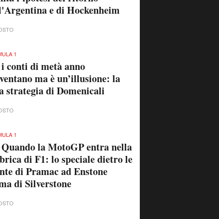
l'Argentina e di Hockenheim
OSTO
ULA 1
 i conti di metà anno
ventano ma è un’illusione: la
a strategia di Domenicali
OSTO
ULA 1
 Quando la MotoGP entra nella
brica di F1: lo speciale dietro le
nte di Pramac ad Enstone
ma di Silverstone
OSTO