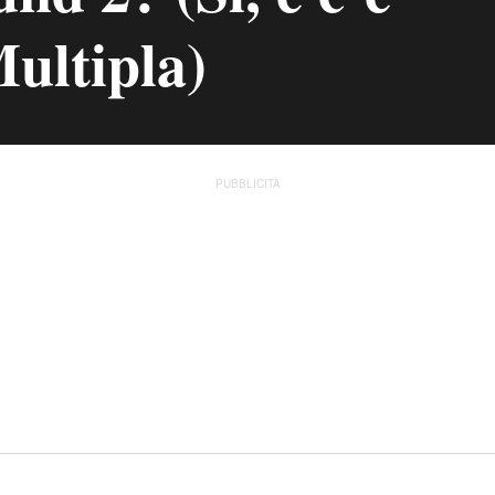
ultipla)
PUBBLICITÀ