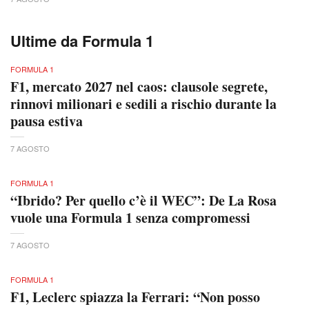
Ultime da Formula 1
FORMULA 1
F1, mercato 2027 nel caos: clausole segrete,
rinnovi milionari e sedili a rischio durante la
pausa estiva
7 AGOSTO
FORMULA 1
“Ibrido? Per quello c’è il WEC”: De La Rosa
vuole una Formula 1 senza compromessi
7 AGOSTO
FORMULA 1
F1, Leclerc spiazza la Ferrari: “Non posso