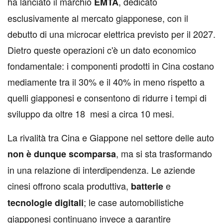
ha lanciato il marchio
, dedicato
EMTA
esclusivamente al mercato giapponese, con il
debutto di una microcar elettrica previsto per il 2027.
Dietro queste operazioni c'è un dato economico
fondamentale: i componenti prodotti in Cina costano
mediamente tra il 30% e il 40% in meno rispetto a
quelli giapponesi e consentono di ridurre i tempi di
sviluppo da oltre 18 mesi a circa 10 mesi.
La rivalità tra Cina e Giappone nel settore delle auto
, ma si sta trasformando
non
è
dunque
scomparsa
in una relazione di interdipendenza. Le aziende
cinesi offrono scala produttiva,
e
batterie
; le case automobilistiche
tecnologie
digitali
giapponesi continuano invece a garantire