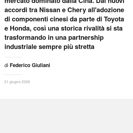
mercato dominato dalla Cina. Dai nuovi
accordi tra Nissan e Chery all'adozione
di componenti cinesi da parte di Toyota
e Honda, così una storica rivalità si sta
trasformando in una partnership
industriale sempre più stretta
di
Federico Giuliani
21 giugno 2026