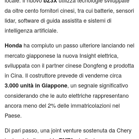
locale. Il nuovo
utilizza tecnologie sviluppate
bZ3X
da oltre cento fornitori cinesi, tra cui batterie, sensori
lidar, software di guida assistita e sistemi di
intelligenza artificiale.
ha compiuto un passo ulteriore lanciando nel
Honda
mercato giapponese la nuova Insight elettrica,
sviluppata con il partner cinese Dongfeng e prodotta
in Cina. Il costruttore prevede di venderne circa
, un segnale significativo
3.000
unità
in
Giappone
considerando che le auto elettriche rappresentano
ancora meno del 2% delle immatricolazioni nel
Paese.
Di pari passo, una joint venture sostenuta da Chery