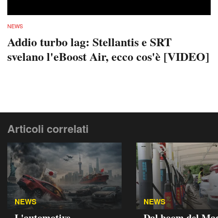
NEWS
Addio turbo lag: Stellantis e SRT
svelano l'eBoost Air, ecco cos'è [VIDEO]
Articoli correlati
NEWS
NEWS
L'automotive
Dal boom del Mad