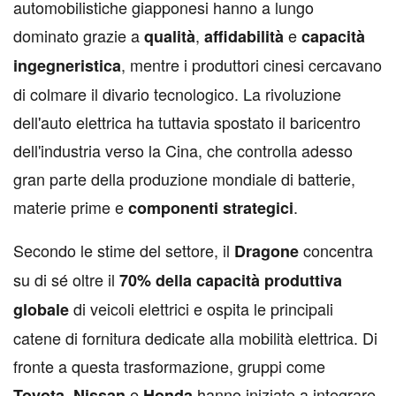
automobilistiche giapponesi hanno a lungo
dominato grazie a
,
e
qualità
affidabilità
capacità
, mentre i produttori cinesi cercavano
ingegneristica
di colmare il divario tecnologico. La rivoluzione
dell'auto elettrica ha tuttavia spostato il baricentro
dell'industria verso la Cina, che controlla adesso
gran parte della produzione mondiale di batterie,
materie prime e
.
componenti
strategici
Secondo le stime del settore, il
concentra
Dragone
su di sé oltre il
70% della capacità produttiva
di veicoli elettrici e ospita le principali
globale
catene di fornitura dedicate alla mobilità elettrica. Di
fronte a questa trasformazione, gruppi come
,
e
hanno iniziato a integrare
Toyota
Nissan
Honda