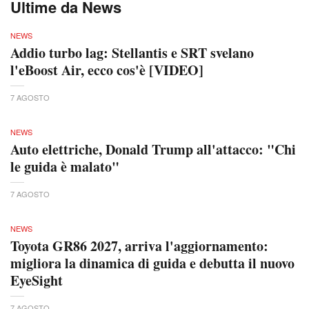
Ultime da News
NEWS
Addio turbo lag: Stellantis e SRT svelano
l'eBoost Air, ecco cos'è [VIDEO]
7 AGOSTO
NEWS
Auto elettriche, Donald Trump all'attacco: "Chi
le guida è malato"
7 AGOSTO
NEWS
Toyota GR86 2027, arriva l'aggiornamento:
migliora la dinamica di guida e debutta il nuovo
EyeSight
7 AGOSTO