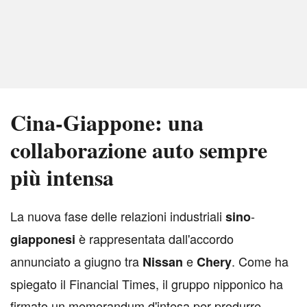
Cina-Giappone: una
collaborazione auto sempre
più intensa
L
a nuova fase delle relazioni industriali
-
sino
è rappresentata dall'accordo
giapponesi
annunciato a giugno tra
e
. Come ha
Nissan
Chery
spiegato il Financial Times, il gruppo nipponico ha
firmato un memorandum d'intesa per produrre