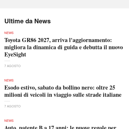
Ultime da News
NEWS
Toyota GR86 2027, arriva l'aggiornamento:
migliora la dinamica di guida e debutta il nuovo
EyeSight
7 AGOSTO
NEWS
Esodo estivo, sabato da bollino nero: oltre 25
milioni di veicoli in viaggio sulle strade italiane
7 AGOSTO
NEWS
Auto, patente B a 17 anni: le nuove regole per