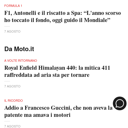
FORMULA 1
F1, Antonelli e il riscatto a Spa: “L'anno scorso
ho toccato il fondo, oggi guido il Mondiale”
7 AGOSTO
Da Moto.it
A VOLTE RITORNANO
Royal Enfield Himalayan 440: la mitica 411
raffreddata ad aria sta per tornare
7 AGOSTO
IL RICORDO
Addio a Francesco Guccini, che non aveva la
patente ma amava i motori
7 AGOSTO