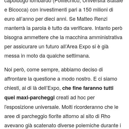
capoluogo lombardo (Politecnico, Università Statale
e Bicocca) con investimenti pari a 150 milioni di
euro all’anno per dieci anni. Se Matteo Renzi
manterrà la parola è tutto da verificare. Intanto però
bisogna ammettere che la macchina amministrativa
per assicurare un futuro all’Area Expo si è già
messa in moto da qualche settimana.
Noi però, come sempre, abbiamo deciso di
affrontare la questione a modo nostro. E ci siamo
chiesti, al di là dell’Expo,
che fine faranno tutti
creati ad hoc per
quei maxi-parcheggi
l'esposizione universale. Molti ricorderanno che le
aree di parcheggio fiorite attorno al sito di Rho
avevano già scatenato diverse polemiche durante i