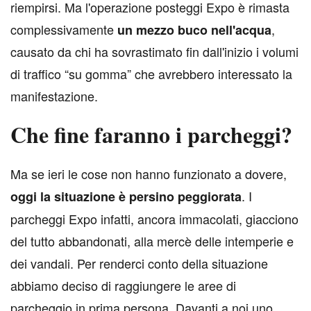
riempirsi. Ma l'operazione posteggi Expo è rimasta
complessivamente
,
un mezzo buco nell'acqua
causato da chi ha sovrastimato fin dall'inizio i volumi
di traffico “su gomma” che avrebbero interessato la
manifestazione.
Che fine faranno i parcheggi?
M
a se ieri le cose non hanno funzionato a dovere,
. I
oggi la situazione è persino peggiorata
parcheggi Expo infatti, ancora immacolati, giacciono
del tutto abbandonati, alla mercè delle intemperie e
dei vandali. Per renderci conto della situazione
abbiamo deciso di raggiungere le aree di
parcheggio in prima persona. Davanti a noi uno