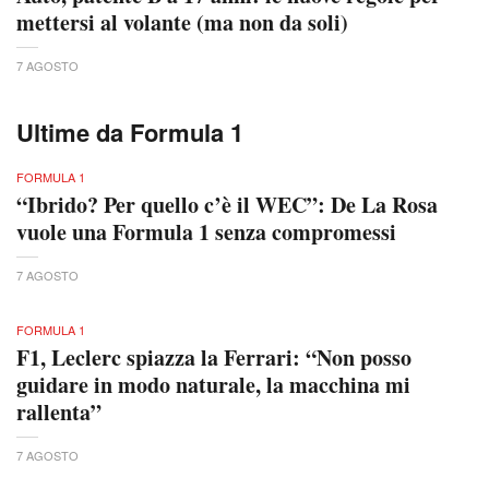
mettersi al volante (ma non da soli)
7 AGOSTO
Ultime da Formula 1
FORMULA 1
“Ibrido? Per quello c’è il WEC”: De La Rosa
vuole una Formula 1 senza compromessi
7 AGOSTO
FORMULA 1
F1, Leclerc spiazza la Ferrari: “Non posso
guidare in modo naturale, la macchina mi
rallenta”
7 AGOSTO