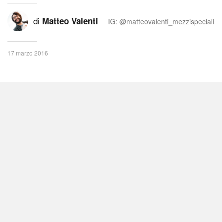
di
Matteo Valenti
IG: @matteovalenti_mezzispeciali
17 marzo 2016