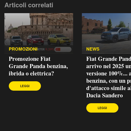
Articoli correlati
PROMOZIONI
NEWS
Promozione Fiat
Fiat Grande Pand
Grande Panda benzina,
arrivo nel 2025 u
ibrida o elettrica?
versione 100%... 
benzina, con un p
d'attacco simile a
LEGGI
Dacia Sandero
LEGGI