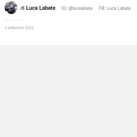
di
Luca Labate
IG: @lucalabate
FB: Luca Labate
3 settembre 2025