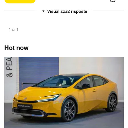
2
risposte
1 di 1
Hot now