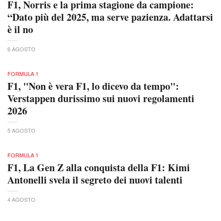
F1, Norris e la prima stagione da campione:
“Dato più del 2025, ma serve pazienza. Adattarsi
è il no
6 AGOSTO
FORMULA 1
F1, "Non è vera F1, lo dicevo da tempo":
Verstappen durissimo sui nuovi regolamenti
2026
5 AGOSTO
FORMULA 1
F1, La Gen Z alla conquista della F1: Kimi
Antonelli svela il segreto dei nuovi talenti
4 AGOSTO