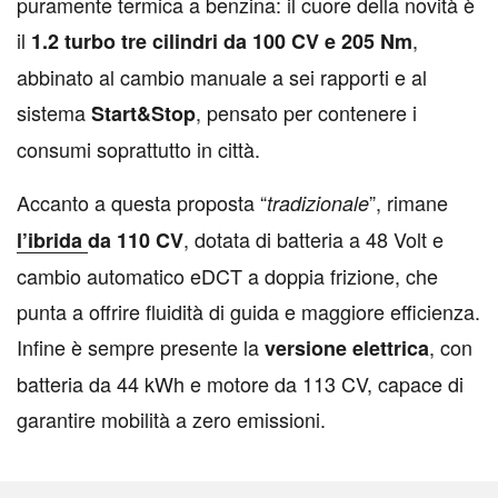
puramente termica a benzina: il cuore della novità è
il
,
1.2 turbo tre cilindri da 100 CV e 205 Nm
abbinato al cambio manuale a sei rapporti e al
sistema
, pensato per contenere i
Start&Stop
consumi soprattutto in città.
Accanto a questa proposta “
”, rimane
tradizionale
, dotata di batteria a 48 Volt e
l’
ibrida
da 110 CV
cambio automatico eDCT a doppia frizione, che
punta a offrire fluidità di guida e maggiore efficienza.
Infine è sempre presente la
, con
versione elettrica
batteria da 44 kWh e motore da 113 CV, capace di
garantire mobilità a zero emissioni.