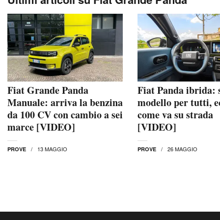
Fiat Grande Panda
Fiat Panda ibrida: s
Manuale: arriva la benzina
modello per tutti, e
da 100 CV con cambio a sei
come va su strada
marce [VIDEO]
[VIDEO]
13 MAGGIO
26 MAGGIO
PROVE
PROVE