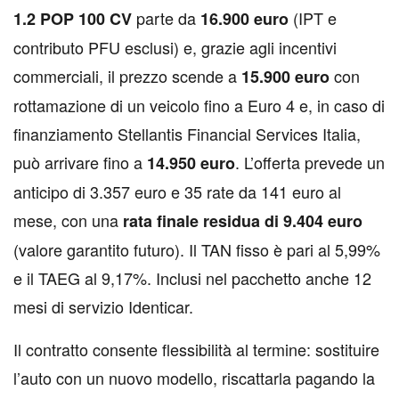
parte da
(IPT e
1.2 POP 100 CV
16.900 euro
contributo PFU esclusi) e, grazie agli incentivi
commerciali, il prezzo scende a
con
15.900 euro
rottamazione di un veicolo fino a Euro 4 e, in caso di
finanziamento Stellantis Financial Services Italia,
può arrivare fino a
. L’offerta prevede un
14.950 euro
anticipo di 3.357 euro e 35 rate da 141 euro al
mese, con una
rata finale residua di 9.404 euro
(valore garantito futuro). Il TAN fisso è pari al 5,99%
e il TAEG al 9,17%. Inclusi nel pacchetto anche 12
mesi di servizio Identicar.
Il contratto consente flessibilità al termine: sostituire
l’auto con un nuovo modello, riscattarla pagando la