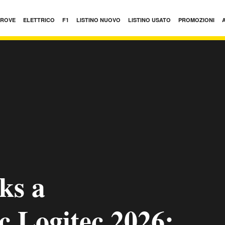
PROVE
ELETTRICO
F1
LISTINO NUOVO
LISTINO USATO
PROMOZIONI
ks a
c Logitec 2026: