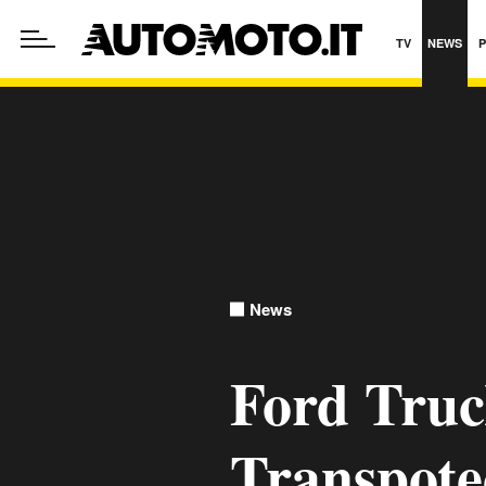
TV
NEWS
News
Ford Truc
Transpote