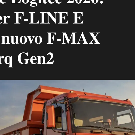
er F-LINE E
 e nuovo F-MAX
rq Gen2