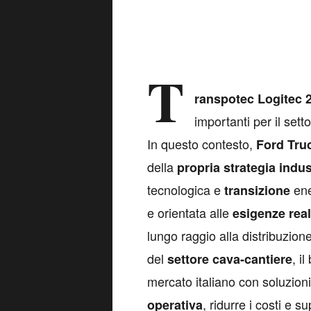
T
ranspotec Logitec 
importanti per il sett
In questo contesto,
Ford Truc
della
propria strategia indus
tecnologica e
ene
transizione
e orientata alle
esigenze real
lungo raggio alla distribuzion
del
, i
settore cava-cantiere
mercato italiano con soluzion
, ridurre i costi e 
operativa