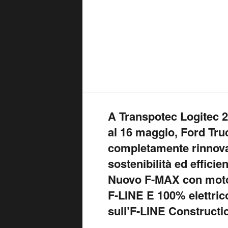
A Transpotec Logitec 2
al 16 maggio, Ford Tru
completamente rinnova
sostenibilità ed efficie
Nuovo F-MAX con motor
F-LINE E 100% elettrico
sull’F-LINE Constructi