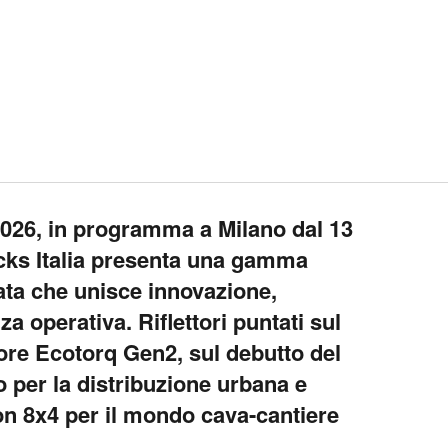
026, in programma a Milano dal 13
cks Italia presenta una gamma
ta che unisce innovazione,
nza operativa. Riflettori puntati sul
e Ecotorq Gen2, sul debutto del
 per la distribuzione urbana e
on 8x4 per il mondo cava-cantiere