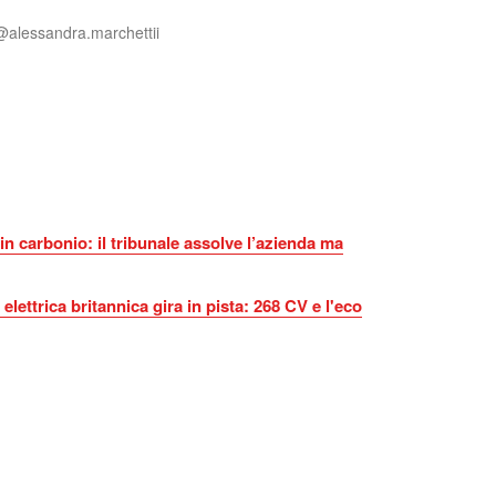
@alessandra.marchettii
n carbonio: il tribunale assolve l’azienda ma
elettrica britannica gira in pista: 268 CV e l'eco