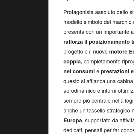
Protagonista assoluto dello s
modello simbolo del marchio 
presenta con un importante
rafforza il posizionamento tr
progetto è il nuovo
motore Ec
completamente riprog
coppia,
e
nei consumi
prestazioni 
questo si affianca una cabin
aerodinamico e interni ottimizz
sempre più centrale nella log
anche un tassello strategico n
, supportato da attivi
Europa
dedicati, pensati per far cono