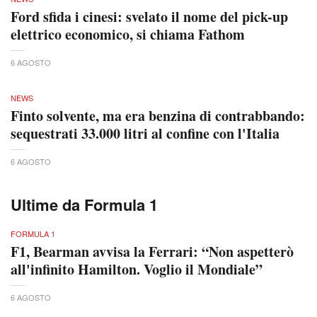
Ford sfida i cinesi: svelato il nome del pick-up
elettrico economico, si chiama Fathom
6 AGOSTO
NEWS
Finto solvente, ma era benzina di contrabbando:
sequestrati 33.000 litri al confine con l'Italia
6 AGOSTO
Ultime da Formula 1
FORMULA 1
F1, Bearman avvisa la Ferrari: “Non aspetterò
all'infinito Hamilton. Voglio il Mondiale”
6 AGOSTO