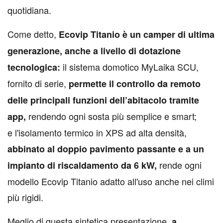
quotidiana.
Come detto,
Ecovip Titanio è un camper di ultima
generazione, anche a livello di dotazione
il sistema domotico MyLaika SCU,
tecnologica:
fornito di serie,
permette il controllo da remoto
delle principali funzioni dell’abitacolo tramite
rendendo ogni sosta più semplice e smart;
app,
e l'isolamento termico in XPS ad alta densità,
abbinato al doppio pavimento passante e a un
rende ogni
impianto di riscaldamento da 6 kW,
modello Ecovip Titanio adatto all'uso anche nei climi
più rigidi.
Meglio di questa sintetica presentazione,
a