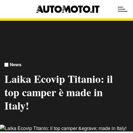
News
Laika Ecovip Titanio: il
top camper è made in
Italy!