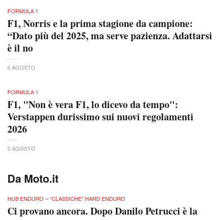
FORMULA 1
F1, Norris e la prima stagione da campione:
“Dato più del 2025, ma serve pazienza. Adattarsi
è il no
6 AGOSTO
FORMULA 1
F1, "Non è vera F1, lo dicevo da tempo":
Verstappen durissimo sui nuovi regolamenti
2026
5 AGOSTO
Da Moto.it
HUB ENDURO – “CLASSICHE” HARD ENDURO
Ci provano ancora. Dopo Danilo Petrucci è la