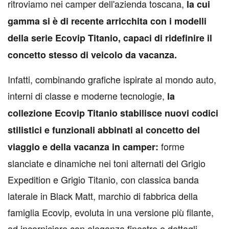
ritroviamo nei camper dell'azienda toscana,
la cui
gamma si è di recente arricchita con i modelli
della serie Ecovip Titanio, capaci di ridefinire il
concetto stesso di veicolo da vacanza.
Infatti, combinando grafiche ispirate al mondo auto,
interni di classe e moderne tecnologie,
la
collezione Ecovip Titanio stabilisce nuovi codici
stilistici e funzionali abbinati al concetto del
forme
viaggio e della vacanza in camper:
slanciate e dinamiche nei toni alternati del Grigio
Expedition e Grigio Titanio, con classica banda
laterale in Black Matt, marchio di fabbrica della
famiglia Ecovip, evoluta in una versione più filante,
ad incorniciare con eleganza finestre e dettagli