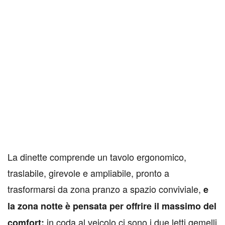
L
a dinette comprende un tavolo ergonomico,
traslabile, girevole e ampliabile, pronto a
trasformarsi da zona pranzo a spazio conviviale,
e
la zona notte è pensata per offrire il massimo del
in coda al veicolo ci sono i due letti gemelli
comfort: