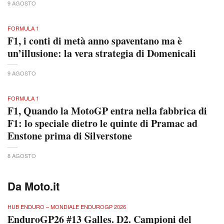
9 AGOSTO
FORMULA 1
F1, i conti di metà anno spaventano ma è
un’illusione: la vera strategia di Domenicali
9 AGOSTO
FORMULA 1
F1, Quando la MotoGP entra nella fabbrica di
F1: lo speciale dietro le quinte di Pramac ad
Enstone prima di Silverstone
8 AGOSTO
Da Moto.it
HUB ENDURO – MONDIALE ENDUROGP 2026
EnduroGP26 #13 Galles. D2. Campioni del