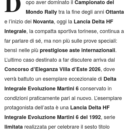
D
opo aver dominato il
Campionato del
tra la fine degli anni
Mondo Rally
Ottanta
e l’inizio dei
, oggi la
Novanta
Lancia Delta HF
, la compatta sportiva torinese, continua a
Integrale
far parlare di sé, ma non più sulle prove speciali:
bensì nelle più
.
prestigiose aste internazionali
L’ultimo caso destinato a far discutere arriva dal
, dove
Concorso d’Eleganza Villa d’Este 2026
verrà battuto un esemplare eccezionale di
Delta
conservato in
Integrale Evoluzione Martini 6
condizioni praticamente pari al nuovo. L’esemplare
protagonista dell’asta è una
Lancia Delta HF
, serie
Integrale Evoluzione Martini 6 del 1992
realizzata per celebrare il sesto titolo
limitata