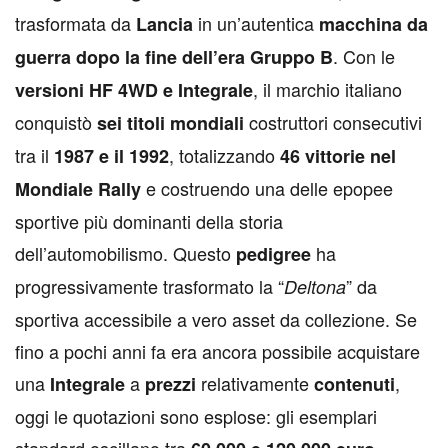
trasformata da
in un’autentica
Lancia
macchina da
. Con le
guerra dopo la fine dell’era Gruppo B
, il marchio italiano
versioni HF 4WD e Integrale
conquistò
costruttori consecutivi
sei titoli mondiali
tra il
, totalizzando
1987 e il 1992
46 vittorie nel
e costruendo una delle epopee
Mondiale Rally
sportive più dominanti della storia
dell’automobilismo. Questo
ha
pedigree
progressivamente trasformato la “
” da
Deltona
sportiva accessibile a vero asset da collezione. Se
fino a pochi anni fa era ancora possibile acquistare
una
a
relativamente
,
Integrale
prezzi
contenuti
oggi le quotazioni sono esplose: gli esemplari
standard oscillano tra