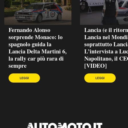
Fernando Alonso
Lancia (e il ritor
sorprende Monaco: lo
Lancia nel Mondia
spagnolo guida la
soprattutto Lanci
Lancia Delta Martini 6,
L’intervista a Lu
la rally car più rara di
Napolitano, il C
sempre
[VIDEO]
LEGGI
LEGGI