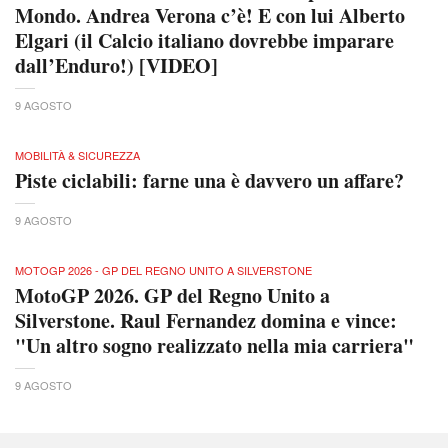
Mondo. Andrea Verona c’è! E con lui Alberto
Elgari (il Calcio italiano dovrebbe imparare
dall’Enduro!) [VIDEO]
9 AGOSTO
MOBILITÀ & SICUREZZA
Piste ciclabili: farne una è davvero un affare?
9 AGOSTO
MOTOGP 2026 - GP DEL REGNO UNITO A SILVERSTONE
MotoGP 2026. GP del Regno Unito a
Silverstone. Raul Fernandez domina e vince:
"Un altro sogno realizzato nella mia carriera"
9 AGOSTO