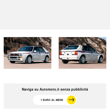
Naviga su Automoto.it senza pubblicità
1 EURO AL MESE