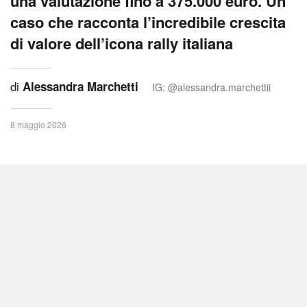
una valutazione fino a 375.000 euro. Un
caso che racconta l’incredibile crescita
di valore dell’icona rally italiana
di
Alessandra Marchetti
IG: @alessandra.marchettii
8 maggio 2026