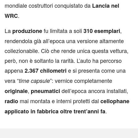
mondiale costruttori conquistato da
Lancia nel
.
WRC
La
fu limitata a soli
,
produzione
310 esemplari
rendendola già all’epoca una versione altamente
collezionabile. Ciò che rende unica questa vettura,
però, non è soltanto la rarità. L’auto ha percorso
appena
e si presenta come una
2.367 chilometri
vera “
”: vernice completamente
time capsule
,
dell’epoca ancora installati,
originale
pneumatici
mai montata e interni protetti dal
radio
cellophane
.
applicato in fabbrica oltre trent’anni fa