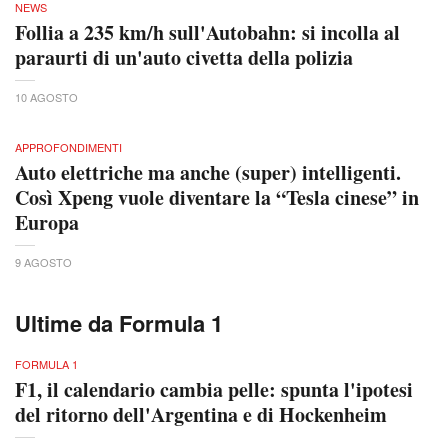
NEWS
Follia a 235 km/h sull'Autobahn: si incolla al
paraurti di un'auto civetta della polizia
10 AGOSTO
APPROFONDIMENTI
Auto elettriche ma anche (super) intelligenti.
Così Xpeng vuole diventare la “Tesla cinese” in
Europa
9 AGOSTO
Ultime da Formula 1
FORMULA 1
F1, il calendario cambia pelle: spunta l'ipotesi
del ritorno dell'Argentina e di Hockenheim