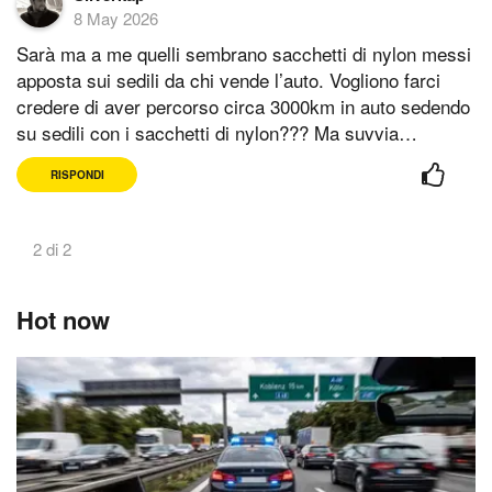
8 May 2026
Sarà ma a me quelli sembrano sacchetti di nylon messi
apposta sui sedili da chi vende l’auto. Vogliono farci
credere di aver percorso circa 3000km in auto sedendo
su sedili con i sacchetti di nylon??? Ma suvvia…
RISPONDI
2 di 2
Hot now