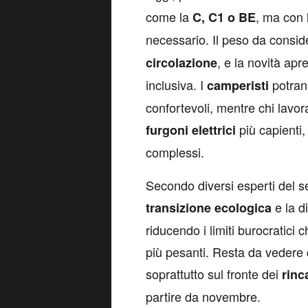
come la
, ma con 
C, C1 o BE
necessario. Il peso da consid
, e la novità apr
circolazione
inclusiva. I
potran
camperisti
confortevoli, mentre chi lavor
più capienti
furgoni elettrici
complessi.
Secondo diversi esperti del se
e la di
transizione ecologica
riducendo i limiti burocratici 
più pesanti. Resta da vedere 
soprattutto sul fronte dei
rinc
partire da novembre.