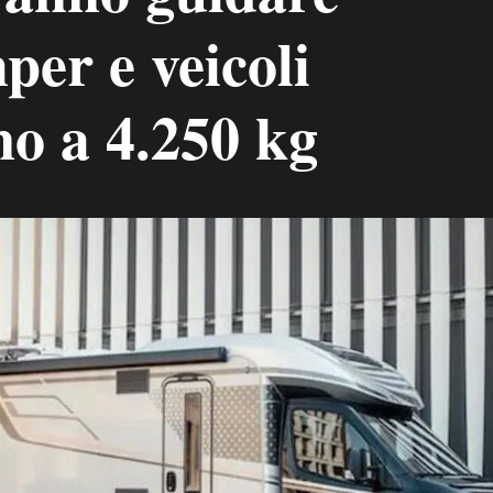
er e veicoli
ino a 4.250 kg