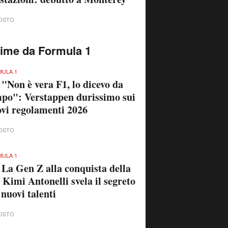
OSTO
time da Formula 1
ULA 1
 "Non è vera F1, lo dicevo da
po": Verstappen durissimo sui
vi regolamenti 2026
OSTO
ULA 1
 La Gen Z alla conquista della
 Kimi Antonelli svela il segreto
 nuovi talenti
OSTO