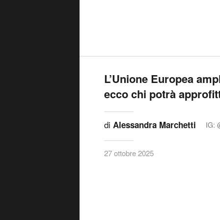
L’Unione Europea amplia
ecco chi potrà approfit
di
Alessandra Marchetti
IG: 
27 ottobre 2025