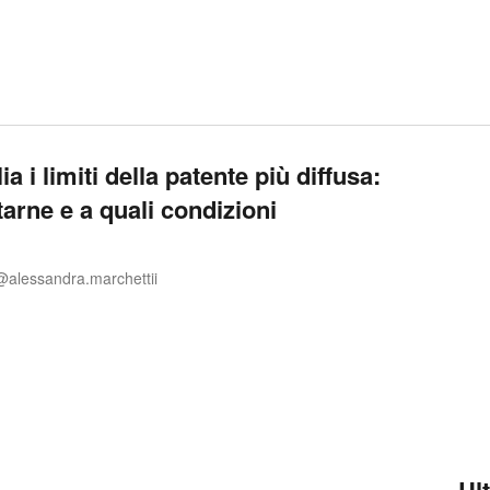
 i limiti della patente più diffusa:
tarne e a quali condizioni
@alessandra.marchettii
Ul