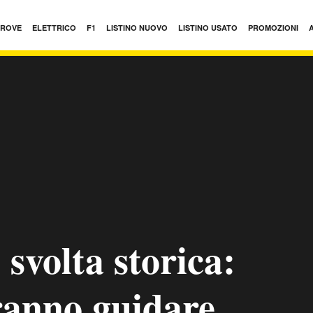
PROVE
ELETTRICO
F1
LISTINO NUOVO
LISTINO USATO
PROMOZIONI
 svolta storica:
tranno guidare