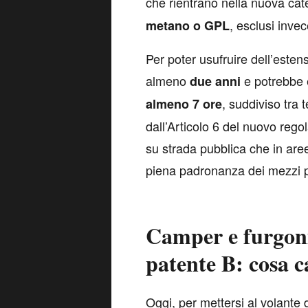
che rientrano nella nuova cat
, esclusi invec
metano o GPL
Per poter usufruire dell’este
almeno
e potrebbe 
due anni
, suddiviso tra 
almeno 7 ore
dall’Articolo 6 del nuovo reg
su strada pubblica che in aree
piena padronanza dei mezzi p
Camper e furgoni
patente B: cosa 
O
ggi, per mettersi al volante 