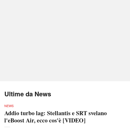
Ultime da News
NEWS
Addio turbo lag: Stellantis e SRT svelano
l'eBoost Air, ecco cos'è [VIDEO]