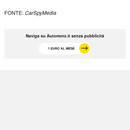
FONTE:
CarSpyMedia
Naviga su Automoto.it senza pubblicità
1 EURO AL MESE