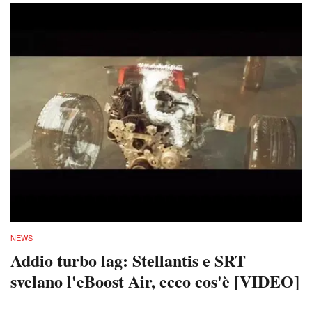
NEWS
Addio turbo lag: Stellantis e SRT
svelano l'eBoost Air, ecco cos'è [VIDEO]