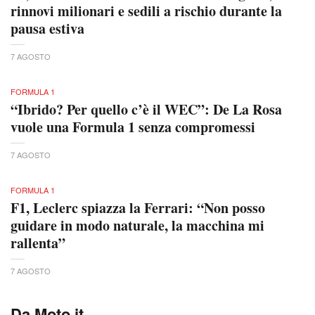
rinnovi milionari e sedili a rischio durante la
pausa estiva
7 AGOSTO
FORMULA 1
“Ibrido? Per quello c’è il WEC”: De La Rosa
vuole una Formula 1 senza compromessi
7 AGOSTO
FORMULA 1
F1, Leclerc spiazza la Ferrari: “Non posso
guidare in modo naturale, la macchina mi
rallenta”
7 AGOSTO
Da Moto.it