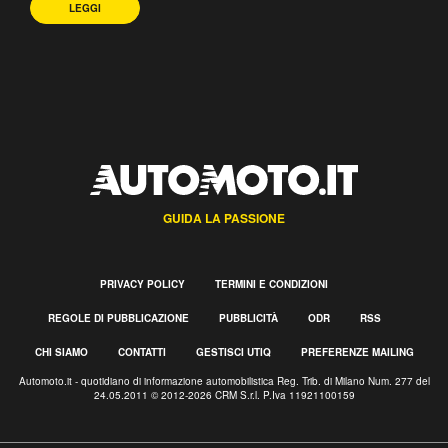
LEGGI
GUIDA LA PASSIONE
PRIVACY POLICY
TERMINI E CONDIZIONI
REGOLE DI PUBBLICAZIONE
PUBBLICITÀ
ODR
RSS
CHI SIAMO
CONTATTI
GESTISCI UTIQ
PREFERENZE MAILING
Automoto.it - quotidiano di informazione automobilistica Reg. Trib. di Milano Num. 277 del
24.05.2011 © 2012-2026 CRM S.r.l. P.Iva 11921100159