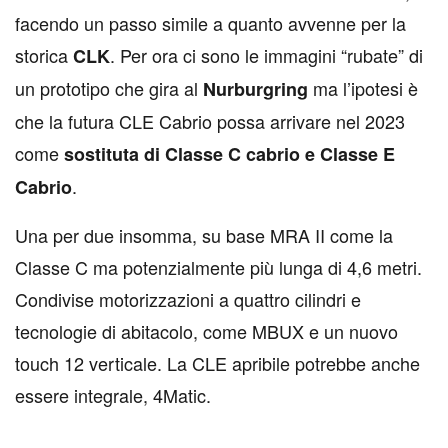
facendo un passo simile a quanto avvenne per la
storica
. Per ora ci sono le immagini “rubate” di
CLK
un prototipo che gira al
ma l’ipotesi è
Nurburgring
che la futura CLE Cabrio possa arrivare nel 2023
come
sostituta di Classe C cabrio e Classe E
.
Cabrio
Una per due insomma, su base MRA II come la
Classe C ma potenzialmente più lunga di 4,6 metri.
Condivise motorizzazioni a quattro cilindri e
tecnologie di abitacolo, come MBUX e un nuovo
touch 12 verticale. La CLE apribile potrebbe anche
essere integrale, 4Matic.