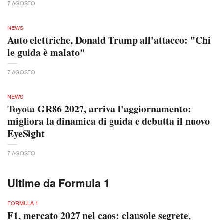
7 AGOSTO
NEWS
Auto elettriche, Donald Trump all'attacco: "Chi
le guida è malato"
7 AGOSTO
NEWS
Toyota GR86 2027, arriva l'aggiornamento:
migliora la dinamica di guida e debutta il nuovo
EyeSight
7 AGOSTO
Ultime da Formula 1
FORMULA 1
F1, mercato 2027 nel caos: clausole segrete,