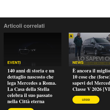
Articoli correlati
EVENTI
NEWS
140 anni di storia e un
È ancora il migli
dettaglio nascosto che
10 cose che (forse
lega Mercedes a Roma.
sapevi del Merce
La Casa della Stella
Classe V 2026 [
celebra il suo passato
nella Città eterna
LEGGI