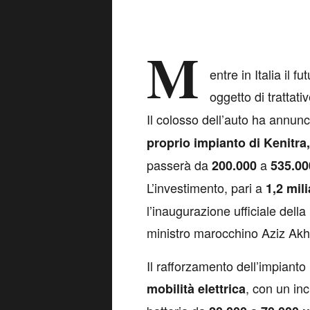
M
entre in Italia il f
oggetto di trattati
Il colosso dell’auto ha annu
proprio impianto di Kenitra
passerà da
a
200.000
535.00
L’investimento, pari a
1,2 mili
l’inaugurazione ufficiale dell
ministro marocchino Aziz Ak
Il rafforzamento dell’impianto
, con un in
mobilità elettrica