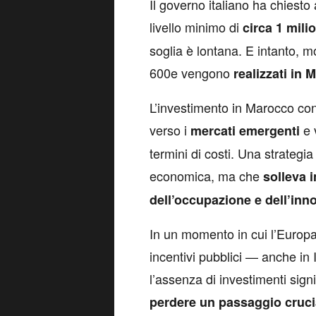
Il governo italiano ha chiesto
livello minimo di
circa 1 mili
soglia è lontana. E intanto, mo
600e vengono
realizzati in 
L’investimento in Marocco co
verso i
e 
mercati emergenti
termini di costi. Una strategi
economica, ma che
solleva i
dell’occupazione e dell’inno
In un momento in cui l’Europa s
incentivi pubblici — anche in
l’assenza di investimenti signi
perdere un passaggio crucia