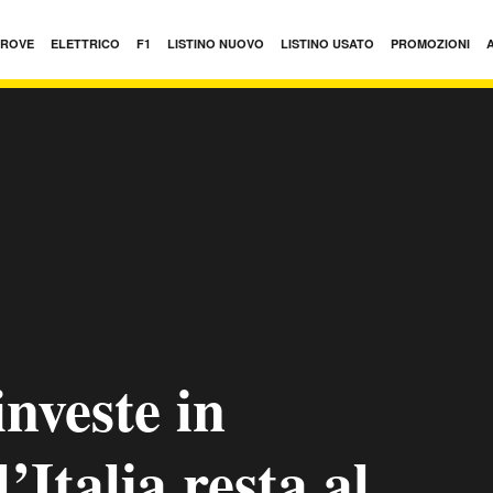
PROVE
ELETTRICO
F1
LISTINO NUOVO
LISTINO USATO
PROMOZIONI
investe in
’Italia resta al