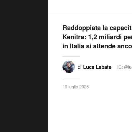
Raddoppiata la capacità
Kenitra: 1,2 miliardi pe
in Italia si attende anc
di
Luca Labate
IG: @lu
19 luglio 2025