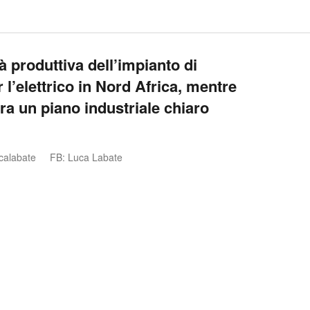
 produttiva dell’impianto di
r l’elettrico in Nord Africa, mentre
ora un piano industriale chiaro
calabate
FB: Luca Labate