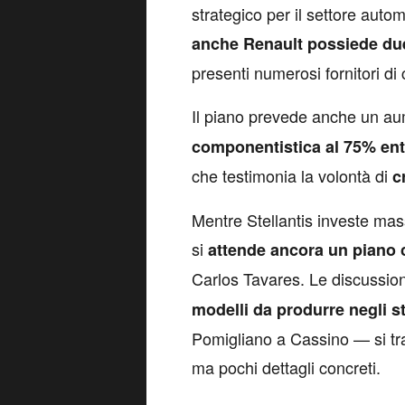
strategico per il settore autom
anche Renault possiede due
presenti numerosi fornitori di
Il piano prevede anche un a
componentistica al 75% entr
che testimonia la volontà di
c
Mentre Stellantis investe mas
si
attende ancora un piano 
Carlos Tavares. Le discussion
modelli da produrre negli st
Pomigliano a Cassino — si tr
ma pochi dettagli concreti.