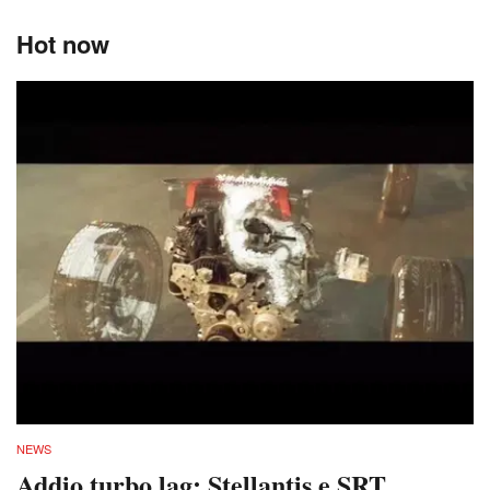
Hot now
NEWS
Addio turbo lag: Stellantis e SRT