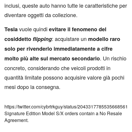
inclusi, queste auto hanno tutte le caratteristiche per
diventare oggetti da collezione.
vuole quindi
Tesla
evitare il fenomeno del
: acquistare un
cosiddetto
flipping
modello raro
solo per rivenderlo immediatamente a cifre
. Un rischio
molto più alte sul mercato secondario
concreto, considerando che veicoli prodotti in
quantità limitate possono acquisire valore già pochi
mesi dopo la consegna.
https://twitter.com/cybrtrkguy/status/2043317785535668561
Signature Edition Model S/X orders contain a No Resale
Agreement.