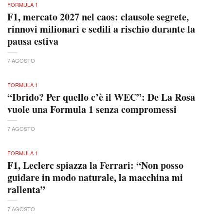
FORMULA 1
F1, mercato 2027 nel caos: clausole segrete,
rinnovi milionari e sedili a rischio durante la
pausa estiva
7 AGOSTO
FORMULA 1
“Ibrido? Per quello c’è il WEC”: De La Rosa
vuole una Formula 1 senza compromessi
7 AGOSTO
FORMULA 1
F1, Leclerc spiazza la Ferrari: “Non posso
guidare in modo naturale, la macchina mi
rallenta”
7 AGOSTO