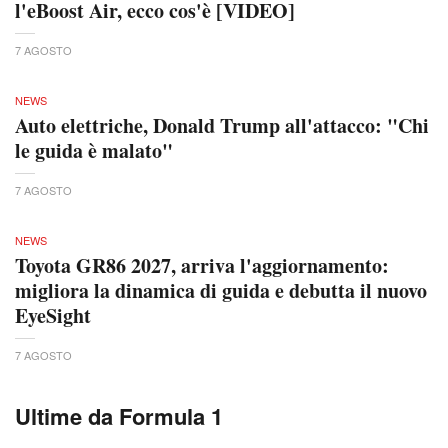
l'eBoost Air, ecco cos'è [VIDEO]
7 AGOSTO
NEWS
Auto elettriche, Donald Trump all'attacco: "Chi
le guida è malato"
7 AGOSTO
NEWS
Toyota GR86 2027, arriva l'aggiornamento:
migliora la dinamica di guida e debutta il nuovo
EyeSight
7 AGOSTO
Ultime da Formula 1