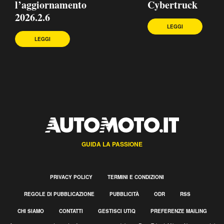
l’aggiornamento
Cybertruck
2026.2.6
LEGGI
LEGGI
GUIDA LA PASSIONE
PRIVACY POLICY
TERMINI E CONDIZIONI
REGOLE DI PUBBLICAZIONE
PUBBLICITÀ
ODR
RSS
CHI SIAMO
CONTATTI
GESTISCI UTIQ
PREFERENZE MAILING