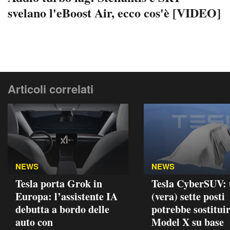
svelano l'eBoost Air, ecco cos'è [VIDEO]
Articoli correlati
NEWS
NEWS
Tesla porta Grok in
Tesla CyberSUV:
Europa: l’assistente IA
(vera) sette posti
debutta a bordo delle
potrebbe sostituir
auto con
Model X su base