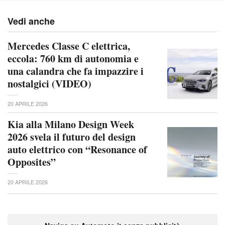
Vedi anche
Mercedes Classe C elettrica,
eccola: 760 km di autonomia e
una calandra che fa impazzire i
nostalgici (VIDEO)
20 APRILE 2026
Kia alla Milano Design Week
2026 svela il futuro del design
auto elettrico con “Resonance of
Opposites”
20 APRILE 2026