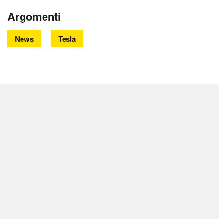
Argomenti
News
Tesla