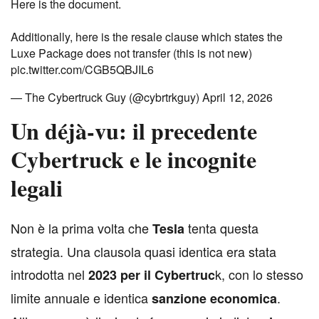
Here is the document.
Additionally, here is the resale clause which states the
Luxe Package does not transfer (this is not new)
pic.twitter.com/CGB5QBJIL6
— The Cybertruck Guy (@cybrtrkguy)
April 12, 2026
Un déjà-vu: il precedente
Cybertruck e le incognite
legali
N
on è la prima volta che
tenta questa
Tesla
strategia. Una clausola quasi identica era stata
introdotta nel
k, con lo stesso
2023 per il Cybertruc
limite annuale e identica
.
sanzione economica