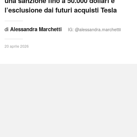
una sanzione fino a 50.000 dollari e
l’esclusione dai futuri acquisti Tesla
di
Alessandra Marchetti
IG: @alessandra.marchettii
20 aprile 2026