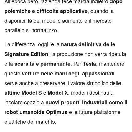
All’epoca però l’azienda fece marcia indietro
dopo
, quando la
polemiche e difficoltà applicative
disponibilità del modello aumentò e il mercato
parallelo si normalizzò.
La differenza, oggi, è la n
atura definitiva delle
: la produzione non verrà ripetuta
Signature Edition
e la
. Per
, mantenere
scarsità è permanente
Tesla
queste
vetture nelle mani degli appassionati
serve anche a preservare il valore simbolico delle
, modelli destinati a
ultime Model S e Model X
lasciare spazio a
nuovi progetti industriali come il
e le future piattaforme
robot umanoide Optimus
elettriche del marchio.