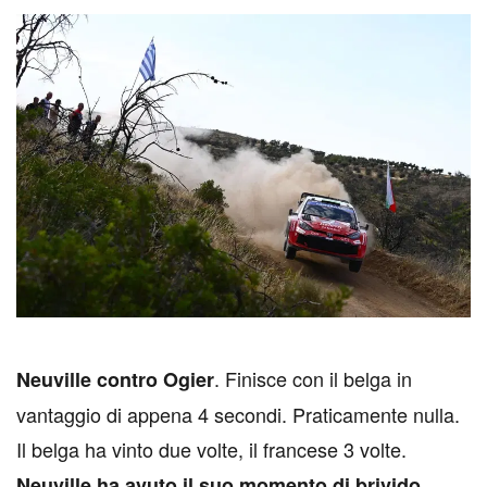
. Finisce con il belga in
N
euville contro Ogier
vantaggio di appena 4 secondi. Praticamente nulla.
Il belga ha vinto due volte, il francese 3 volte.
Neuville ha avuto il suo momento di brivido