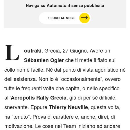
Naviga su Automoto.it senza pubblicità
1 EURO AL MESE
L
, Grecia, 27 Giugno. Avere un
outraki
che ti mette il fiato sul
Sébastien Ogier
collo non è facile. Né dal punto di vista agonistico né
dell’esistenza. Non lo è “occasionalmente”, ovvero
tutte le frequenti volte che capita, o nello specifico
all’
, già di per sé difficile,
Acropolis Rally Grecia
snervante. Eppure
, questa volta,
Thierry Neuville
ha “tenuto”. Prova di carattere e, anche, direi, di
motivazione. Le cose nel Team iniziano ad andare