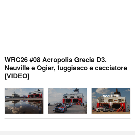
WRC26 #08 Acropolis Grecia D3.
Neuville e Ogier, fuggiasco e cacciatore
[VIDEO]
vedi tutte