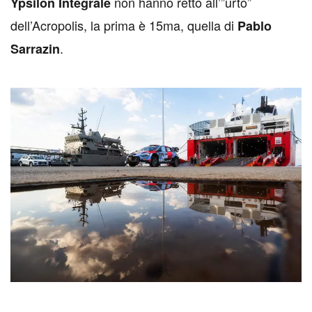
non hanno retto all’”urto”
Ypsilon Integrale
dell’Acropolis, la prima è 15ma, quella di
Pablo
.
Sarrazin