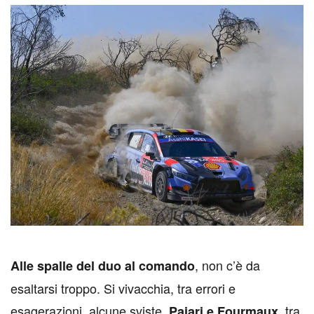
, non c’è da
A
lle spalle del duo al comando
esaltarsi troppo. Si vivacchia, tra errori e
esagerazioni, alcune sviste.
, tra
Pajari e Fourmaux