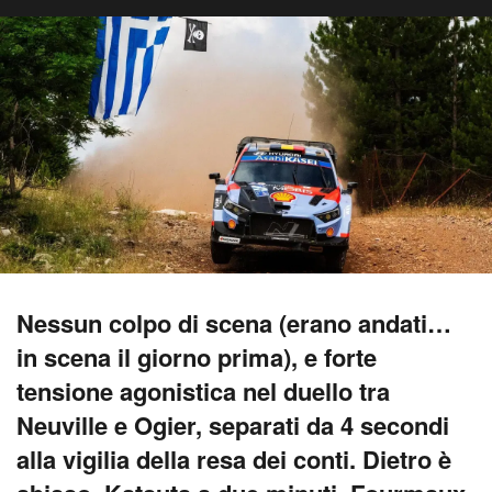
Nessun colpo di scena (erano andati…
in scena il giorno prima), e forte
tensione agonistica nel duello tra
Neuville e Ogier, separati da 4 secondi
alla vigilia della resa dei conti. Dietro è