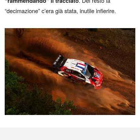
. Del resto la
“rammendando” il tracciato
“decimazione” c’era già stata, inutile infierire.