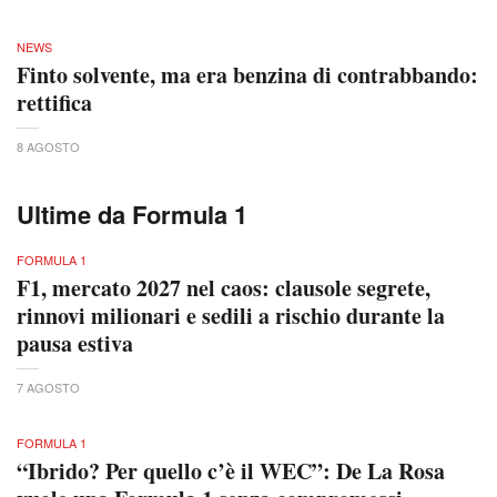
NEWS
Finto solvente, ma era benzina di contrabbando:
rettifica
8 AGOSTO
Ultime da Formula 1
FORMULA 1
F1, mercato 2027 nel caos: clausole segrete,
rinnovi milionari e sedili a rischio durante la
pausa estiva
7 AGOSTO
FORMULA 1
“Ibrido? Per quello c’è il WEC”: De La Rosa