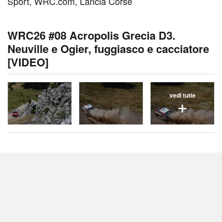
Sport, WRC.com, Lancia Corse
WRC26 #08 Acropolis Grecia D3.
Neuville e Ogier, fuggiasco e cacciatore
[VIDEO]
vedi tutte