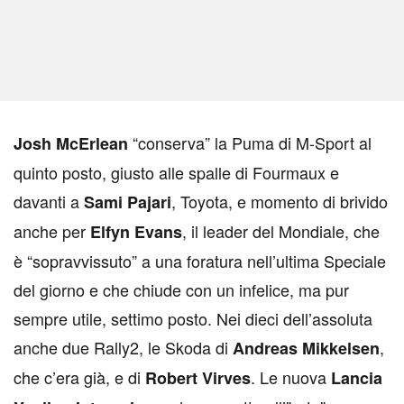
“conserva” la Puma di M-Sport al
J
osh McErlean
quinto posto, giusto alle spalle di Fourmaux e
davanti a
, Toyota, e momento di brivido
Sami Pajari
anche per
, il leader del Mondiale, che
Elfyn Evans
è “sopravvissuto” a una foratura nell’ultima Speciale
del giorno e che chiude con un infelice, ma pur
sempre utile, settimo posto. Nei dieci dell’assoluta
anche due Rally2, le Skoda di
,
Andreas Mikkelsen
che c’era già, e di
. Le nuova
Robert Virves
Lancia