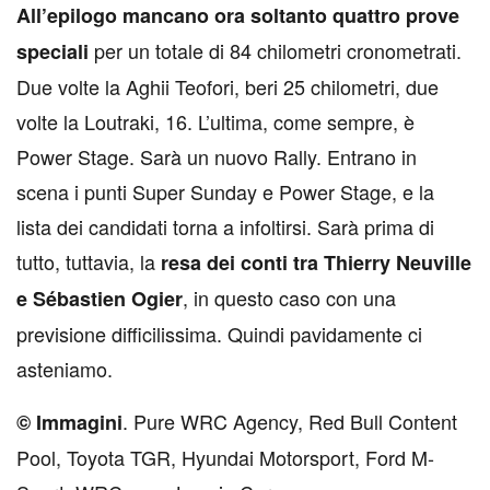
A
ll’epilogo mancano ora soltanto quattro prove
per un totale di 84 chilometri cronometrati.
speciali
Due volte la Aghii Teofori, beri 25 chilometri, due
volte la Loutraki, 16. L’ultima, come sempre, è
Power Stage. Sarà un nuovo Rally. Entrano in
scena i punti Super Sunday e Power Stage, e la
lista dei candidati torna a infoltirsi. Sarà prima di
tutto, tuttavia, la
resa dei conti tra Thierry Neuville
, in questo caso con una
e Sébastien Ogier
previsione difficilissima. Quindi pavidamente ci
asteniamo.
. Pure WRC Agency, Red Bull Content
© Immagini
Pool, Toyota TGR, Hyundai Motorsport, Ford M-