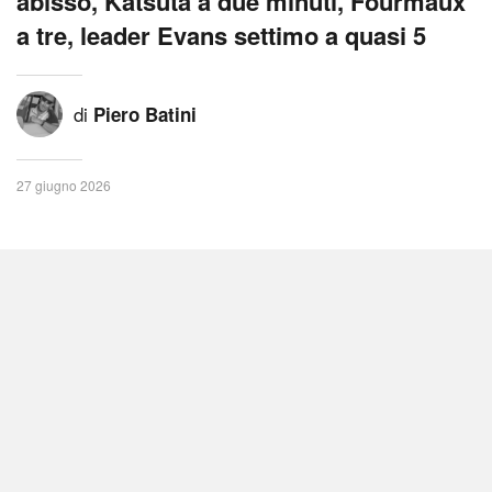
abisso, Katsuta a due minuti, Fourmaux
a tre, leader Evans settimo a quasi 5
di
Piero Batini
27 giugno 2026