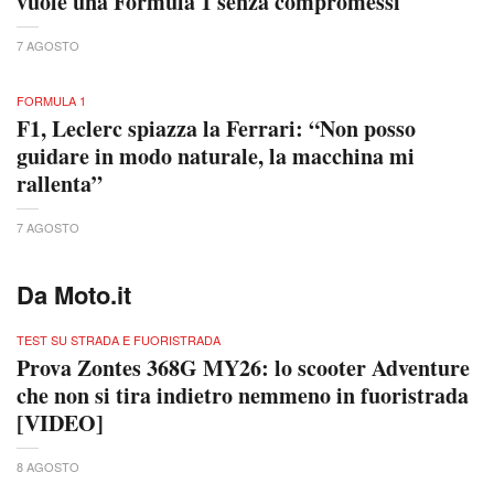
vuole una Formula 1 senza compromessi
7 AGOSTO
FORMULA 1
F1, Leclerc spiazza la Ferrari: “Non posso
guidare in modo naturale, la macchina mi
rallenta”
7 AGOSTO
Da Moto.it
TEST SU STRADA E FUORISTRADA
Prova Zontes 368G MY26: lo scooter Adventure
che non si tira indietro nemmeno in fuoristrada
[VIDEO]
8 AGOSTO