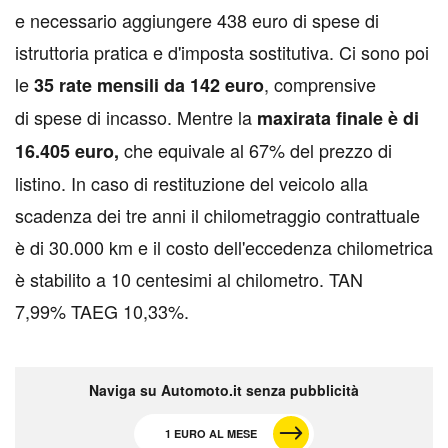
e necessario aggiungere 438 euro di spese di
istruttoria pratica e d'imposta sostitutiva. Ci sono poi
le
, comprensive
35 rate mensili da 142 euro
di spese di incasso. Mentre la
maxirata finale è di
che equivale al 67% del prezzo di
16.405 euro,
listino. In caso di restituzione del veicolo alla
scadenza dei tre anni il chilometraggio contrattuale
è di 30.000 km e il costo dell'eccedenza chilometrica
è stabilito a 10 centesimi al chilometro. TAN
7,99% TAEG 10,33%.
Naviga su Automoto.it senza pubblicità
1 EURO AL MESE