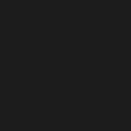
Informativa sulla raccolta
Le tue preferenze relative alla privacy