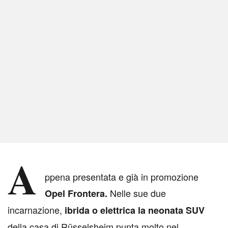
A
ppena presentata e già in promozione
Nelle sue due
Opel Frontera.
incarnazione,
ibrida o elettrica la neonata SUV
della casa di Rüsselsheim punta molto nel