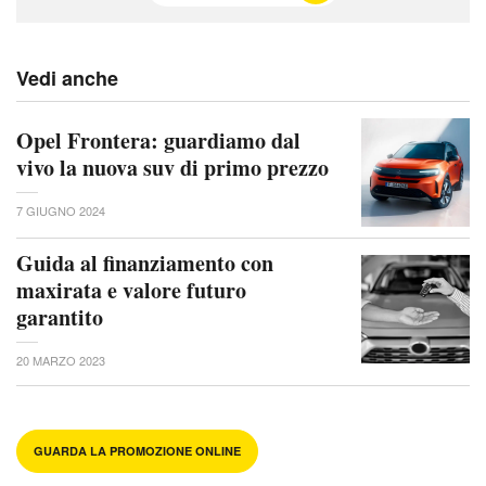
Vedi anche
Opel Frontera: guardiamo dal
vivo la nuova suv di primo prezzo
7 GIUGNO 2024
Guida al finanziamento con
maxirata e valore futuro
garantito
20 MARZO 2023
GUARDA LA PROMOZIONE ONLINE