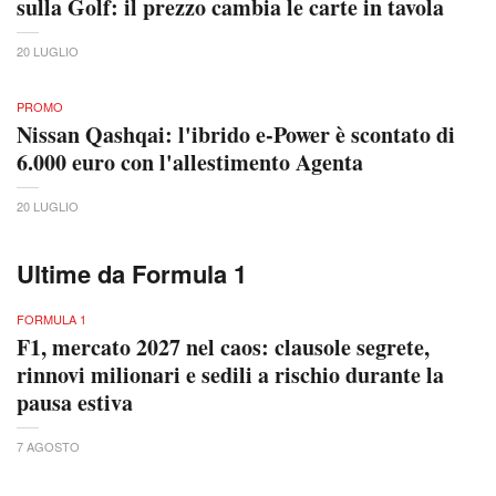
sulla Golf: il prezzo cambia le carte in tavola
20 LUGLIO
PROMO
Nissan Qashqai: l'ibrido e-Power è scontato di
6.000 euro con l'allestimento Agenta
20 LUGLIO
Ultime da Formula 1
FORMULA 1
F1, mercato 2027 nel caos: clausole segrete,
rinnovi milionari e sedili a rischio durante la
pausa estiva
7 AGOSTO