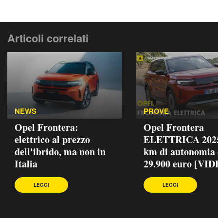
Articoli correlati
NEWS
PROVE
Opel Frontera:
Opel Frontera
elettrico al prezzo
ELETTRICA 2025
dell'ibrido, ma non in
km di autonomia
Italia
29.900 euro [VIDE
LEGGI
LEGGI