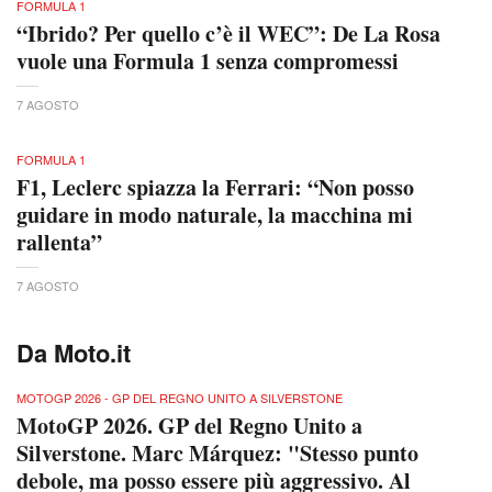
FORMULA 1
“Ibrido? Per quello c’è il WEC”: De La Rosa
vuole una Formula 1 senza compromessi
7 AGOSTO
FORMULA 1
F1, Leclerc spiazza la Ferrari: “Non posso
guidare in modo naturale, la macchina mi
rallenta”
7 AGOSTO
Da Moto.it
MOTOGP 2026 - GP DEL REGNO UNITO A SILVERSTONE
MotoGP 2026. GP del Regno Unito a
Silverstone. Marc Márquez: "Stesso punto
debole, ma posso essere più aggressivo. Al