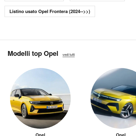
Listino usato Opel Frontera (2024-->>)
Modelli top Opel
vedi tutti
Opel
Opel