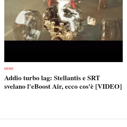
NEWS
Addio turbo lag: Stellantis e SRT
svelano l'eBoost Air, ecco cos'è [VIDEO]