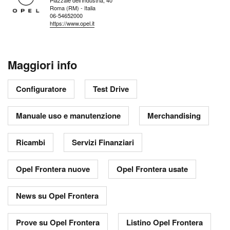
Roma (RM) - Italia
06-54652000
https://www.opel.it
Maggiori info
Configuratore
Test Drive
Manuale uso e manutenzione
Merchandising
Ricambi
Servizi Finanziari
Opel Frontera nuove
Opel Frontera usate
News su Opel Frontera
Prove su Opel Frontera
Listino Opel Frontera