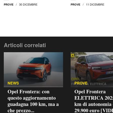
30 DICEMBRE
11 DICEMBRE
PROVE
PROVE
Articoli correlati
NEWS
PROVE
Opel Frontera: con
Opel Frontera
questo aggiornamento
ELETTRICA 2025
guadagna 100 km, ma a
km di autonomia
che prezzo...
29.900 euro [VIDE