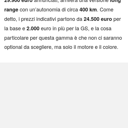
29.900 euro
long
con un’autonomia di circa
. Come
range
400
km
detto, i prezzi indicativi partono da
per
24.500 euro
la base e
euro in più per la GS, e la cosa
2.000
particolare per questa gamma è che non ci saranno
optional da scegliere, ma solo il motore e il colore.