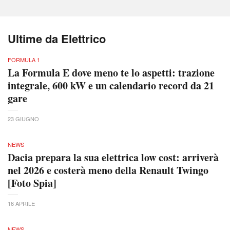
Ultime da Elettrico
FORMULA 1
La Formula E dove meno te lo aspetti: trazione
integrale, 600 kW e un calendario record da 21
gare
23 GIUGNO
NEWS
Dacia prepara la sua elettrica low cost: arriverà
nel 2026 e costerà meno della Renault Twingo
[Foto Spia]
16 APRILE
NEWS