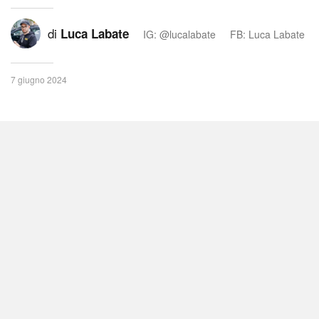
di
Luca Labate
IG: @lucalabate
FB: Luca Labate
7 giugno 2024