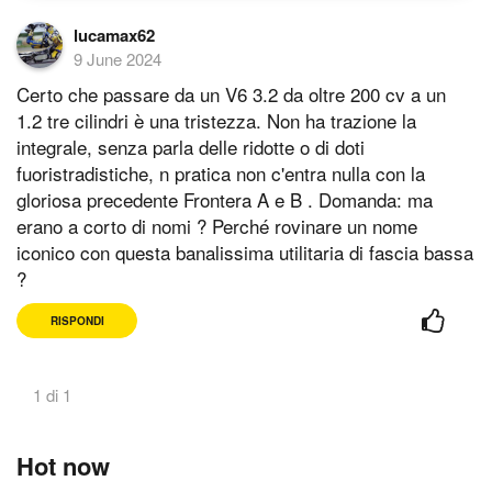
lucamax62
9 June 2024
Certo che passare da un V6 3.2 da oltre 200 cv a un
1.2 tre cilindri è una tristezza. Non ha trazione la
integrale, senza parla delle ridotte o di doti
fuoristradistiche, n pratica non c'entra nulla con la
gloriosa precedente Frontera A e B . Domanda: ma
erano a corto di nomi ? Perché rovinare un nome
iconico con questa banalissima utilitaria di fascia bassa
?
RISPONDI
1 di 1
Hot now