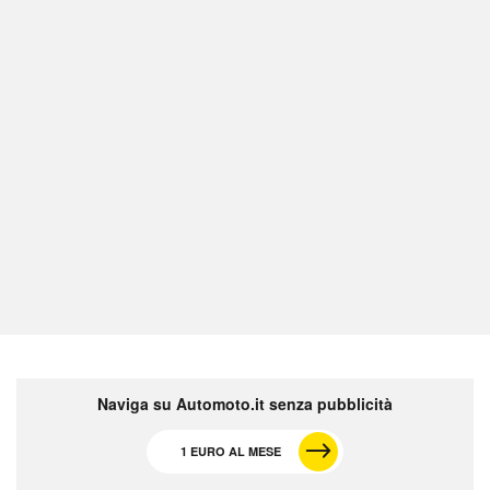
Naviga su Automoto.it senza pubblicità
1 EURO AL MESE