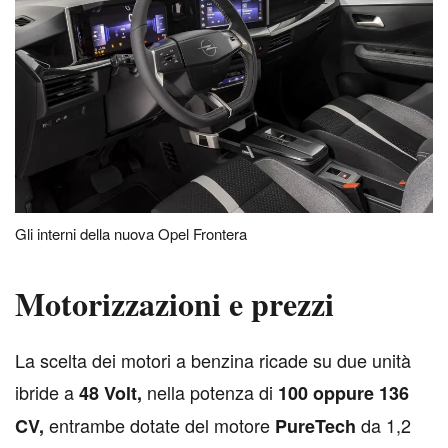
Gli interni della nuova Opel Frontera
Motorizzazioni e prezzi
L
a scelta dei motori a benzina ricade su due unità
ibride a
nella potenza di
48 Volt,
100 oppure 136
entrambe dotate del motore
da 1,2
CV,
PureTech