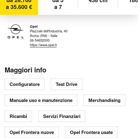
a 35.600 €
a 7
Opel
Piazzale dell'Industria, 40
Roma (RM) - Italia
06-54652000
https://www.opel.it
Maggiori info
Configuratore
Test Drive
Manuale uso e manutenzione
Merchandising
Ricambi
Servizi Finanziari
Opel Frontera nuove
Opel Frontera usate