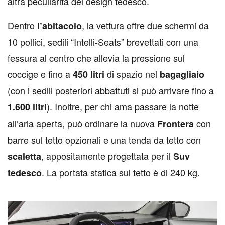
altra peculiarità del design tedesco.
Dentro
, la vettura offre due schermi da
l’abitacolo
10 pollici, sedili “Intelli-Seats” brevettati con una
fessura al centro che allevia la pressione sul
coccige e fino a
di spazio nel
450
litri
bagagliaio
(con i sedili posteriori abbattuti si può arrivare fino a
). Inoltre, per chi ama passare la notte
1.600
litri
all’aria aperta, può ordinare la nuova
con
Frontera
barre sul tetto opzionali e una tenda da tetto con
, appositamente progettata per il
scaletta
Suv
. La portata statica sul tetto è di 240 kg.
tedesco