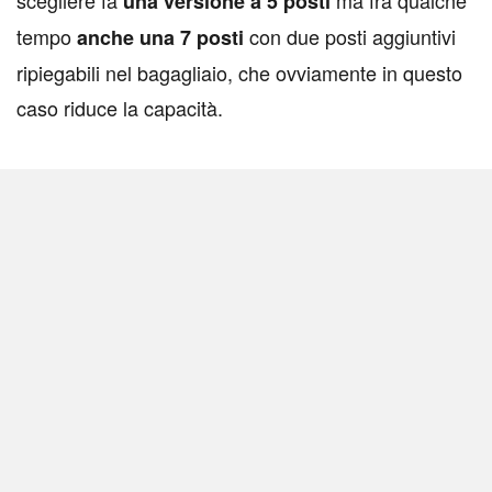
scegliere fa
ma fra qualche
una versione a 5 posti
tempo
con due posti aggiuntivi
anche una 7 posti
ripiegabili nel bagagliaio, che ovviamente in questo
caso riduce la capacità.