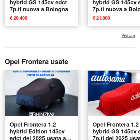
hybrid GS 145cv edct
hybrid GS 145cv 
7p.ti nuova a Bologna
7p.ti nuova a Bol
€ 20,400
€ 21,800
Vedi tutte
Opel Frontera usate
Opel Frontera 1.2
Opel Frontera 1.2
hybrid Edition 145cv
hybrid GS 145cv 
edct del 2025 usata a
7p.ti del 2025 usa