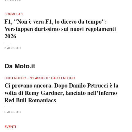
FORMULA 1
F1, "Non è vera F1, lo dicevo da tempo":
Verstappen durissimo sui nuovi regolamenti
2026
5 AGOSTO
Da Moto.it
HUB ENDURO – “CLASSICHE” HARD ENDURO
Ci provano ancora. Dopo Danilo Petrucci è la
volta di Remy Gardner, lanciato nell’inferno
Red Bull Romaniacs
6 AGOSTO
EVENTI