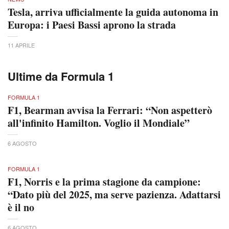
Tesla, arriva ufficialmente la guida autonoma in
Europa: i Paesi Bassi aprono la strada
11 APRILE
Ultime da Formula 1
FORMULA 1
F1, Bearman avvisa la Ferrari: “Non aspetterò
all'infinito Hamilton. Voglio il Mondiale”
6 AGOSTO
FORMULA 1
F1, Norris e la prima stagione da campione:
“Dato più del 2025, ma serve pazienza. Adattarsi
è il no
6 AGOSTO