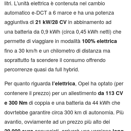
litri. L'unità elettrica è contenuta nel cambio
automatico e-DCT a 6 marce e ha una potenza
aggiuntiva di
in abbinamento ad
21 kW/28 CV
una batteria da 0,9 kWh (circa 0,45 kWh netti) che
permette di viaggiare in modalità
100%
elettrica
fino a 30 km/h e un chilometro di distanza ma
soprattutto fa scendere il consumo offrendo
percorrenze quasi da full hybrid.
Per quanto riguarda
, Opel ha optato (per
l’elettrica
contenere il prezzo) per un allestimento
da 113 CV
di coppia e una batteria da 44 kWh che
e 300 Nm
dovrtebbe garantire circa 300 km di autonomia. Più
avantio, ovviamente ad un prezzo più alto dei
annunciati, arriverà una versione