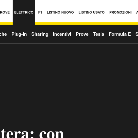
PROVE
ELETTRICO
F1
LISTINO NUOVO
LISTINO USATO
PROMOZIONI
iche
Plug-in
Sharing
Incentivi
Prove
Tesla
Formula E
S
tera: con