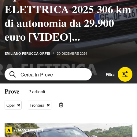
ELETTRICA 2025 306 km
di autonomia da 29.900
euro [VIDEO]...
30 DICEMBRE 2024
EMILIANO PERUCCA ORFEI
Filtra
Prove
2 articoli
Opel
Frontera