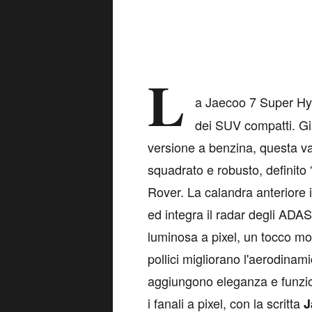
L
a Jaecoo 7 Super Hy
dei SUV compatti. Gi
versione a benzina, questa va
squadrato e robusto, definito
Rover. La calandra anteriore i
ed integra il radar degli ADAS 
luminosa a pixel, un tocco mo
pollici migliorano l'aerodina
aggiungono eleganza e funzion
i fanali a pixel, con la scritta
J