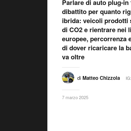
Parlare di auto plug-i
dibattito per quanto ri
ibrida: veicoli prodotti
di CO2 e rientrare nei 
europee, percorrenza e
di dover ricaricare la b
va oltre
di
Matteo Chizzola
IG
7 marzo 2025