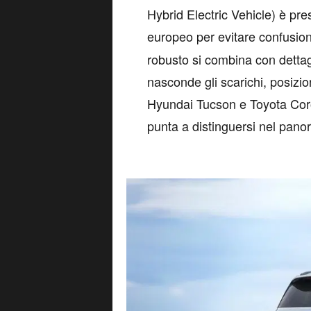
Hybrid Electric Vehicle) è pr
europeo per evitare confusio
robusto si combina con dettagli
nasconde gli scarichi, posizi
Hyundai Tucson e Toyota Coro
punta a distinguersi nel pano