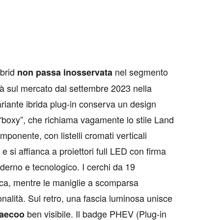
brid
nel segmento
non passa inosservata
à sul mercato dal settembre 2023 nella
riante ibrida plug-in conserva un design
 “boxy”, che richiama vagamente lo stile Land
mponente, con listelli cromati verticali
e si affianca a proiettori full LED con firma
derno e tecnologico. I cerchi da 19
mica, mentre le maniglie a scomparsa
alità. Sul retro, una fascia luminosa unisce
ben visibile. Il badge PHEV (Plug-in
aecoo