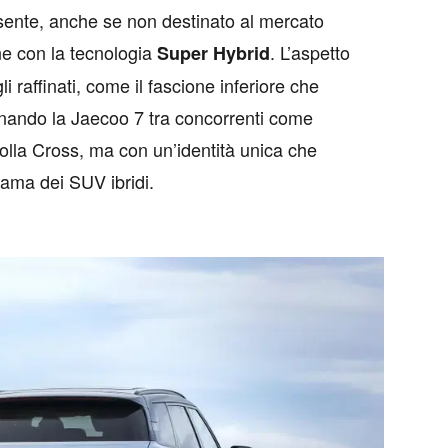
esente, anche se non destinato al mercato
ne con la tecnologia
. L’aspetto
Super Hybrid
 raffinati, come il fascione inferiore che
onando la Jaecoo 7 tra concorrenti come
lla Cross, ma con un’identità unica che
rama dei SUV ibridi.