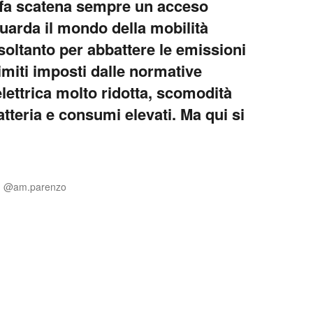
n fa scatena sempre un acceso
guarda il mondo della mobilità
 soltanto per abbattere le emissioni
limiti imposti dalle normative
lettrica molto ridotta, scomodità
atteria e consumi elevati. Ma qui si
: @am.parenzo