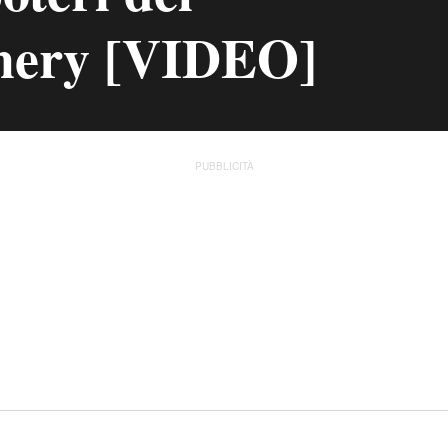
hery [VIDEO]
PUBBLICITÀ