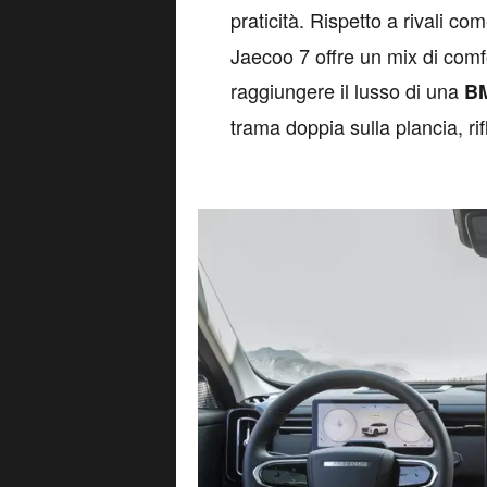
praticità. Rispetto a rivali co
Jaecoo 7 offre un mix di comf
raggiungere il lusso di una
B
trama doppia sulla plancia, ri