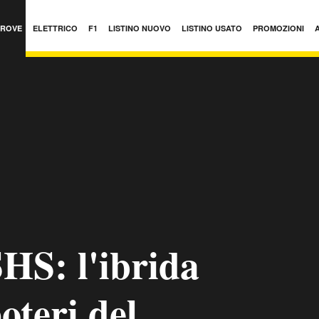
PROVE
ELETTRICO
F1
LISTINO NUOVO
LISTINO USATO
PROMOZIONI
HS: l'ibrida
oteri del