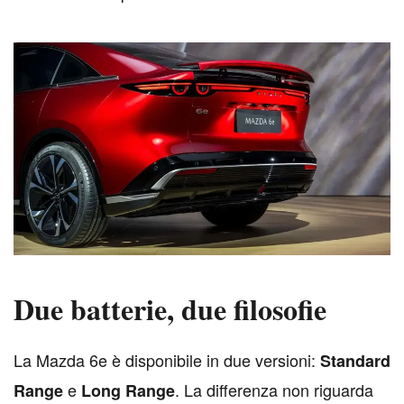
Due batterie, due filosofie
L
a Mazda 6e è disponibile in due versioni:
Standard
e
. La differenza non riguarda
Range
Long Range