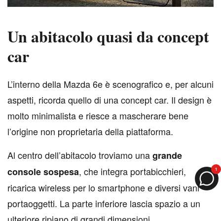
Un abitacolo quasi da concept
car
L
’interno della Mazda 6e è scenografico e, per alcuni
aspetti, ricorda quello di una concept car. Il design è
molto minimalista e riesce a mascherare bene
l’origine non proprietaria della piattaforma.
Al centro dell’abitacolo troviamo una
grande
, che integra portabicchieri,
console sospesa
1
ricarica wireless per lo smartphone e diversi vani
portaoggetti. La parte inferiore lascia spazio a un
ulteriore ripiano di grandi dimensioni.