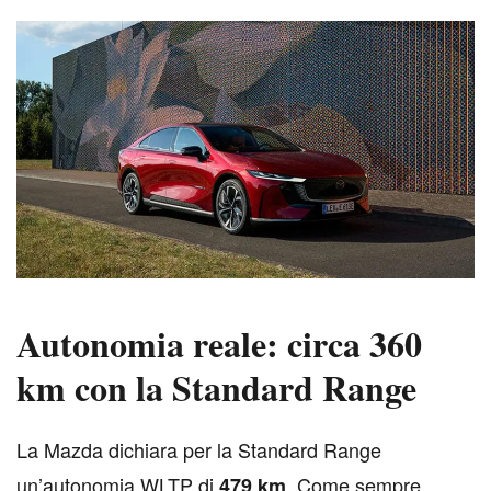
Autonomia reale: circa 360
km con la Standard Range
L
a Mazda dichiara per la Standard Range
un’autonomia WLTP di
. Come sempre,
479 km