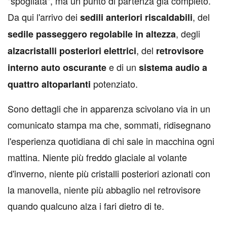
"spogliata", ma un punto di partenza già completo.
Da qui l'arrivo dei
, del
sedili anteriori riscaldabili
, degli
sedile passeggero regolabile in altezza
, del
alzacristalli posteriori elettrici
retrovisore
e di un
interno auto oscurante
sistema audio a
potenziato.
quattro altoparlanti
Sono dettagli che in apparenza scivolano via in un
comunicato stampa ma che, sommati, ridisegnano
l'esperienza quotidiana di chi sale in macchina ogni
mattina. Niente più freddo glaciale al volante
d'inverno, niente più cristalli posteriori azionati con
la manovella, niente più abbaglio nel retrovisore
quando qualcuno alza i fari dietro di te.