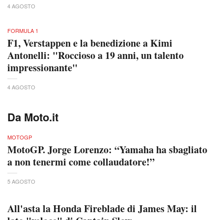
4 AGOSTO
FORMULA 1
F1, Verstappen e la benedizione a Kimi
Antonelli: "Roccioso a 19 anni, un talento
impressionante"
4 AGOSTO
Da Moto.it
MOTOGP
MotoGP. Jorge Lorenzo: “Yamaha ha sbagliato
a non tenermi come collaudatore!”
5 AGOSTO
All'asta la Honda Fireblade di James May: il