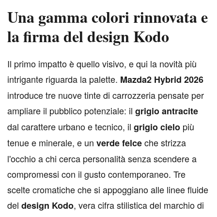
Una gamma colori rinnovata e
la firma del design Kodo
I
l primo impatto è quello visivo, e qui la novità più
intrigante riguarda la palette.
Mazda2 Hybrid 2026
introduce tre nuove tinte di carrozzeria pensate per
ampliare il pubblico potenziale: il
grigio antracite
dal carattere urbano e tecnico, il
più
grigio cielo
tenue e minerale, e un
che strizza
verde felce
l'occhio a chi cerca personalità senza scendere a
compromessi con il gusto contemporaneo. Tre
scelte cromatiche che si appoggiano alle linee fluide
del
, vera cifra stilistica del marchio di
design Kodo