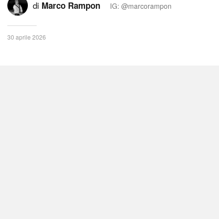
di
Marco Rampon
IG: @marcorampon
30 aprile 2026