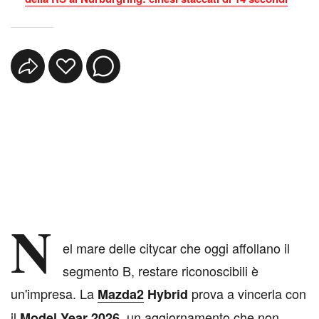
N
el mare delle citycar che oggi affollano il
segmento B, restare riconoscibili è
un'impresa. La
prova a vincerla con
Mazda2
Hybrid
il
, un aggiornamento che non
Model Year 2026