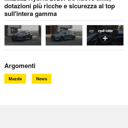
dotazioni più ricche e sicurezza al top
sull'intera gamma
vedi tutte
Argomenti
Mazda
News