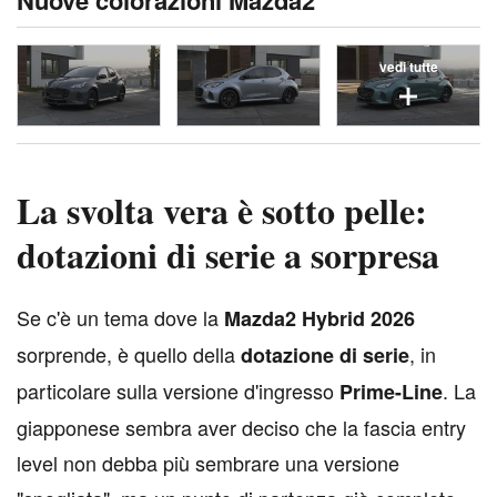
Nuove colorazioni Mazda2
vedi tutte
La svolta vera è sotto pelle:
dotazioni di serie a sorpresa
S
e c'è un tema dove la
Mazda2 Hybrid 2026
sorprende, è quello della
, in
dotazione di serie
particolare sulla versione d'ingresso
. La
Prime-Line
giapponese sembra aver deciso che la fascia entry
level non debba più sembrare una versione