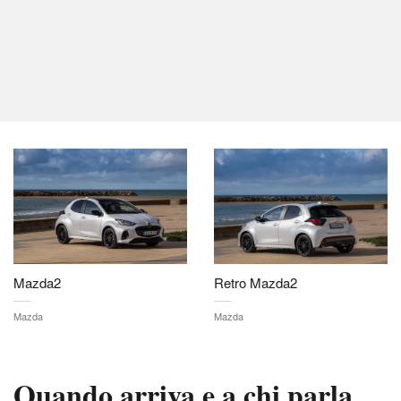
Mazda2
Retro Mazda2
Mazda
Mazda
Quando arriva e a chi parla