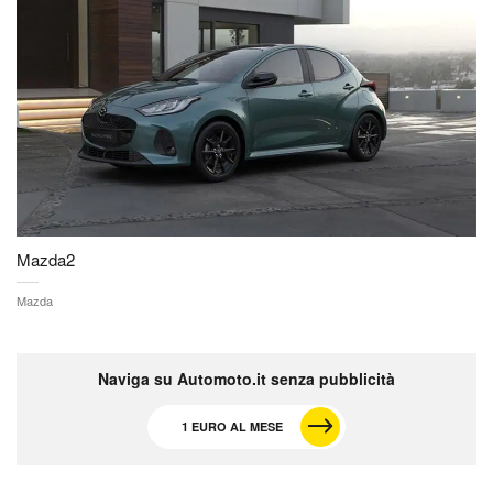
Mazda2
Mazda
Naviga su Automoto.it senza pubblicità
1 EURO AL MESE