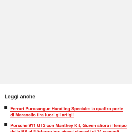
Leggi anche
Ferrari Purosangue Handling Speciale: la quattro porte
di Maranello tira fuori gli artigli
Porsche 911 GT3 con Manthey Kit, Güven sfiora il tempo
della RS al Nürburgring: cinesi staccati di 14 secondi