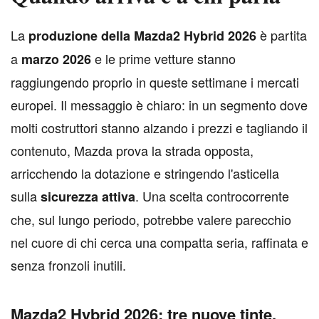
L
a
è partita
produzione della Mazda2 Hybrid 2026
a
e le prime vetture stanno
marzo 2026
raggiungendo proprio in queste settimane i mercati
europei. Il messaggio è chiaro: in un segmento dove
molti costruttori stanno alzando i prezzi e tagliando il
contenuto, Mazda prova la strada opposta,
arricchendo la dotazione e stringendo l'asticella
sulla
. Una scelta controcorrente
sicurezza attiva
che, sul lungo periodo, potrebbe valere parecchio
nel cuore di chi cerca una compatta seria, raffinata e
senza fronzoli inutili.
Mazda2 Hybrid 2026: tre nuove tinte,