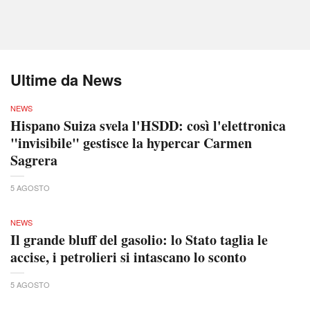
Ultime da News
NEWS
Hispano Suiza svela l'HSDD: così l'elettronica
"invisibile" gestisce la hypercar Carmen
Sagrera
5 AGOSTO
NEWS
Il grande bluff del gasolio: lo Stato taglia le
accise, i petrolieri si intascano lo sconto
5 AGOSTO