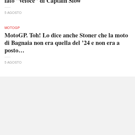
lato "veloce" di Captain Slow
5 AGOSTO
MOTOGP
MotoGP. Toh! Lo dice anche Stoner che la moto
di Bagnaia non era quella del ’24 e non era a
posto…
5 AGOSTO