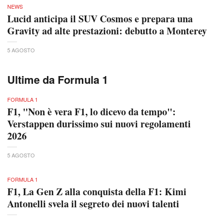
NEWS
Lucid anticipa il SUV Cosmos e prepara una
Gravity ad alte prestazioni: debutto a Monterey
5 AGOSTO
Ultime da Formula 1
FORMULA 1
F1, "Non è vera F1, lo dicevo da tempo":
Verstappen durissimo sui nuovi regolamenti
2026
5 AGOSTO
FORMULA 1
F1, La Gen Z alla conquista della F1: Kimi
Antonelli svela il segreto dei nuovi talenti