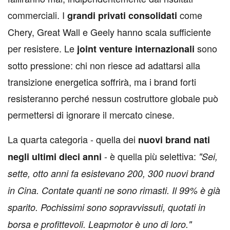
commerciali. I
come
grandi privati consolidati
Chery, Great Wall e Geely hanno scala sufficiente
per resistere. Le
sono
joint venture internazionali
sotto pressione: chi non riesce ad adattarsi alla
transizione energetica soffrirà, ma i brand forti
resisteranno perché nessun costruttore globale può
permettersi di ignorare il mercato cinese.
La quarta categoria - quella dei
nuovi brand nati
- è quella più selettiva:
negli ultimi dieci anni
"Sei,
sette, otto anni fa esistevano 200, 300 nuovi brand
in Cina. Contate quanti ne sono rimasti. Il 99% è già
sparito. Pochissimi sono sopravvissuti, quotati in
borsa e profittevoli. Leapmotor è uno di loro."