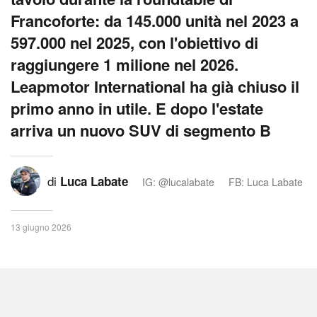
Francoforte: da 145.000 unità nel 2023 a
597.000 nel 2025, con l'obiettivo di
raggiungere 1 milione nel 2026.
Leapmotor International ha già chiuso il
primo anno in utile. E dopo l'estate
arriva un nuovo SUV di segmento B
di
Luca Labate
IG: @lucalabate
FB: Luca Labate
13 giugno 2026