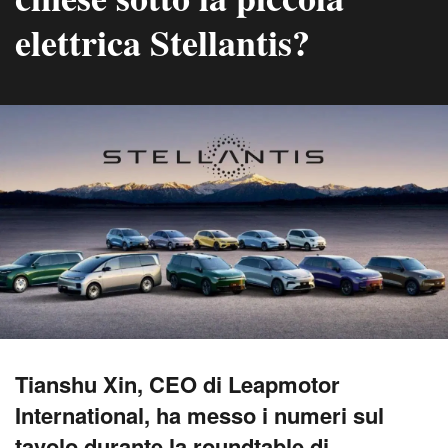
elettrica Stellantis?
Tianshu Xin, CEO di Leapmotor
International, ha messo i numeri sul
tavolo durante la roundtable di