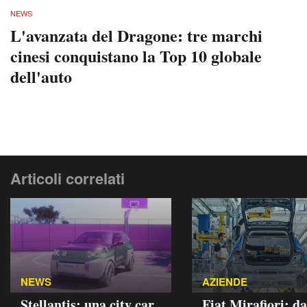
NEWS
L'avanzata del Dragone: tre marchi
cinesi conquistano la Top 10 globale
dell'auto
Articoli correlati
NEWS
AZIENDE
Stellantis: una city car
Fiat Mirafiori: da