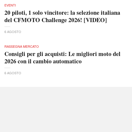
EVENTI
20 piloti, 1 solo vincitore: la selezione italiana
del CFMOTO Challenge 2026! [VIDEO]
6 AGOSTO
RASSEGNA MERCATO
Consigli per gli acquisti: Le migliori moto del
2026 con il cambio automatico
6 AGOSTO