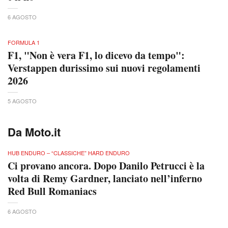
6 AGOSTO
FORMULA 1
F1, "Non è vera F1, lo dicevo da tempo":
Verstappen durissimo sui nuovi regolamenti
2026
5 AGOSTO
Da Moto.it
HUB ENDURO – “CLASSICHE” HARD ENDURO
Ci provano ancora. Dopo Danilo Petrucci è la
volta di Remy Gardner, lanciato nell’inferno
Red Bull Romaniacs
6 AGOSTO