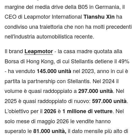
margine del media drive della B05 in Germania, il
CEO di Leapmotor International
ha
Tianshu Xin
condiviso una traiettoria che non ha molti precedenti
nell'industria automobilistica recente.
Il brand
- la casa madre quotata alla
Leapmotor
Borsa di Hong Kong, di cui Stellantis detiene il 49%
- ha venduto
nel 2023, anno in cui è
145.000 unità
partita la partnership con Stellantis. Nel 2024 il
volume è quasi raddoppiato a
. Nel
297.000 unità
2025 è quasi raddoppiato di nuovo:
.
597.000 unità
L'obiettivo per il
è
. Nel
2026
1 milione di vetture
solo mese di maggio 2026 le vendite hanno
superato le
il dato mensile più alto di
81.000 unità,