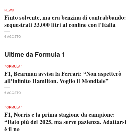
NEWS
Finto solvente, ma era benzina di contrabbando:
sequestrati 33.000 litri al confine con l'Italia
6 AGOSTO
Ultime da Formula 1
FORMULA 1
F1, Bearman avvisa la Ferrari: “Non aspetterò
all'infinito Hamilton. Voglio il Mondiale”
6 AGOSTO
FORMULA 1
F1, Norris e la prima stagione da campione:
“Dato più del 2025, ma serve pazienza. Adattarsi
è il no