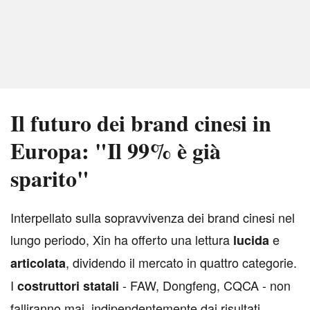
Il futuro dei brand cinesi in
Europa: "Il 99% è già
sparito"
I
nterpellato sulla sopravvivenza dei brand cinesi nel
lungo periodo, Xin ha offerto una lettura
e
lucida
, dividendo il mercato in quattro categorie.
articolata
I
- FAW, Dongfeng, CQCA - non
costruttori statali
falliranno mai, indipendentemente dai risultati