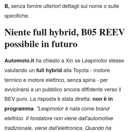
senza fornire ulteriori dettagli sul nome o sulle
B,
specifiche.
Niente full hybrid, B05 REEV
possibile in futuro
ha chiesto a Xin se Leapmotor stesse
A
utomoto.it
valutando un
alla Toyota - motore
full hybrid
termico e motore elettrico, senza spina - per
avvicinarsi a un pubblico ancora diffidente verso il
BEV puro. La risposta è stata diretta:
non è in
.
programma
"Leapmotor è nata come brand
elettrico. Il fondatore non viene dall'automotive
tradizionale, viene dall'elettronica. Quando ha