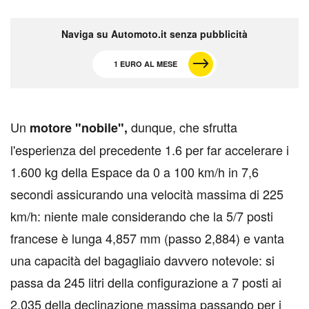
Naviga su Automoto.it senza pubblicità
1 EURO AL MESE
U
n
dunque, che sfrutta
motore "nobile",
l'esperienza del precedente 1.6 per far accelerare i
1.600 kg della Espace da 0 a 100 km/h in 7,6
secondi assicurando una velocità massima di 225
km/h: niente male considerando che la 5/7 posti
francese è lunga 4,857 mm (passo 2,884) e vanta
una capacità del bagagliaio davvero notevole: si
passa da 245 litri della configurazione a 7 posti ai
2.035 della declinazione massima passando per i