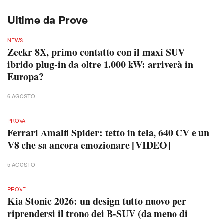
Ultime da Prove
NEWS
Zeekr 8X, primo contatto con il maxi SUV
ibrido plug-in da oltre 1.000 kW: arriverà in
Europa?
6 AGOSTO
PROVA
Ferrari Amalfi Spider: tetto in tela, 640 CV e un
V8 che sa ancora emozionare [VIDEO]
5 AGOSTO
PROVE
Kia Stonic 2026: un design tutto nuovo per
riprendersi il trono dei B-SUV (da meno di