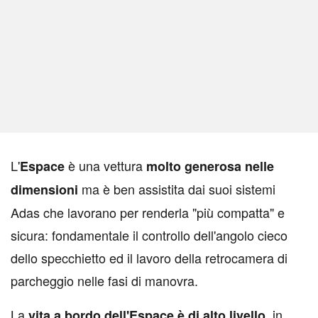
L
'
è una vettura
Espace
molto generosa nelle
ma è ben assistita dai suoi sistemi
dimensioni
Adas che lavorano per renderla "più compatta" e
sicura: fondamentale il controllo dell'angolo cieco
dello specchietto ed il lavoro della retrocamera di
parcheggio nelle fasi di manovra.
La
, in
vita a bordo dell'Espace è di alto livello