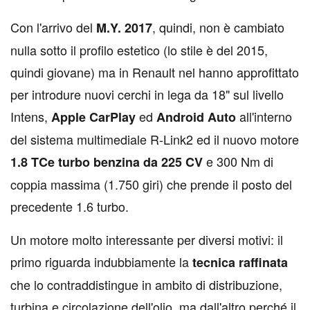
Con l'arrivo del
, quindi, non è cambiato
M.Y. 2017
nulla sotto il profilo estetico (lo stile è del 2015,
quindi giovane) ma in Renault nel hanno approfittato
per introdure nuovi cerchi in lega da 18" sul livello
Intens,
ed
all'interno
Apple CarPlay
Android Auto
del sistema multimediale R-Link2 ed il nuovo motore
e 300 Nm di
1.8 TCe turbo benzina da 225 CV
coppia massima (1.750 giri) che prende il posto del
precedente 1.6 turbo.
Un motore molto interessante per diversi motivi: il
primo riguarda indubbiamente la
tecnica raffinata
che lo contraddistingue in ambito di distribuzione,
turbina e circolazione dell'olio, ma dall'altro perché il