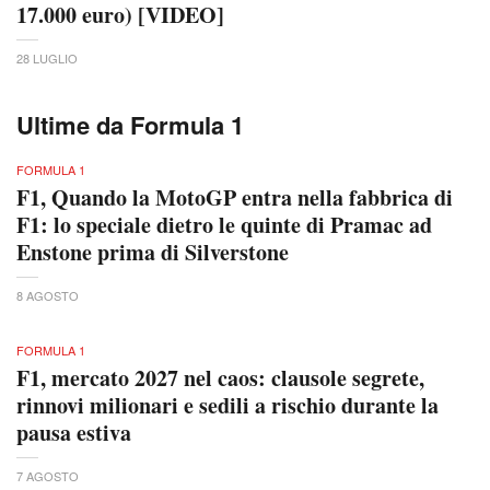
17.000 euro) [VIDEO]
28 LUGLIO
Ultime da Formula 1
FORMULA 1
F1, Quando la MotoGP entra nella fabbrica di
F1: lo speciale dietro le quinte di Pramac ad
Enstone prima di Silverstone
8 AGOSTO
FORMULA 1
F1, mercato 2027 nel caos: clausole segrete,
rinnovi milionari e sedili a rischio durante la
pausa estiva
7 AGOSTO