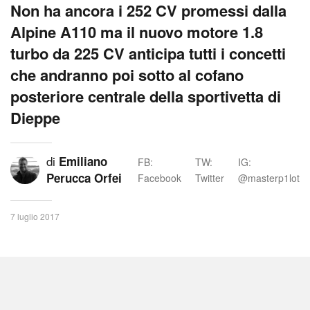
Non ha ancora i 252 CV promessi dalla
Alpine A110 ma il nuovo motore 1.8
turbo da 225 CV anticipa tutti i concetti
che andranno poi sotto al cofano
posteriore centrale della sportivetta di
Dieppe
di
Emiliano
FB:
TW:
IG:
Perucca Orfei
Facebook
Twitter
@masterp1lot
7 luglio 2017