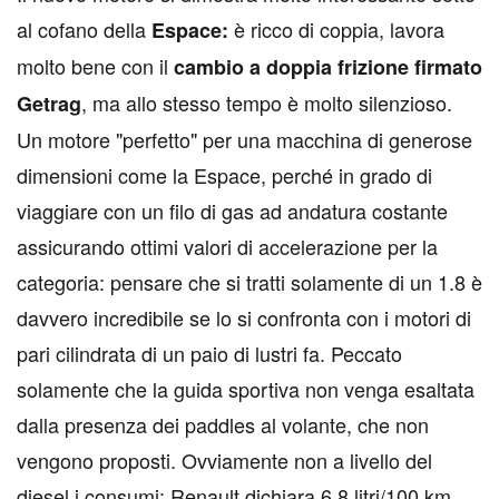
al cofano della
è ricco di coppia, lavora
Espace:
molto bene con il
cambio a doppia frizione firmato
, ma allo stesso tempo è molto silenzioso.
Getrag
Un motore "perfetto" per una macchina di generose
dimensioni come la Espace, perché in grado di
viaggiare con un filo di gas ad andatura costante
assicurando ottimi valori di accelerazione per la
categoria: pensare che si tratti solamente di un 1.8 è
davvero incredibile se lo si confronta con i motori di
pari cilindrata di un paio di lustri fa. Peccato
solamente che la guida sportiva non venga esaltata
dalla presenza dei paddles al volante, che non
vengono proposti. Ovviamente non a livello del
diesel i consumi: Renault dichiara 6,8 litri/100 km