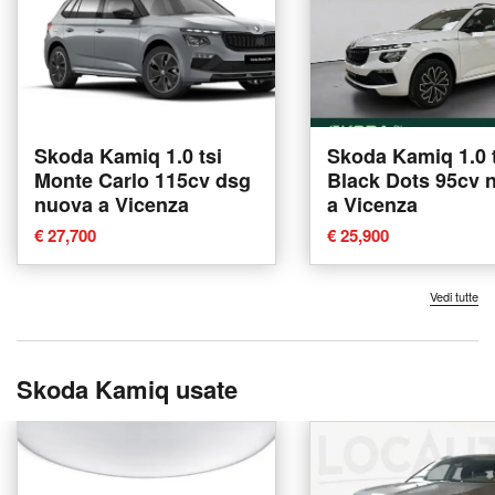
Skoda Kamiq 1.0 tsi
Skoda Kamiq 1.0 
Monte Carlo 115cv dsg
Black Dots 95cv 
nuova a Vicenza
a Vicenza
€ 27,700
€ 25,900
Vedi tutte
Skoda Kamiq usate