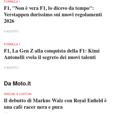
FORMULA 1
F1, "Non è vera F1, lo dicevo da tempo":
Verstappen durissimo sui nuovi regolamenti
2026
5 AGOSTO
FORMULA 1
F1, La Gen Z alla conquista della F1: Kimi
Antonelli svela il segreto dei nuovi talenti
4 AGOSTO
Da Moto.it
SPECIAL & CUSTOM
Il debutto di Markus Walz con Royal Enfield è
una cafè racer nera e pura