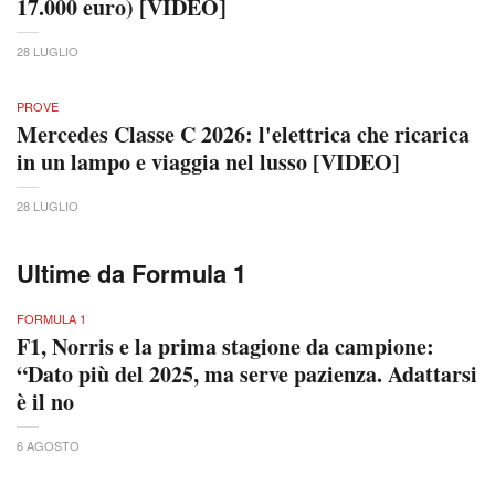
17.000 euro) [VIDEO]
28 LUGLIO
PROVE
Mercedes Classe C 2026: l'elettrica che ricarica
in un lampo e viaggia nel lusso [VIDEO]
28 LUGLIO
Ultime da Formula 1
FORMULA 1
F1, Norris e la prima stagione da campione:
“Dato più del 2025, ma serve pazienza. Adattarsi
è il no
6 AGOSTO