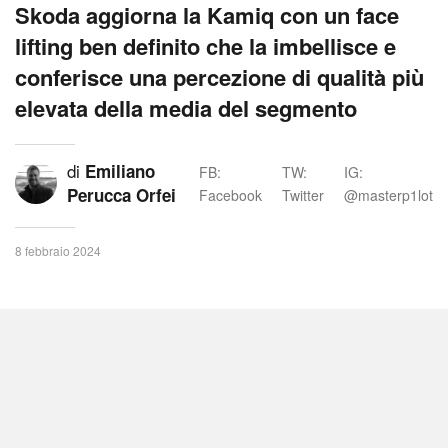
Skoda aggiorna la Kamiq con un face
lifting ben definito che la imbellisce e
conferisce una percezione di qualità più
elevata della media del segmento
di
Emiliano
FB:
TW:
IG:
Perucca Orfei
Facebook
Twitter
@masterp1lot
8 febbraio 2024