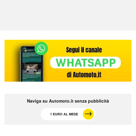
Naviga su Automoto.it senza pubblicità
1 EURO AL MESE