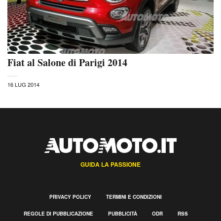
Fiat al Salone di Parigi 2014
16 LUG 2014
GUIDA LA PASSIONE
PRIVACY POLICY
TERMINI E CONDIZIONI
REGOLE DI PUBBLICAZIONE
PUBBLICITÀ
ODR
RSS