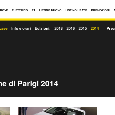
PROVE
ELETTRICO
F1
LISTINO NUOVO
LISTINO USATO
PROMOZIONI
case
Info e orari
Edizioni:
2018
2016
2015
2014
Prec
e di Parigi 2014