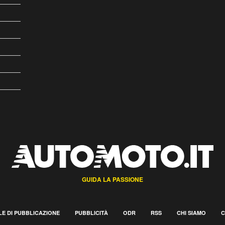
GUIDA LA PASSIONE
E DI PUBBLICAZIONE
PUBBLICITÀ
ODR
RSS
CHI SIAMO
C