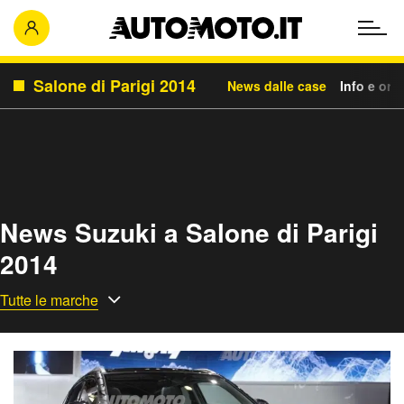
Salone di Parigi 2014
News dalle case
Info e orar
News Suzuki a Salone di Parigi
2014
Tutte le marche