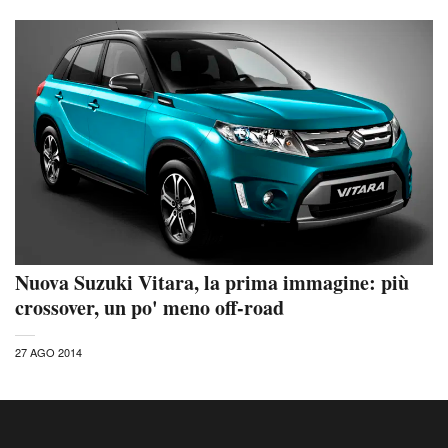
Nuova Suzuki Vitara, la prima immagine: più
crossover, un po' meno off-road
27 AGO 2014